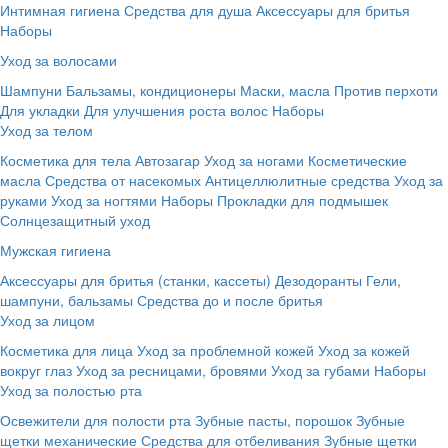
Интимная гигиена
Средства для душа
Аксессуары для бритья
Наборы
Уход за волосами
Шампуни
Бальзамы, кондиционеры
Маски, масла
Против перхоти
Для укладки
Для улучшения роста волос
Наборы
Уход за телом
Косметика для тела
Автозагар
Уход за ногами
Косметические
масла
Средства от насекомых
Антицеллюлитные средства
Уход за
руками
Уход за ногтями
Наборы
Прокладки для подмышек
Солнцезащитный уход
Мужская гигиена
Аксессуары для бритья (станки, кассеты)
Дезодоранты
Гели,
шампуни, бальзамы
Средства до и после бритья
Уход за лицом
Косметика для лица
Уход за проблемной кожей
Уход за кожей
вокруг глаз
Уход за ресницами, бровями
Уход за губами
Наборы
Уход за полостью рта
Освежители для полости рта
Зубные пасты, порошок
Зубные
щетки механические
Средства для отбеливания
Зубные щетки