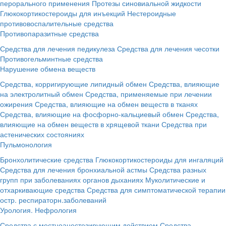
перорального применения
Протезы синовиальной жидкости
Глюкокортикостероиды для инъекций
Нестероидные
противовоспалительные средства
Противопаразитные средства
Средства для лечения педикулеза
Средства для лечения чесотки
Противогельминтные средства
Нарушение обмена веществ
Средства, корригирующие липидный обмен
Средства, влияющие
на электролитный обмен
Средства, применяемые при лечении
ожирения
Средства, влияющие на обмен веществ в тканях
Средства, влияющие на фосфорно-кальциевый обмен
Средства,
влияющие на обмен веществ в хрящевой ткани
Средства при
астенических состояниях
Пульмонология
Бронхолитические средства
Глюкокортикостероиды для ингаляций
Средства для лечения бронхиальной астмы
Средства разных
групп при заболеваниях органов дыханиях
Муколитические и
отхаркивающие средства
Средства для симптоматической терапии
остр. респираторн.заболеваний
Урология. Нефрология
Средства с местноанестезирующим действием
Средства,