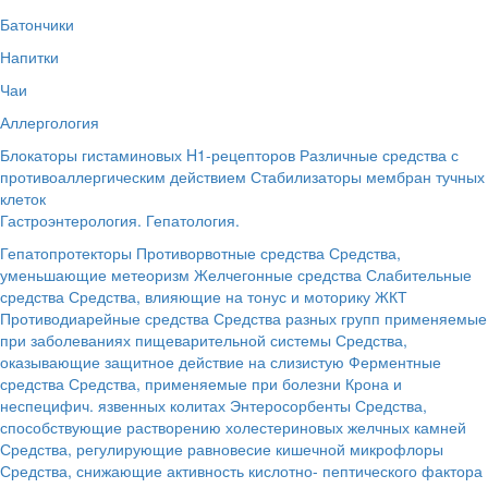
Батончики
Напитки
Чаи
Аллергология
Блокаторы гистаминовых H1-рецепторов
Различные средства с
противоаллергическим действием
Стабилизаторы мембран тучных
клеток
Гастроэнтерология. Гепатология.
Гепатопротекторы
Противорвотные средства
Средства,
уменьшающие метеоризм
Желчегонные средства
Слабительные
средства
Средства, влияющие на тонус и моторику ЖКТ
Противодиарейные средства
Средства разных групп применяемые
при заболеваниях пищеварительной системы
Средства,
оказывающие защитное действие на слизистую
Ферментные
средства
Средства, применяемые при болезни Крона и
неспецифич. язвенных колитах
Энтеросорбенты
Средства,
способствующие растворению холестериновых желчных камней
Средства, регулирующие равновесие кишечной микрофлоры
Средства, снижающие активность кислотно- пептического фактора