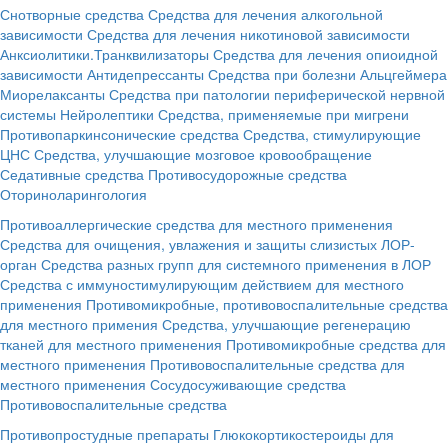
Снотворные средства
Средства для лечения алкогольной
зависимости
Средства для лечения никотиновой зависимости
Анксиолитики.Транквилизаторы
Средства для лечения опиоидной
зависимости
Антидепрессанты
Средства при болезни Альцгеймера
Миорелаксанты
Средства при патологии периферической нервной
системы
Нейролептики
Средства, применяемые при мигрени
Противопаркинсонические средства
Средства, стимулирующие
ЦНС
Средства, улучшающие мозговое кровообращение
Седативные средства
Противосудорожные средства
Оториноларингология
Противоаллергические средства для местного применения
Средства для очищения, увлажения и защиты слизистых ЛОР-
орган
Средства разных групп для системного применения в ЛОР
Средства с иммуностимулирующим действием для местного
применения
Противомикробные, противовоспалительные средства
для местного примения
Средства, улучшающие регенерацию
тканей для местного применения
Противомикробные средства для
местного применения
Противовоспалительные средства для
местного применения
Сосудосуживающие средства
Противовоспалительные средства
Противопростудные препараты
Глюкокортикостероиды для