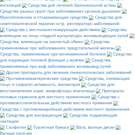
ингаляций
Средства для лечения бронхиальной астмы
Средства разных групп при заболеваниях органов дыханиях
Муколитические и отхаркивающие средства
Средства для
симптоматической терапии остр. респираторн.заболеваний
Средства с местноанестезирующим действием
Средства,
влияющие на тонус гладкой мускулатуры мочевыводящих путей
Средства, влияющие на азотистый обмен
Средства,
применяемые при заболеваниях предстательной железы
Средства, применяемые при мочекаменной болезни
Средства
для коррекции половой функции у мужчин
Средства,
применяемые при инф.заболеваниях мочевывод.путей
Другие препараты для лечения гинекологических заболеваний
Противоклимактерические средства
Средства, снижающие
тонус и сократит.активность, миометрия
Средства для
восстановления норм. микрофлоры влагалища
Препараты
половых гормонов для местного применения
Средства с
противовоспалительным действием местного примения
Средства с противомикробным действием местного применения
Средства для контрацепции
Средства подавляющие
лактацию
Салфетки
Туалетная бумага
Вата, ватные диски
Ватные палочки