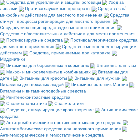
Средства для укрепления и защиты роговицы
Уход за
линзами
Противоглаукомные препараты
Средства с п/
микробным действием для местного применения
Средства,
стимул. процессы регенерации для местного примен.
Сосудосуживающие средствадля местного применения
Средства с п/воспалительным действием для местн.применения
Противовирусные средства
Противоаллергические средства
для местного применения
Средства с местноанестезирующим
действием
Средства, применяемые при катаракте
Мидриатики
Витамины для беременных и кормящих
Витамины для глаз
Макро- и микроэлементы в комбинациях
Витамины для
детей
Витамины для красоты
Витамины для мужчин
Витамины для пожилых людей
Витамины источник Магния
Витамины и витаминоподобные средства
Рентгеноконтрастные средства
Спазмоанальгетики
Спазмолитики
Средства, стимулирующие кроветворение
Антианемические
средства
Антитромботические и противосвертывающие средства
Антитромботические средства для наружного применения
Антигеморрагические и гемостатические средства