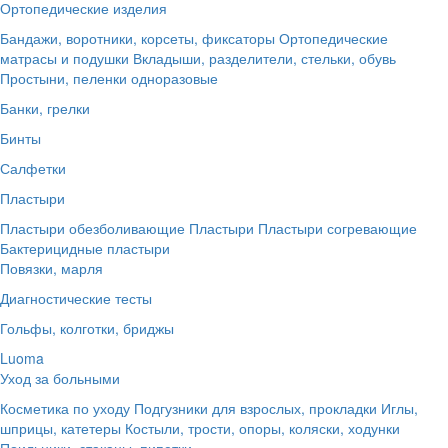
Ортопедические изделия
Бандажи, воротники, корсеты, фиксаторы
Ортопедические
матрасы и подушки
Вкладыши, разделители, стельки, обувь
Простыни, пеленки одноразовые
Банки, грелки
Бинты
Салфетки
Пластыри
Пластыри обезболивающие
Пластыри
Пластыри согревающие
Бактерицидные пластыри
Повязки, марля
Диагностические тесты
Гольфы, колготки, бриджы
Luoma
Уход за больными
Косметика по уходу
Подгузники для взрослых, прокладки
Иглы,
шприцы, катетеры
Костыли, трости, опоры, коляски, ходунки
Поильники, стаканы, пипетки