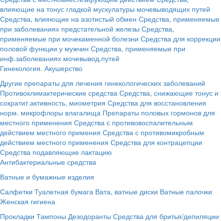
влияющие на тонус гладкой мускулатуры мочевыводящих путей
Средства, влияющие на азотистый обмен
Средства, применяемые
при заболеваниях предстательной железы
Средства,
применяемые при мочекаменной болезни
Средства для коррекции
половой функции у мужчин
Средства, применяемые при
инф.заболеваниях мочевывод.путей
Гинекология. Акушерство
Другие препараты для лечения гинекологических заболеваний
Противоклимактерические средства
Средства, снижающие тонус и
сократит.активность, миометрия
Средства для восстановления
норм. микрофлоры влагалища
Препараты половых гормонов для
местного применения
Средства с противовоспалительным
действием местного примения
Средства с противомикробным
действием местного применения
Средства для контрацепции
Средства подавляющие лактацию
Антибактериальные средства
Ватные и бумажные изделия
Салфетки
Туалетная бумага
Вата, ватные диски
Ватные палочки
Женская гигиена
Прокладки
Тампоны
Дезодоранты
Средства для бритья/депиляции