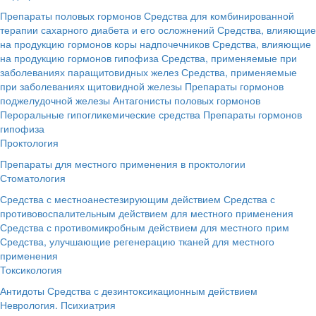
Препараты половых гормонов
Средства для комбинированной
терапии сахарного диабета и его осложнений
Средства, влияющие
на продукцию гормонов коры надпочечников
Средства, влияющие
на продукцию гормонов гипофиза
Средства, применяемые при
заболеваниях паращитовидных желез
Средства, применяемые
при заболеваниях щитовидной железы
Препараты гормонов
поджелудочной железы
Антагонисты половых гормонов
Пероральные гипогликемические средства
Препараты гормонов
гипофиза
Проктология
Препараты для местного применения в проктологии
Стоматология
Средства с местноанестезирующим действием
Средства с
противовоспалительным действием для местного применения
Средства с противомикробным действием для местного прим
Средства, улучшающие регенерацию тканей для местного
применения
Токсикология
Антидоты
Средства с дезинтоксикационным действием
Неврология. Психиатрия