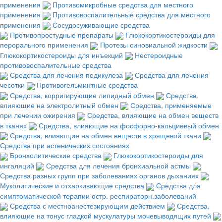
применения
Противомикробные средства для местного
применения
Противовоспалительные средства для местного
применения
Сосудосуживающие средства
Противопростудные препараты
Глюкокортикостероиды для
перорального применения
Протезы синовиальной жидкости
Глюкокортикостероиды для инъекций
Нестероидные
противовоспалительные средства
Средства для лечения педикулеза
Средства для лечения
чесотки
Противогельминтные средства
Средства, корригирующие липидный обмен
Средства,
влияющие на электролитный обмен
Средства, применяемые
при лечении ожирения
Средства, влияющие на обмен веществ
в тканях
Средства, влияющие на фосфорно-кальциевый обмен
Средства, влияющие на обмен веществ в хрящевой ткани
Средства при астенических состояниях
Бронхолитические средства
Глюкокортикостероиды для
ингаляций
Средства для лечения бронхиальной астмы
Средства разных групп при заболеваниях органов дыханиях
Муколитические и отхаркивающие средства
Средства для
симптоматической терапии остр. респираторн.заболеваний
Средства с местноанестезирующим действием
Средства,
влияющие на тонус гладкой мускулатуры мочевыводящих путей