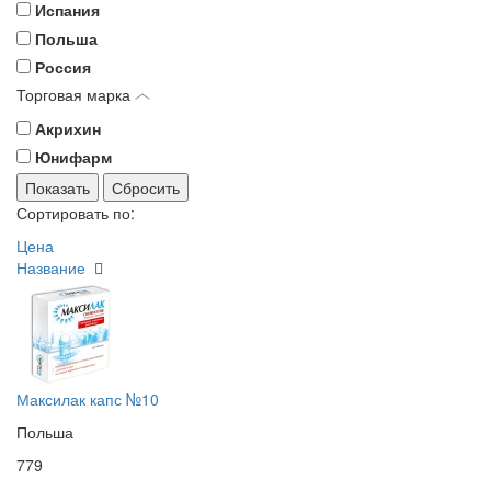
Испания
Польша
Россия
Торговая марка
Акрихин
Юнифарм
Сортировать по:
Цена
Название
Максилак капс №10
Польша
779