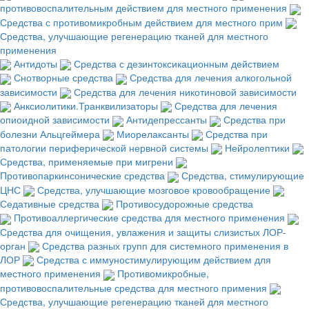
противовоспалительным действием для местного применения
Средства с противомикробным действием для местного прим
Средства, улучшающие регенерацию тканей для местного
применения
Антидоты
Средства с дезинтоксикационным действием
Снотворные средства
Средства для лечения алкогольной
зависимости
Средства для лечения никотиновой зависимости
Анксиолитики.Транквилизаторы
Средства для лечения
опиоидной зависимости
Антидепрессанты
Средства при
болезни Альцгеймера
Миорелаксанты
Средства при
патологии периферической нервной системы
Нейролептики
Средства, применяемые при мигрени
Противопаркинсонические средства
Средства, стимулирующие
ЦНС
Средства, улучшающие мозговое кровообращение
Седативные средства
Противосудорожные средства
Противоаллергические средства для местного применения
Средства для очищения, увлажения и защиты слизистых ЛОР-
орган
Средства разных групп для системного применения в
ЛОР
Средства с иммуностимулирующим действием для
местного применения
Противомикробные,
противовоспалительные средства для местного примения
Средства, улучшающие регенерацию тканей для местного