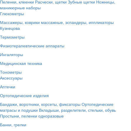
Пеленки, клеенки
Расчески, щетки
Зубные щетки
Ножницы,
маникюрные наборы
Глюкометры
Массажеры, коврики массажные, эспандеры, иппликаторы
Кузнецова
Термометры
Физиотерапевтические аппараты
Ингаляторы
Медицинская техника
Тонометры
Аксессуары
Аптечки
Ортопедические изделия
Бандажи, воротники, корсеты, фиксаторы
Ортопедические
матрасы и подушки
Вкладыши, разделители, стельки, обувь
Простыни, пеленки одноразовые
Банки, грелки