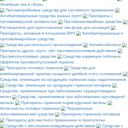
Лечебные чаи и сборы
Противогрибковые средства для системного применения
Антибактериальные средства разных групп
Препараты с
противовирусной активностью
Противомалярийные средства
Растворители для приготовления лек.форм для инъекций
Препараты, активные в отношении ВИЧ
Антибактериальные и
противомикробные средства
Средства растительного происхождения
Антиметаболиты
Препараты других групп, обл. противоопухолевым действием
Противоопухолевые средства
Средства коррекции побочных
эффектов противоопухолевой терапии
Препараты половых гормонов
Средства для
комбинированной терапии сахарного диабета и его осложнений
Средства, влияющие на продукцию гормонов коры надпочечников
Средства, влияющие на продукцию гормонов гипофиза
Средства, применяемые при заболеваниях паращитовидных
желез
Средства, применяемые при заболеваниях щитовидной
железы
Препараты гормонов поджелудочной железы
Антагонисты половых гормонов
Пероральные
гипогликемические средства
Препараты гормонов гипофиза
Препараты для местного применения в проктологии
Средства с местноанестезирующим действием
Средства с