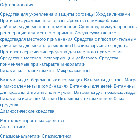
Офтальмология
Средства для укрепления и защиты роговицы
Уход за линзами
Противоглаукомные препараты
Средства с п/микробным
действием для местного применения
Средства, стимул. процессы
регенерации для местного примен.
Сосудосуживающие
средствадля местного применения
Средства с п/воспалительным
действием для местн.применения
Противовирусные средства
Противоаллергические средства для местного применения
Средства с местноанестезирующим действием
Средства,
применяемые при катаракте
Мидриатики
Витамины. Поливитамины. Микроэлементы
Витамины для беременных и кормящих
Витамины для глаз
Макро-
и микроэлементы в комбинациях
Витамины для детей
Витамины
для красоты
Витамины для мужчин
Витамины для пожилых людей
Витамины источник Магния
Витамины и витаминоподобные
средства
Диагностические средства
Рентгеноконтрастные средства
Анальгетики
Спазмоанальгетики
Спазмолитики