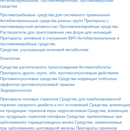
средства
Противогрибковые средства для системного применения
Антибактериальные средства разных групп
Препараты с
противовирусной активностью
Противомалярийные средства
Растворители для приготовления лек.форм для инъекций
Препараты, активные в отношении ВИЧ
Антибактериальные и
противомикробные средства
Средства, улучшающие мозговой метаболизм
Онкология
Средства растительного происхождения
Антиметаболиты
Препараты других групп, обл. противоопухолевым действием
Противоопухолевые средства
Средства коррекции побочных
эффектов противоопухолевой терапии
Эндокринология
Препараты половых гормонов
Средства для комбинированной
терапии сахарного диабета и его осложнений
Средства, влияющие
на продукцию гормонов коры надпочечников
Средства, влияющие
на продукцию гормонов гипофиза
Средства, применяемые при
заболеваниях паращитовидных желез
Средства, применяемые
при заболеваниях щитовидной железы
Препараты гормонов