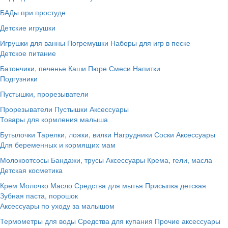
БАДы при простуде
Детские игрушки
Игрушки для ванны
Погремушки
Наборы для игр в песке
Детское питание
Батончики, печенье
Каши
Пюре
Смеси
Напитки
Подгузники
Пустышки, прорезыватели
Прорезыватели
Пустышки
Аксессуары
Товары для кормления малыша
Бутылочки
Тарелки, ложки, вилки
Нагрудники
Соски
Аксессуары
Для беременных и кормящих мам
Молокоотсосы
Бандажи, трусы
Аксессуары
Крема, гели, масла
Детская косметика
Крем
Молочко
Масло
Средства для мытья
Присыпка детская
Зубная паста, порошок
Аксессуары по уходу за малышом
Термометры для воды
Средства для купания
Прочие аксессуары