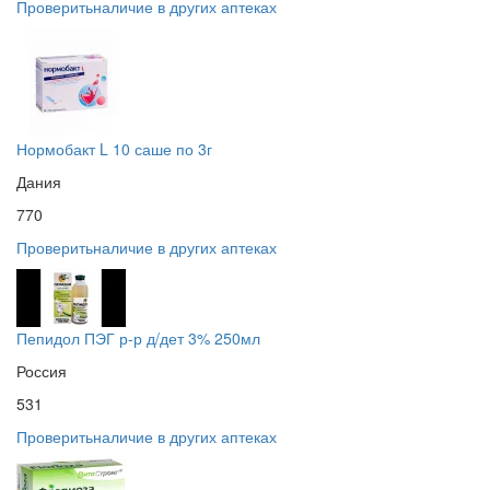
Проверить
наличие в других аптеках
Нормобакт L 10 саше по 3г
Дания
770
Проверить
наличие в других аптеках
Пепидол ПЭГ р-р д/дет 3% 250мл
Россия
531
Проверить
наличие в других аптеках