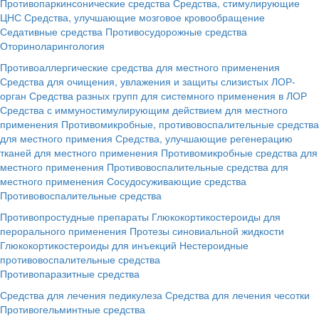
Противопаркинсонические средства
Средства, стимулирующие
ЦНС
Средства, улучшающие мозговое кровообращение
Седативные средства
Противосудорожные средства
Оториноларингология
Противоаллергические средства для местного применения
Средства для очищения, увлажения и защиты слизистых ЛОР-
орган
Средства разных групп для системного применения в ЛОР
Средства с иммуностимулирующим действием для местного
применения
Противомикробные, противовоспалительные средства
для местного примения
Средства, улучшающие регенерацию
тканей для местного применения
Противомикробные средства для
местного применения
Противовоспалительные средства для
местного применения
Сосудосуживающие средства
Противовоспалительные средства
Противопростудные препараты
Глюкокортикостероиды для
перорального применения
Протезы синовиальной жидкости
Глюкокортикостероиды для инъекций
Нестероидные
противовоспалительные средства
Противопаразитные средства
Средства для лечения педикулеза
Средства для лечения чесотки
Противогельминтные средства