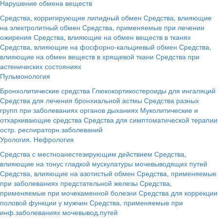
Нарушение обмена веществ
Средства, корригирующие липидный обмен
Средства, влияющие
на электролитный обмен
Средства, применяемые при лечении
ожирения
Средства, влияющие на обмен веществ в тканях
Средства, влияющие на фосфорно-кальциевый обмен
Средства,
влияющие на обмен веществ в хрящевой ткани
Средства при
астенических состояниях
Пульмонология
Бронхолитические средства
Глюкокортикостероиды для ингаляций
Средства для лечения бронхиальной астмы
Средства разных
групп при заболеваниях органов дыханиях
Муколитические и
отхаркивающие средства
Средства для симптоматической терапии
остр. респираторн.заболеваний
Урология. Нефрология
Средства с местноанестезирующим действием
Средства,
влияющие на тонус гладкой мускулатуры мочевыводящих путей
Средства, влияющие на азотистый обмен
Средства, применяемые
при заболеваниях предстательной железы
Средства,
применяемые при мочекаменной болезни
Средства для коррекции
половой функции у мужчин
Средства, применяемые при
инф.заболеваниях мочевывод.путей