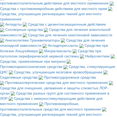
противовоспалительным действием для местного применения
Средства с противомикробным действием для местного прим
Средства, улучшающие регенерацию тканей для местного
применения
Антидоты
Средства с дезинтоксикационным действием
Снотворные средства
Средства для лечения алкогольной
зависимости
Средства для лечения никотиновой зависимости
Анксиолитики.Транквилизаторы
Средства для лечения
опиоидной зависимости
Антидепрессанты
Средства при
болезни Альцгеймера
Миорелаксанты
Средства при
патологии периферической нервной системы
Нейролептики
Средства, применяемые при мигрени
Противопаркинсонические средства
Средства, стимулирующие
ЦНС
Средства, улучшающие мозговое кровообращение
Седативные средства
Противосудорожные средства
Противоаллергические средства для местного применения
Средства для очищения, увлажения и защиты слизистых ЛОР-
орган
Средства разных групп для системного применения в
ЛОР
Средства с иммуностимулирующим действием для
местного применения
Противомикробные,
противовоспалительные средства для местного примения
Средства, улучшающие регенерацию тканей для местного