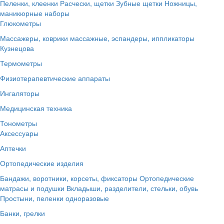
Пеленки, клеенки
Расчески, щетки
Зубные щетки
Ножницы,
маникюрные наборы
Глюкометры
Массажеры, коврики массажные, эспандеры, иппликаторы
Кузнецова
Термометры
Физиотерапевтические аппараты
Ингаляторы
Медицинская техника
Тонометры
Аксессуары
Аптечки
Ортопедические изделия
Бандажи, воротники, корсеты, фиксаторы
Ортопедические
матрасы и подушки
Вкладыши, разделители, стельки, обувь
Простыни, пеленки одноразовые
Банки, грелки