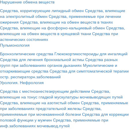
Нарушение обмена веществ
Средства, корригирующие липидный обмен
Средства, влияющие
на электролитный обмен
Средства, применяемые при лечении
ожирения
Средства, влияющие на обмен веществ в тканях
Средства, влияющие на фосфорно-кальциевый обмен
Средства,
влияющие на обмен веществ в хрящевой ткани
Средства при
астенических состояниях
Пульмонология
Бронхолитические средства
Глюкокортикостероиды для ингаляций
Средства для лечения бронхиальной астмы
Средства разных
групп при заболеваниях органов дыханиях
Муколитические и
отхаркивающие средства
Средства для симптоматической терапии
остр. респираторн.заболеваний
Урология. Нефрология
Средства с местноанестезирующим действием
Средства,
влияющие на тонус гладкой мускулатуры мочевыводящих путей
Средства, влияющие на азотистый обмен
Средства, применяемые
при заболеваниях предстательной железы
Средства,
применяемые при мочекаменной болезни
Средства для коррекции
половой функции у мужчин
Средства, применяемые при
инф.заболеваниях мочевывод.путей