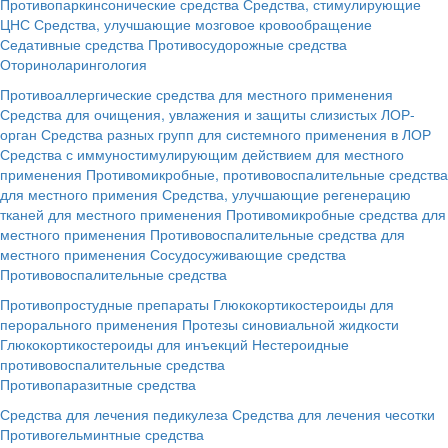
Противопаркинсонические средства
Средства, стимулирующие
ЦНС
Средства, улучшающие мозговое кровообращение
Седативные средства
Противосудорожные средства
Оториноларингология
Противоаллергические средства для местного применения
Средства для очищения, увлажения и защиты слизистых ЛОР-
орган
Средства разных групп для системного применения в ЛОР
Средства с иммуностимулирующим действием для местного
применения
Противомикробные, противовоспалительные средства
для местного примения
Средства, улучшающие регенерацию
тканей для местного применения
Противомикробные средства для
местного применения
Противовоспалительные средства для
местного применения
Сосудосуживающие средства
Противовоспалительные средства
Противопростудные препараты
Глюкокортикостероиды для
перорального применения
Протезы синовиальной жидкости
Глюкокортикостероиды для инъекций
Нестероидные
противовоспалительные средства
Противопаразитные средства
Средства для лечения педикулеза
Средства для лечения чесотки
Противогельминтные средства