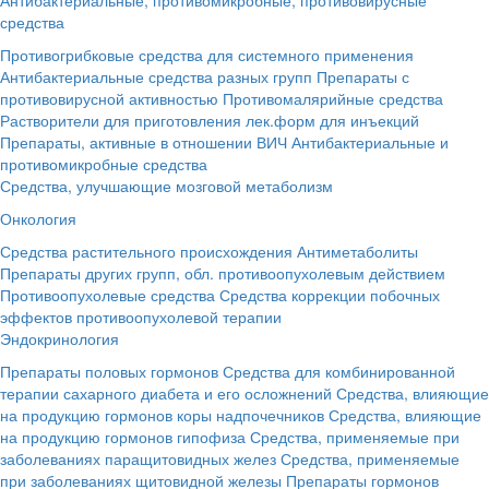
средства
Противогрибковые средства для системного применения
Антибактериальные средства разных групп
Препараты с
противовирусной активностью
Противомалярийные средства
Растворители для приготовления лек.форм для инъекций
Препараты, активные в отношении ВИЧ
Антибактериальные и
противомикробные средства
Средства, улучшающие мозговой метаболизм
Онкология
Средства растительного происхождения
Антиметаболиты
Препараты других групп, обл. противоопухолевым действием
Противоопухолевые средства
Средства коррекции побочных
эффектов противоопухолевой терапии
Эндокринология
Препараты половых гормонов
Средства для комбинированной
терапии сахарного диабета и его осложнений
Средства, влияющие
на продукцию гормонов коры надпочечников
Средства, влияющие
на продукцию гормонов гипофиза
Средства, применяемые при
заболеваниях паращитовидных желез
Средства, применяемые
при заболеваниях щитовидной железы
Препараты гормонов