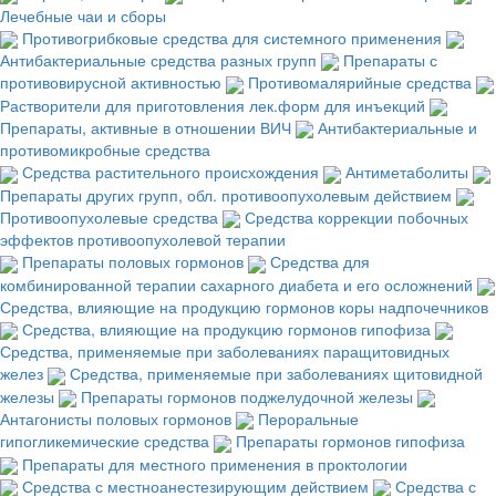
Лечебные чаи и сборы
Противогрибковые средства для системного применения
Антибактериальные средства разных групп
Препараты с
противовирусной активностью
Противомалярийные средства
Растворители для приготовления лек.форм для инъекций
Препараты, активные в отношении ВИЧ
Антибактериальные и
противомикробные средства
Средства растительного происхождения
Антиметаболиты
Препараты других групп, обл. противоопухолевым действием
Противоопухолевые средства
Средства коррекции побочных
эффектов противоопухолевой терапии
Препараты половых гормонов
Средства для
комбинированной терапии сахарного диабета и его осложнений
Средства, влияющие на продукцию гормонов коры надпочечников
Средства, влияющие на продукцию гормонов гипофиза
Средства, применяемые при заболеваниях паращитовидных
желез
Средства, применяемые при заболеваниях щитовидной
железы
Препараты гормонов поджелудочной железы
Антагонисты половых гормонов
Пероральные
гипогликемические средства
Препараты гормонов гипофиза
Препараты для местного применения в проктологии
Средства с местноанестезирующим действием
Средства с