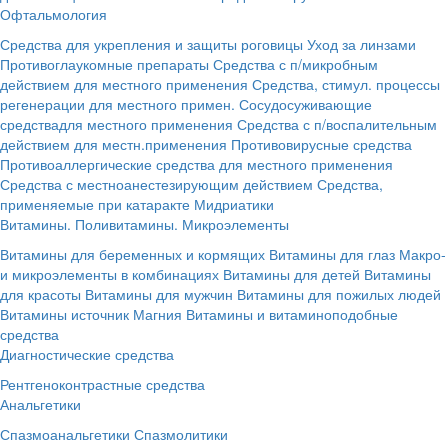
Офтальмология
Средства для укрепления и защиты роговицы
Уход за линзами
Противоглаукомные препараты
Средства с п/микробным
действием для местного применения
Средства, стимул. процессы
регенерации для местного примен.
Сосудосуживающие
средствадля местного применения
Средства с п/воспалительным
действием для местн.применения
Противовирусные средства
Противоаллергические средства для местного применения
Средства с местноанестезирующим действием
Средства,
применяемые при катаракте
Мидриатики
Витамины. Поливитамины. Микроэлементы
Витамины для беременных и кормящих
Витамины для глаз
Макро-
и микроэлементы в комбинациях
Витамины для детей
Витамины
для красоты
Витамины для мужчин
Витамины для пожилых людей
Витамины источник Магния
Витамины и витаминоподобные
средства
Диагностические средства
Рентгеноконтрастные средства
Анальгетики
Спазмоанальгетики
Спазмолитики