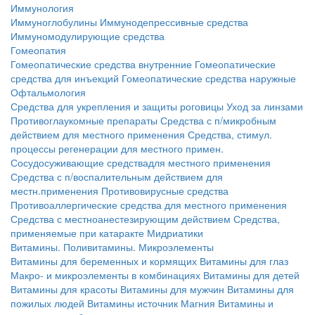
Иммунология
Иммуноглобулины
Иммунодепрессивные средства
Иммуномодулирующие средства
Гомеопатия
Гомеопатические средства внутренние
Гомеопатические
средства для инъекций
Гомеопатические средства наружные
Офтальмология
Средства для укрепления и защиты роговицы
Уход за линзами
Противоглаукомные препараты
Средства с п/микробным
действием для местного применения
Средства, стимул.
процессы регенерации для местного примен.
Сосудосуживающие средствадля местного применения
Средства с п/воспалительным действием для
местн.применения
Противовирусные средства
Противоаллергические средства для местного применения
Средства с местноанестезирующим действием
Средства,
применяемые при катаракте
Мидриатики
Витамины. Поливитамины. Микроэлементы
Витамины для беременных и кормящих
Витамины для глаз
Макро- и микроэлементы в комбинациях
Витамины для детей
Витамины для красоты
Витамины для мужчин
Витамины для
пожилых людей
Витамины источник Магния
Витамины и