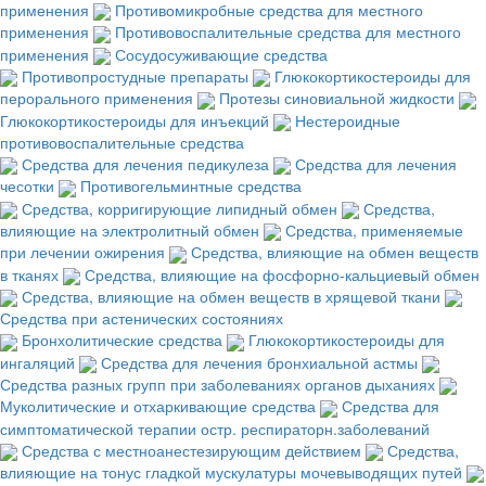
применения
Противомикробные средства для местного
применения
Противовоспалительные средства для местного
применения
Сосудосуживающие средства
Противопростудные препараты
Глюкокортикостероиды для
перорального применения
Протезы синовиальной жидкости
Глюкокортикостероиды для инъекций
Нестероидные
противовоспалительные средства
Средства для лечения педикулеза
Средства для лечения
чесотки
Противогельминтные средства
Средства, корригирующие липидный обмен
Средства,
влияющие на электролитный обмен
Средства, применяемые
при лечении ожирения
Средства, влияющие на обмен веществ
в тканях
Средства, влияющие на фосфорно-кальциевый обмен
Средства, влияющие на обмен веществ в хрящевой ткани
Средства при астенических состояниях
Бронхолитические средства
Глюкокортикостероиды для
ингаляций
Средства для лечения бронхиальной астмы
Средства разных групп при заболеваниях органов дыханиях
Муколитические и отхаркивающие средства
Средства для
симптоматической терапии остр. респираторн.заболеваний
Средства с местноанестезирующим действием
Средства,
влияющие на тонус гладкой мускулатуры мочевыводящих путей