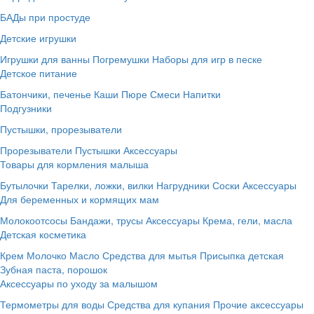
БАДы при простуде
Детские игрушки
Игрушки для ванны
Погремушки
Наборы для игр в песке
Детское питание
Батончики, печенье
Каши
Пюре
Смеси
Напитки
Подгузники
Пустышки, прорезыватели
Прорезыватели
Пустышки
Аксессуары
Товары для кормления малыша
Бутылочки
Тарелки, ложки, вилки
Нагрудники
Соски
Аксессуары
Для беременных и кормящих мам
Молокоотсосы
Бандажи, трусы
Аксессуары
Крема, гели, масла
Детская косметика
Крем
Молочко
Масло
Средства для мытья
Присыпка детская
Зубная паста, порошок
Аксессуары по уходу за малышом
Термометры для воды
Средства для купания
Прочие аксессуары