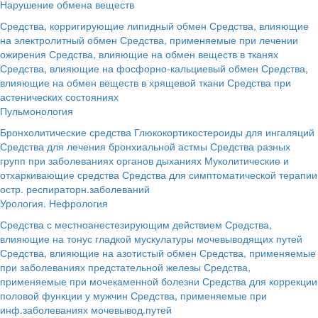
Нарушение обмена веществ
Средства, корригирующие липидный обмен
Средства, влияющие
на электролитный обмен
Средства, применяемые при лечении
ожирения
Средства, влияющие на обмен веществ в тканях
Средства, влияющие на фосфорно-кальциевый обмен
Средства,
влияющие на обмен веществ в хрящевой ткани
Средства при
астенических состояниях
Пульмонология
Бронхолитические средства
Глюкокортикостероиды для ингаляций
Средства для лечения бронхиальной астмы
Средства разных
групп при заболеваниях органов дыханиях
Муколитические и
отхаркивающие средства
Средства для симптоматической терапии
остр. респираторн.заболеваний
Урология. Нефрология
Средства с местноанестезирующим действием
Средства,
влияющие на тонус гладкой мускулатуры мочевыводящих путей
Средства, влияющие на азотистый обмен
Средства, применяемые
при заболеваниях предстательной железы
Средства,
применяемые при мочекаменной болезни
Средства для коррекции
половой функции у мужчин
Средства, применяемые при
инф.заболеваниях мочевывод.путей