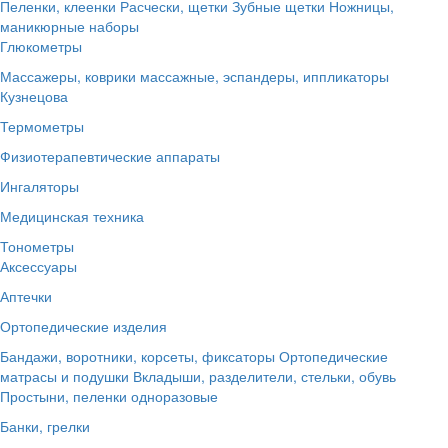
Пеленки, клеенки
Расчески, щетки
Зубные щетки
Ножницы,
маникюрные наборы
Глюкометры
Массажеры, коврики массажные, эспандеры, иппликаторы
Кузнецова
Термометры
Физиотерапевтические аппараты
Ингаляторы
Медицинская техника
Тонометры
Аксессуары
Аптечки
Ортопедические изделия
Бандажи, воротники, корсеты, фиксаторы
Ортопедические
матрасы и подушки
Вкладыши, разделители, стельки, обувь
Простыни, пеленки одноразовые
Банки, грелки