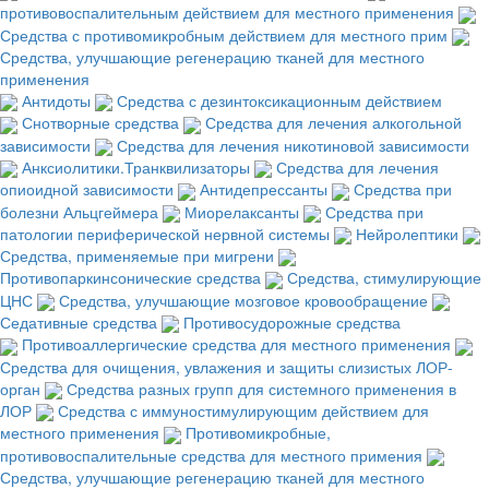
противовоспалительным действием для местного применения
Средства с противомикробным действием для местного прим
Средства, улучшающие регенерацию тканей для местного
применения
Антидоты
Средства с дезинтоксикационным действием
Снотворные средства
Средства для лечения алкогольной
зависимости
Средства для лечения никотиновой зависимости
Анксиолитики.Транквилизаторы
Средства для лечения
опиоидной зависимости
Антидепрессанты
Средства при
болезни Альцгеймера
Миорелаксанты
Средства при
патологии периферической нервной системы
Нейролептики
Средства, применяемые при мигрени
Противопаркинсонические средства
Средства, стимулирующие
ЦНС
Средства, улучшающие мозговое кровообращение
Седативные средства
Противосудорожные средства
Противоаллергические средства для местного применения
Средства для очищения, увлажения и защиты слизистых ЛОР-
орган
Средства разных групп для системного применения в
ЛОР
Средства с иммуностимулирующим действием для
местного применения
Противомикробные,
противовоспалительные средства для местного примения
Средства, улучшающие регенерацию тканей для местного