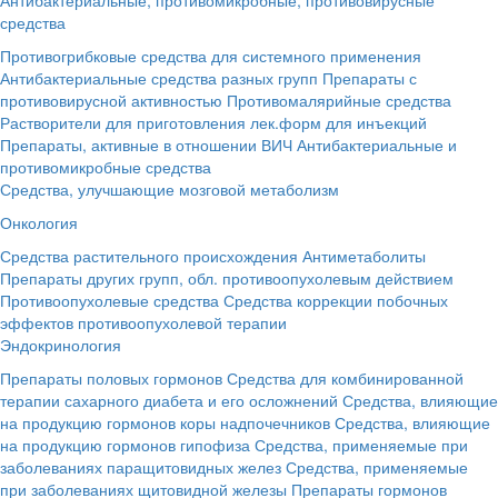
средства
Противогрибковые средства для системного применения
Антибактериальные средства разных групп
Препараты с
противовирусной активностью
Противомалярийные средства
Растворители для приготовления лек.форм для инъекций
Препараты, активные в отношении ВИЧ
Антибактериальные и
противомикробные средства
Средства, улучшающие мозговой метаболизм
Онкология
Средства растительного происхождения
Антиметаболиты
Препараты других групп, обл. противоопухолевым действием
Противоопухолевые средства
Средства коррекции побочных
эффектов противоопухолевой терапии
Эндокринология
Препараты половых гормонов
Средства для комбинированной
терапии сахарного диабета и его осложнений
Средства, влияющие
на продукцию гормонов коры надпочечников
Средства, влияющие
на продукцию гормонов гипофиза
Средства, применяемые при
заболеваниях паращитовидных желез
Средства, применяемые
при заболеваниях щитовидной железы
Препараты гормонов