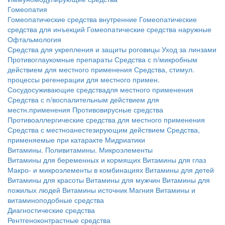
Гомеопатия
Гомеопатические средства внутренние
Гомеопатические
средства для инъекций
Гомеопатические средства наружные
Офтальмология
Средства для укрепления и защиты роговицы
Уход за линзами
Противоглаукомные препараты
Средства с п/микробным
действием для местного применения
Средства, стимул.
процессы регенерации для местного примен.
Сосудосуживающие средствадля местного применения
Средства с п/воспалительным действием для
местн.применения
Противовирусные средства
Противоаллергические средства для местного применения
Средства с местноанестезирующим действием
Средства,
применяемые при катаракте
Мидриатики
Витамины. Поливитамины. Микроэлементы
Витамины для беременных и кормящих
Витамины для глаз
Макро- и микроэлементы в комбинациях
Витамины для детей
Витамины для красоты
Витамины для мужчин
Витамины для
пожилых людей
Витамины источник Магния
Витамины и
витаминоподобные средства
Диагностические средства
Рентгеноконтрастные средства