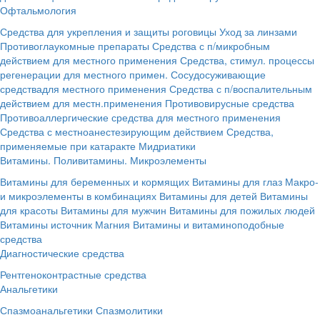
Офтальмология
Средства для укрепления и защиты роговицы
Уход за линзами
Противоглаукомные препараты
Средства с п/микробным
действием для местного применения
Средства, стимул. процессы
регенерации для местного примен.
Сосудосуживающие
средствадля местного применения
Средства с п/воспалительным
действием для местн.применения
Противовирусные средства
Противоаллергические средства для местного применения
Средства с местноанестезирующим действием
Средства,
применяемые при катаракте
Мидриатики
Витамины. Поливитамины. Микроэлементы
Витамины для беременных и кормящих
Витамины для глаз
Макро-
и микроэлементы в комбинациях
Витамины для детей
Витамины
для красоты
Витамины для мужчин
Витамины для пожилых людей
Витамины источник Магния
Витамины и витаминоподобные
средства
Диагностические средства
Рентгеноконтрастные средства
Анальгетики
Спазмоанальгетики
Спазмолитики