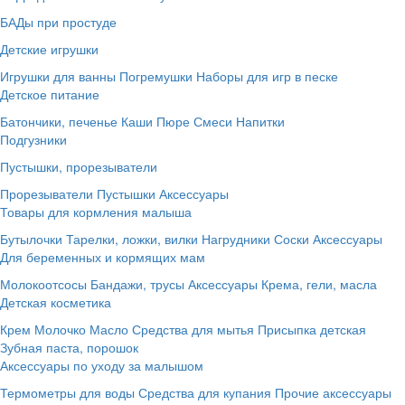
БАДы при простуде
Детские игрушки
Игрушки для ванны
Погремушки
Наборы для игр в песке
Детское питание
Батончики, печенье
Каши
Пюре
Смеси
Напитки
Подгузники
Пустышки, прорезыватели
Прорезыватели
Пустышки
Аксессуары
Товары для кормления малыша
Бутылочки
Тарелки, ложки, вилки
Нагрудники
Соски
Аксессуары
Для беременных и кормящих мам
Молокоотсосы
Бандажи, трусы
Аксессуары
Крема, гели, масла
Детская косметика
Крем
Молочко
Масло
Средства для мытья
Присыпка детская
Зубная паста, порошок
Аксессуары по уходу за малышом
Термометры для воды
Средства для купания
Прочие аксессуары