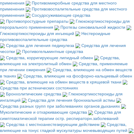
применения
Противомикробные средства для местного
применения
Противовоспалительные средства для местного
применения
Сосудосуживающие средства
Противопростудные препараты
Глюкокортикостероиды для
перорального применения
Протезы синовиальной жидкости
Глюкокортикостероиды для инъекций
Нестероидные
противовоспалительные средства
Средства для лечения педикулеза
Средства для лечения
чесотки
Противогельминтные средства
Средства, корригирующие липидный обмен
Средства,
влияющие на электролитный обмен
Средства, применяемые
при лечении ожирения
Средства, влияющие на обмен веществ
в тканях
Средства, влияющие на фосфорно-кальциевый обмен
Средства, влияющие на обмен веществ в хрящевой ткани
Средства при астенических состояниях
Бронхолитические средства
Глюкокортикостероиды для
ингаляций
Средства для лечения бронхиальной астмы
Средства разных групп при заболеваниях органов дыханиях
Муколитические и отхаркивающие средства
Средства для
симптоматической терапии остр. респираторн.заболеваний
Средства с местноанестезирующим действием
Средства,
влияющие на тонус гладкой мускулатуры мочевыводящих путей