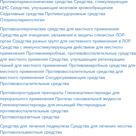
Противопаркинсонические средства
Средства, стимулирующие
ЦНС
Средства, улучшающие мозговое кровообращение
Седативные средства
Противосудорожные средства
Оториноларингология
Противоаллергические средства для местного применения
Средства для очищения, увлажения и защиты слизистых ЛОР-
орган
Средства разных групп для системного применения в ЛОР
Средства с иммуностимулирующим действием для местного
применения
Противомикробные, противовоспалительные средства
для местного примения
Средства, улучшающие регенерацию
тканей для местного применения
Противомикробные средства для
местного применения
Противовоспалительные средства для
местного применения
Сосудосуживающие средства
Противовоспалительные средства
Противопростудные препараты
Глюкокортикостероиды для
перорального применения
Протезы синовиальной жидкости
Глюкокортикостероиды для инъекций
Нестероидные
противовоспалительные средства
Противопаразитные средства
Средства для лечения педикулеза
Средства для лечения чесотки
Противогельминтные средства