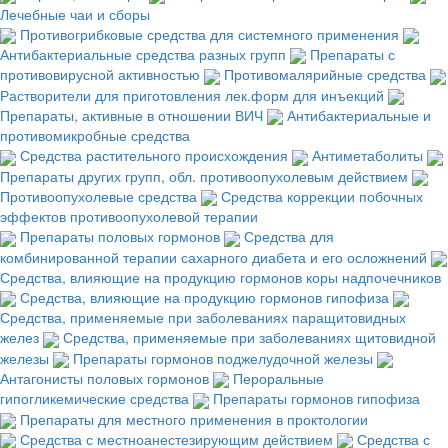
Лечебные чаи и сборы
Противогрибковые средства для системного применения
Антибактериальные средства разных групп
Препараты с
противовирусной активностью
Противомалярийные средства
Растворители для приготовления лек.форм для инъекций
Препараты, активные в отношении ВИЧ
Антибактериальные и
противомикробные средства
Средства растительного происхождения
Антиметаболиты
Препараты других групп, обл. противоопухолевым действием
Противоопухолевые средства
Средства коррекции побочных
эффектов противоопухолевой терапии
Препараты половых гормонов
Средства для
комбинированной терапии сахарного диабета и его осложнений
Средства, влияющие на продукцию гормонов коры надпочечников
Средства, влияющие на продукцию гормонов гипофиза
Средства, применяемые при заболеваниях паращитовидных
желез
Средства, применяемые при заболеваниях щитовидной
железы
Препараты гормонов поджелудочной железы
Антагонисты половых гормонов
Пероральные
гипогликемические средства
Препараты гормонов гипофиза
Препараты для местного применения в проктологии
Средства с местноанестезирующим действием
Средства с