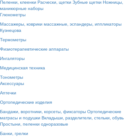
Пеленки, клеенки
Расчески, щетки
Зубные щетки
Ножницы,
маникюрные наборы
Глюкометры
Массажеры, коврики массажные, эспандеры, иппликаторы
Кузнецова
Термометры
Физиотерапевтические аппараты
Ингаляторы
Медицинская техника
Тонометры
Аксессуары
Аптечки
Ортопедические изделия
Бандажи, воротники, корсеты, фиксаторы
Ортопедические
матрасы и подушки
Вкладыши, разделители, стельки, обувь
Простыни, пеленки одноразовые
Банки, грелки