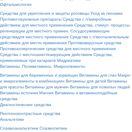
Офтальмология
Средства для укрепления и защиты роговицы
Уход за линзами
Противоглаукомные препараты
Средства с п/микробным
действием для местного применения
Средства, стимул. процессы
регенерации для местного примен.
Сосудосуживающие
средствадля местного применения
Средства с п/воспалительным
действием для местн.применения
Противовирусные средства
Противоаллергические средства для местного применения
Средства с местноанестезирующим действием
Средства,
применяемые при катаракте
Мидриатики
Витамины. Поливитамины. Микроэлементы
Витамины для беременных и кормящих
Витамины для глаз
Макро-
и микроэлементы в комбинациях
Витамины для детей
Витамины
для красоты
Витамины для мужчин
Витамины для пожилых людей
Витамины источник Магния
Витамины и витаминоподобные
средства
Диагностические средства
Рентгеноконтрастные средства
Анальгетики
Спазмоанальгетики
Спазмолитики