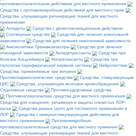
противовоспалительным действием для местного применения
Средства с противомикробным действием для местного прим
Средства, улучшающие регенерацию тканей для местного
применения
Антидоты
Средства с дезинтоксикационным действием
Снотворные средства
Средства для лечения алкогольной
зависимости
Средства для лечения никотиновой зависимости
Анксиолитики.Транквилизаторы
Средства для лечения
опиоидной зависимости
Антидепрессанты
Средства при
болезни Альцгеймера
Миорелаксанты
Средства при
патологии периферической нервной системы
Нейролептики
Средства, применяемые при мигрени
Противопаркинсонические средства
Средства, стимулирующие
ЦНС
Средства, улучшающие мозговое кровообращение
Седативные средства
Противосудорожные средства
Противоаллергические средства для местного применения
Средства для очищения, увлажения и защиты слизистых ЛОР-
орган
Средства разных групп для системного применения в
ЛОР
Средства с иммуностимулирующим действием для
местного применения
Противомикробные,
противовоспалительные средства для местного примения
Средства, улучшающие регенерацию тканей для местного