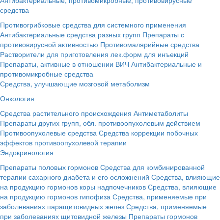
средства
Противогрибковые средства для системного применения
Антибактериальные средства разных групп
Препараты с
противовирусной активностью
Противомалярийные средства
Растворители для приготовления лек.форм для инъекций
Препараты, активные в отношении ВИЧ
Антибактериальные и
противомикробные средства
Средства, улучшающие мозговой метаболизм
Онкология
Средства растительного происхождения
Антиметаболиты
Препараты других групп, обл. противоопухолевым действием
Противоопухолевые средства
Средства коррекции побочных
эффектов противоопухолевой терапии
Эндокринология
Препараты половых гормонов
Средства для комбинированной
терапии сахарного диабета и его осложнений
Средства, влияющие
на продукцию гормонов коры надпочечников
Средства, влияющие
на продукцию гормонов гипофиза
Средства, применяемые при
заболеваниях паращитовидных желез
Средства, применяемые
при заболеваниях щитовидной железы
Препараты гормонов