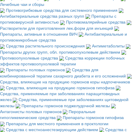
Лечебные чаи и сборы
Противогрибковые средства для системного применения
Антибактериальные средства разных групп
Препараты с
противовирусной активностью
Противомалярийные средства
Растворители для приготовления лек.форм для инъекций
Препараты, активные в отношении ВИЧ
Антибактериальные и
противомикробные средства
Средства растительного происхождения
Антиметаболиты
Препараты других групп, обл. противоопухолевым действием
Противоопухолевые средства
Средства коррекции побочных
эффектов противоопухолевой терапии
Препараты половых гормонов
Средства для
комбинированной терапии сахарного диабета и его осложнений
Средства, влияющие на продукцию гормонов коры надпочечников
Средства, влияющие на продукцию гормонов гипофиза
Средства, применяемые при заболеваниях паращитовидных
желез
Средства, применяемые при заболеваниях щитовидной
железы
Препараты гормонов поджелудочной железы
Антагонисты половых гормонов
Пероральные
гипогликемические средства
Препараты гормонов гипофиза
Препараты для местного применения в проктологии
Средства с местноанестезирующим действием
Средства с