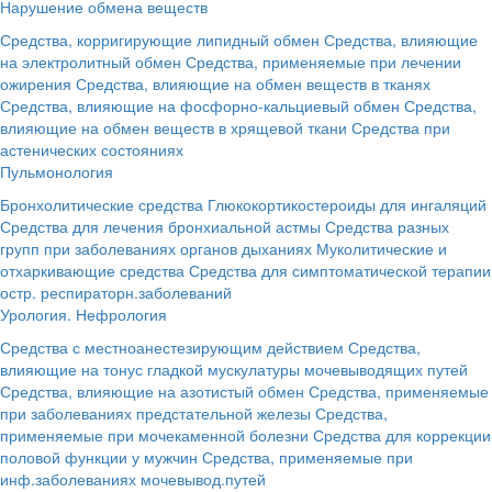
Нарушение обмена веществ
Средства, корригирующие липидный обмен
Средства, влияющие
на электролитный обмен
Средства, применяемые при лечении
ожирения
Средства, влияющие на обмен веществ в тканях
Средства, влияющие на фосфорно-кальциевый обмен
Средства,
влияющие на обмен веществ в хрящевой ткани
Средства при
астенических состояниях
Пульмонология
Бронхолитические средства
Глюкокортикостероиды для ингаляций
Средства для лечения бронхиальной астмы
Средства разных
групп при заболеваниях органов дыханиях
Муколитические и
отхаркивающие средства
Средства для симптоматической терапии
остр. респираторн.заболеваний
Урология. Нефрология
Средства с местноанестезирующим действием
Средства,
влияющие на тонус гладкой мускулатуры мочевыводящих путей
Средства, влияющие на азотистый обмен
Средства, применяемые
при заболеваниях предстательной железы
Средства,
применяемые при мочекаменной болезни
Средства для коррекции
половой функции у мужчин
Средства, применяемые при
инф.заболеваниях мочевывод.путей