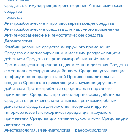
Средства, стимулирующие кроветворение
Антианемические
средства
Гемостаз
Антитромботические и противосвертывающие средства
Антитромботические средства для наружного применения
Антигеморрагические и гемостатические средства
Дерматология
Комбинированные средства д/наружного применения
Средства с анальгезирующим и местным раздражающием
действием
Средства с противомикробным действием
Противовирусные препараты для местного действия
Средства
с местноанестезирующим действием
Средства, улучшающие
трофику и регенерацию тканей
Противовоспалительные
средства
Средства с прижигающим и мумифицирующим
действием
Противогрибковые средства для наружного
применения
Средства с противоаллергическим действием
Средства с противовоспалительным, противомикробным
действием
Средства для лечения псориаза и других
гиперкератозов
Глюкокортикостероиды для наружного
применения
Средства для лечения сухости кожи
Средства для
лечения угрей
Анестезиология. Реаниматология. Трансфузиология