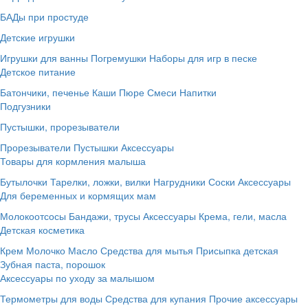
БАДы при простуде
Детские игрушки
Игрушки для ванны
Погремушки
Наборы для игр в песке
Детское питание
Батончики, печенье
Каши
Пюре
Смеси
Напитки
Подгузники
Пустышки, прорезыватели
Прорезыватели
Пустышки
Аксессуары
Товары для кормления малыша
Бутылочки
Тарелки, ложки, вилки
Нагрудники
Соски
Аксессуары
Для беременных и кормящих мам
Молокоотсосы
Бандажи, трусы
Аксессуары
Крема, гели, масла
Детская косметика
Крем
Молочко
Масло
Средства для мытья
Присыпка детская
Зубная паста, порошок
Аксессуары по уходу за малышом
Термометры для воды
Средства для купания
Прочие аксессуары