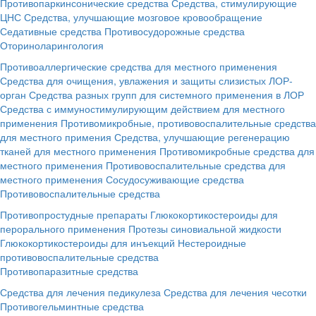
Противопаркинсонические средства
Средства, стимулирующие
ЦНС
Средства, улучшающие мозговое кровообращение
Седативные средства
Противосудорожные средства
Оториноларингология
Противоаллергические средства для местного применения
Средства для очищения, увлажения и защиты слизистых ЛОР-
орган
Средства разных групп для системного применения в ЛОР
Средства с иммуностимулирующим действием для местного
применения
Противомикробные, противовоспалительные средства
для местного примения
Средства, улучшающие регенерацию
тканей для местного применения
Противомикробные средства для
местного применения
Противовоспалительные средства для
местного применения
Сосудосуживающие средства
Противовоспалительные средства
Противопростудные препараты
Глюкокортикостероиды для
перорального применения
Протезы синовиальной жидкости
Глюкокортикостероиды для инъекций
Нестероидные
противовоспалительные средства
Противопаразитные средства
Средства для лечения педикулеза
Средства для лечения чесотки
Противогельминтные средства