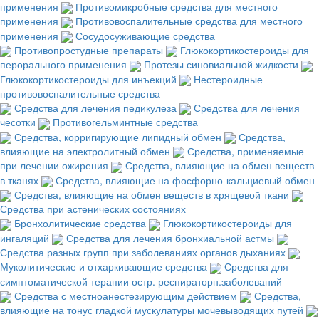
применения
Противомикробные средства для местного
применения
Противовоспалительные средства для местного
применения
Сосудосуживающие средства
Противопростудные препараты
Глюкокортикостероиды для
перорального применения
Протезы синовиальной жидкости
Глюкокортикостероиды для инъекций
Нестероидные
противовоспалительные средства
Средства для лечения педикулеза
Средства для лечения
чесотки
Противогельминтные средства
Средства, корригирующие липидный обмен
Средства,
влияющие на электролитный обмен
Средства, применяемые
при лечении ожирения
Средства, влияющие на обмен веществ
в тканях
Средства, влияющие на фосфорно-кальциевый обмен
Средства, влияющие на обмен веществ в хрящевой ткани
Средства при астенических состояниях
Бронхолитические средства
Глюкокортикостероиды для
ингаляций
Средства для лечения бронхиальной астмы
Средства разных групп при заболеваниях органов дыханиях
Муколитические и отхаркивающие средства
Средства для
симптоматической терапии остр. респираторн.заболеваний
Средства с местноанестезирующим действием
Средства,
влияющие на тонус гладкой мускулатуры мочевыводящих путей