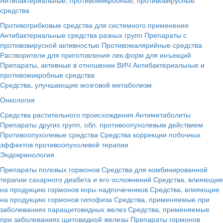
средства
Противогрибковые средства для системного применения
Антибактериальные средства разных групп
Препараты с
противовирусной активностью
Противомалярийные средства
Растворители для приготовления лек.форм для инъекций
Препараты, активные в отношении ВИЧ
Антибактериальные и
противомикробные средства
Средства, улучшающие мозговой метаболизм
Онкология
Средства растительного происхождения
Антиметаболиты
Препараты других групп, обл. противоопухолевым действием
Противоопухолевые средства
Средства коррекции побочных
эффектов противоопухолевой терапии
Эндокринология
Препараты половых гормонов
Средства для комбинированной
терапии сахарного диабета и его осложнений
Средства, влияющие
на продукцию гормонов коры надпочечников
Средства, влияющие
на продукцию гормонов гипофиза
Средства, применяемые при
заболеваниях паращитовидных желез
Средства, применяемые
при заболеваниях щитовидной железы
Препараты гормонов