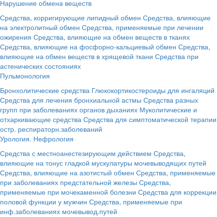
Нарушение обмена веществ
Средства, корригирующие липидный обмен
Средства, влияющие
на электролитный обмен
Средства, применяемые при лечении
ожирения
Средства, влияющие на обмен веществ в тканях
Средства, влияющие на фосфорно-кальциевый обмен
Средства,
влияющие на обмен веществ в хрящевой ткани
Средства при
астенических состояниях
Пульмонология
Бронхолитические средства
Глюкокортикостероиды для ингаляций
Средства для лечения бронхиальной астмы
Средства разных
групп при заболеваниях органов дыханиях
Муколитические и
отхаркивающие средства
Средства для симптоматической терапии
остр. респираторн.заболеваний
Урология. Нефрология
Средства с местноанестезирующим действием
Средства,
влияющие на тонус гладкой мускулатуры мочевыводящих путей
Средства, влияющие на азотистый обмен
Средства, применяемые
при заболеваниях предстательной железы
Средства,
применяемые при мочекаменной болезни
Средства для коррекции
половой функции у мужчин
Средства, применяемые при
инф.заболеваниях мочевывод.путей