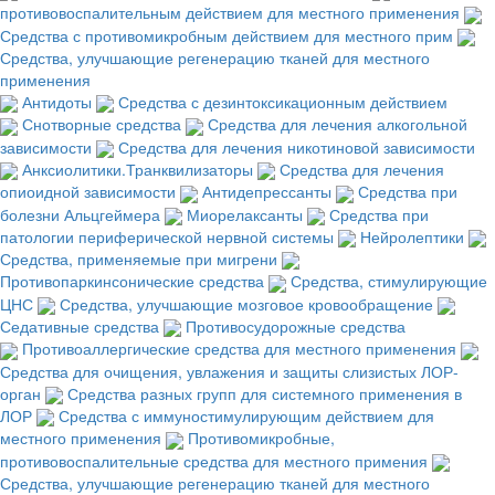
противовоспалительным действием для местного применения
Средства с противомикробным действием для местного прим
Средства, улучшающие регенерацию тканей для местного
применения
Антидоты
Средства с дезинтоксикационным действием
Снотворные средства
Средства для лечения алкогольной
зависимости
Средства для лечения никотиновой зависимости
Анксиолитики.Транквилизаторы
Средства для лечения
опиоидной зависимости
Антидепрессанты
Средства при
болезни Альцгеймера
Миорелаксанты
Средства при
патологии периферической нервной системы
Нейролептики
Средства, применяемые при мигрени
Противопаркинсонические средства
Средства, стимулирующие
ЦНС
Средства, улучшающие мозговое кровообращение
Седативные средства
Противосудорожные средства
Противоаллергические средства для местного применения
Средства для очищения, увлажения и защиты слизистых ЛОР-
орган
Средства разных групп для системного применения в
ЛОР
Средства с иммуностимулирующим действием для
местного применения
Противомикробные,
противовоспалительные средства для местного примения
Средства, улучшающие регенерацию тканей для местного