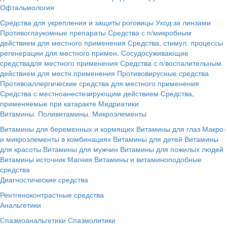
Офтальмология
Средства для укрепления и защиты роговицы
Уход за линзами
Противоглаукомные препараты
Средства с п/микробным
действием для местного применения
Средства, стимул. процессы
регенерации для местного примен.
Сосудосуживающие
средствадля местного применения
Средства с п/воспалительным
действием для местн.применения
Противовирусные средства
Противоаллергические средства для местного применения
Средства с местноанестезирующим действием
Средства,
применяемые при катаракте
Мидриатики
Витамины. Поливитамины. Микроэлементы
Витамины для беременных и кормящих
Витамины для глаз
Макро-
и микроэлементы в комбинациях
Витамины для детей
Витамины
для красоты
Витамины для мужчин
Витамины для пожилых людей
Витамины источник Магния
Витамины и витаминоподобные
средства
Диагностические средства
Рентгеноконтрастные средства
Анальгетики
Спазмоанальгетики
Спазмолитики