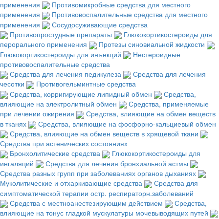
применения
Противомикробные средства для местного
применения
Противовоспалительные средства для местного
применения
Сосудосуживающие средства
Противопростудные препараты
Глюкокортикостероиды для
перорального применения
Протезы синовиальной жидкости
Глюкокортикостероиды для инъекций
Нестероидные
противовоспалительные средства
Средства для лечения педикулеза
Средства для лечения
чесотки
Противогельминтные средства
Средства, корригирующие липидный обмен
Средства,
влияющие на электролитный обмен
Средства, применяемые
при лечении ожирения
Средства, влияющие на обмен веществ
в тканях
Средства, влияющие на фосфорно-кальциевый обмен
Средства, влияющие на обмен веществ в хрящевой ткани
Средства при астенических состояниях
Бронхолитические средства
Глюкокортикостероиды для
ингаляций
Средства для лечения бронхиальной астмы
Средства разных групп при заболеваниях органов дыханиях
Муколитические и отхаркивающие средства
Средства для
симптоматической терапии остр. респираторн.заболеваний
Средства с местноанестезирующим действием
Средства,
влияющие на тонус гладкой мускулатуры мочевыводящих путей