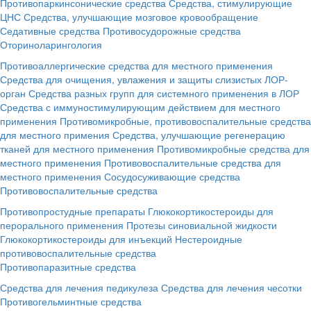
Противопаркинсонические средства
Средства, стимулирующие
ЦНС
Средства, улучшающие мозговое кровообращение
Седативные средства
Противосудорожные средства
Оториноларингология
Противоаллергические средства для местного применения
Средства для очищения, увлажения и защиты слизистых ЛОР-
орган
Средства разных групп для системного применения в ЛОР
Средства с иммуностимулирующим действием для местного
применения
Противомикробные, противовоспалительные средства
для местного примения
Средства, улучшающие регенерацию
тканей для местного применения
Противомикробные средства для
местного применения
Противовоспалительные средства для
местного применения
Сосудосуживающие средства
Противовоспалительные средства
Противопростудные препараты
Глюкокортикостероиды для
перорального применения
Протезы синовиальной жидкости
Глюкокортикостероиды для инъекций
Нестероидные
противовоспалительные средства
Противопаразитные средства
Средства для лечения педикулеза
Средства для лечения чесотки
Противогельминтные средства