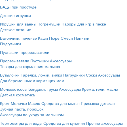
БАДы при простуде
Детские игрушки
Игрушки для ванны
Погремушки
Наборы для игр в песке
Детское питание
Батончики, печенье
Каши
Пюре
Смеси
Напитки
Подгузники
Пустышки, прорезыватели
Прорезыватели
Пустышки
Аксессуары
Товары для кормления малыша
Бутылочки
Тарелки, ложки, вилки
Нагрудники
Соски
Аксессуары
Для беременных и кормящих мам
Молокоотсосы
Бандажи, трусы
Аксессуары
Крема, гели, масла
Детская косметика
Крем
Молочко
Масло
Средства для мытья
Присыпка детская
Зубная паста, порошок
Аксессуары по уходу за малышом
Термометры для воды
Средства для купания
Прочие аксессуары