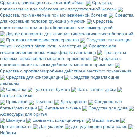
Средства, влияющие на азотистый обмен
Средства,
применяемые при заболеваниях предстательной железы
Средства, применяемые при мочекаменной болезни
Средства
для коррекции половой функции у мужчин
Средства,
применяемые при инф.заболеваниях мочевывод.путей
Другие препараты для лечения гинекологических заболеваний
Противоклимактерические средства
Средства, снижающие
тонус и сократит.активность, миометрия
Средства для
восстановления норм. микрофлоры влагалища
Препараты
половых гормонов для местного применения
Средства с
противовоспалительным действием местного примения
Средства с противомикробным действием местного применения
Средства для контрацепции
Средства подавляющие
лактацию
Салфетки
Туалетная бумага
Вата, ватные диски
Ватные палочки
Прокладки
Тампоны
Дезодоранты
Средства для
бритья/депиляции
Интимная гигиена
Средства для душа
Аксессуары для бритья
Шампуни
Бальзамы, кондиционеры
Маски, масла
Против перхоти
Для укладки
Для улучшения роста волос
Наборы