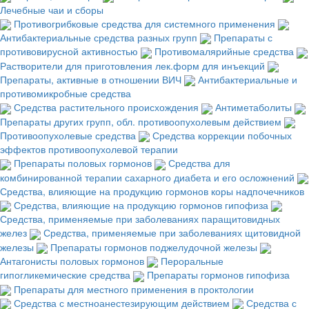
Лечебные чаи и сборы
Противогрибковые средства для системного применения
Антибактериальные средства разных групп
Препараты с
противовирусной активностью
Противомалярийные средства
Растворители для приготовления лек.форм для инъекций
Препараты, активные в отношении ВИЧ
Антибактериальные и
противомикробные средства
Средства растительного происхождения
Антиметаболиты
Препараты других групп, обл. противоопухолевым действием
Противоопухолевые средства
Средства коррекции побочных
эффектов противоопухолевой терапии
Препараты половых гормонов
Средства для
комбинированной терапии сахарного диабета и его осложнений
Средства, влияющие на продукцию гормонов коры надпочечников
Средства, влияющие на продукцию гормонов гипофиза
Средства, применяемые при заболеваниях паращитовидных
желез
Средства, применяемые при заболеваниях щитовидной
железы
Препараты гормонов поджелудочной железы
Антагонисты половых гормонов
Пероральные
гипогликемические средства
Препараты гормонов гипофиза
Препараты для местного применения в проктологии
Средства с местноанестезирующим действием
Средства с