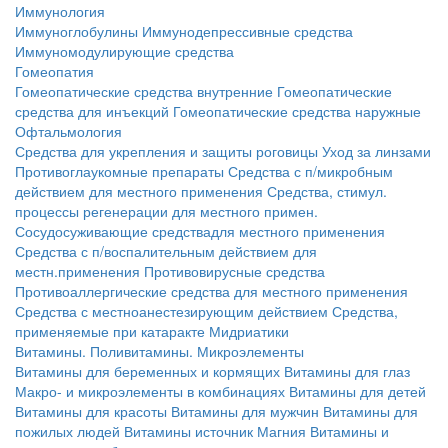
Иммунология
Иммуноглобулины
Иммунодепрессивные средства
Иммуномодулирующие средства
Гомеопатия
Гомеопатические средства внутренние
Гомеопатические
средства для инъекций
Гомеопатические средства наружные
Офтальмология
Средства для укрепления и защиты роговицы
Уход за линзами
Противоглаукомные препараты
Средства с п/микробным
действием для местного применения
Средства, стимул.
процессы регенерации для местного примен.
Сосудосуживающие средствадля местного применения
Средства с п/воспалительным действием для
местн.применения
Противовирусные средства
Противоаллергические средства для местного применения
Средства с местноанестезирующим действием
Средства,
применяемые при катаракте
Мидриатики
Витамины. Поливитамины. Микроэлементы
Витамины для беременных и кормящих
Витамины для глаз
Макро- и микроэлементы в комбинациях
Витамины для детей
Витамины для красоты
Витамины для мужчин
Витамины для
пожилых людей
Витамины источник Магния
Витамины и