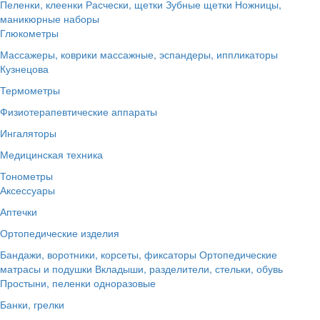
Пеленки, клеенки
Расчески, щетки
Зубные щетки
Ножницы,
маникюрные наборы
Глюкометры
Массажеры, коврики массажные, эспандеры, иппликаторы
Кузнецова
Термометры
Физиотерапевтические аппараты
Ингаляторы
Медицинская техника
Тонометры
Аксессуары
Аптечки
Ортопедические изделия
Бандажи, воротники, корсеты, фиксаторы
Ортопедические
матрасы и подушки
Вкладыши, разделители, стельки, обувь
Простыни, пеленки одноразовые
Банки, грелки