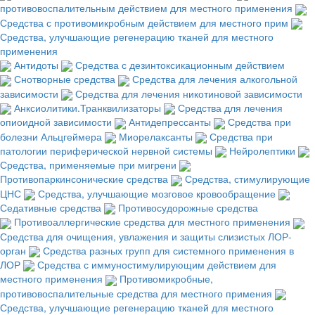
противовоспалительным действием для местного применения
Средства с противомикробным действием для местного прим
Средства, улучшающие регенерацию тканей для местного
применения
Антидоты
Средства с дезинтоксикационным действием
Снотворные средства
Средства для лечения алкогольной
зависимости
Средства для лечения никотиновой зависимости
Анксиолитики.Транквилизаторы
Средства для лечения
опиоидной зависимости
Антидепрессанты
Средства при
болезни Альцгеймера
Миорелаксанты
Средства при
патологии периферической нервной системы
Нейролептики
Средства, применяемые при мигрени
Противопаркинсонические средства
Средства, стимулирующие
ЦНС
Средства, улучшающие мозговое кровообращение
Седативные средства
Противосудорожные средства
Противоаллергические средства для местного применения
Средства для очищения, увлажения и защиты слизистых ЛОР-
орган
Средства разных групп для системного применения в
ЛОР
Средства с иммуностимулирующим действием для
местного применения
Противомикробные,
противовоспалительные средства для местного примения
Средства, улучшающие регенерацию тканей для местного