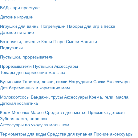
БАДы при простуде
Детские игрушки
Игрушки для ванны
Погремушки
Наборы для игр в песке
Детское питание
Батончики, печенье
Каши
Пюре
Смеси
Напитки
Подгузники
Пустышки, прорезыватели
Прорезыватели
Пустышки
Аксессуары
Товары для кормления малыша
Бутылочки
Тарелки, ложки, вилки
Нагрудники
Соски
Аксессуары
Для беременных и кормящих мам
Молокоотсосы
Бандажи, трусы
Аксессуары
Крема, гели, масла
Детская косметика
Крем
Молочко
Масло
Средства для мытья
Присыпка детская
Зубная паста, порошок
Аксессуары по уходу за малышом
Термометры для воды
Средства для купания
Прочие аксессуары