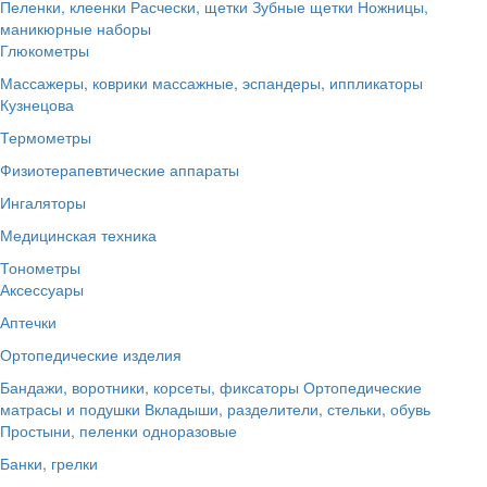
Пеленки, клеенки
Расчески, щетки
Зубные щетки
Ножницы,
маникюрные наборы
Глюкометры
Массажеры, коврики массажные, эспандеры, иппликаторы
Кузнецова
Термометры
Физиотерапевтические аппараты
Ингаляторы
Медицинская техника
Тонометры
Аксессуары
Аптечки
Ортопедические изделия
Бандажи, воротники, корсеты, фиксаторы
Ортопедические
матрасы и подушки
Вкладыши, разделители, стельки, обувь
Простыни, пеленки одноразовые
Банки, грелки