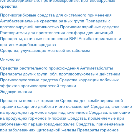
средства
Противогрибковые средства для системного применения
Антибактериальные средства разных групп
Препараты с
противовирусной активностью
Противомалярийные средства
Растворители для приготовления лек.форм для инъекций
Препараты, активные в отношении ВИЧ
Антибактериальные и
противомикробные средства
Средства, улучшающие мозговой метаболизм
Онкология
Средства растительного происхождения
Антиметаболиты
Препараты других групп, обл. противоопухолевым действием
Противоопухолевые средства
Средства коррекции побочных
эффектов противоопухолевой терапии
Эндокринология
Препараты половых гормонов
Средства для комбинированной
терапии сахарного диабета и его осложнений
Средства, влияющие
на продукцию гормонов коры надпочечников
Средства, влияющие
на продукцию гормонов гипофиза
Средства, применяемые при
заболеваниях паращитовидных желез
Средства, применяемые
при заболеваниях щитовидной железы
Препараты гормонов