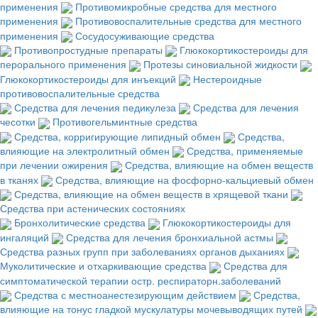
применения
Противомикробные средства для местного
применения
Противовоспалительные средства для местного
применения
Сосудосуживающие средства
Противопростудные препараты
Глюкокортикостероиды для
перорального применения
Протезы синовиальной жидкости
Глюкокортикостероиды для инъекций
Нестероидные
противовоспалительные средства
Средства для лечения педикулеза
Средства для лечения
чесотки
Противогельминтные средства
Средства, корригирующие липидный обмен
Средства,
влияющие на электролитный обмен
Средства, применяемые
при лечении ожирения
Средства, влияющие на обмен веществ
в тканях
Средства, влияющие на фосфорно-кальциевый обмен
Средства, влияющие на обмен веществ в хрящевой ткани
Средства при астенических состояниях
Бронхолитические средства
Глюкокортикостероиды для
ингаляций
Средства для лечения бронхиальной астмы
Средства разных групп при заболеваниях органов дыханиях
Муколитические и отхаркивающие средства
Средства для
симптоматической терапии остр. респираторн.заболеваний
Средства с местноанестезирующим действием
Средства,
влияющие на тонус гладкой мускулатуры мочевыводящих путей