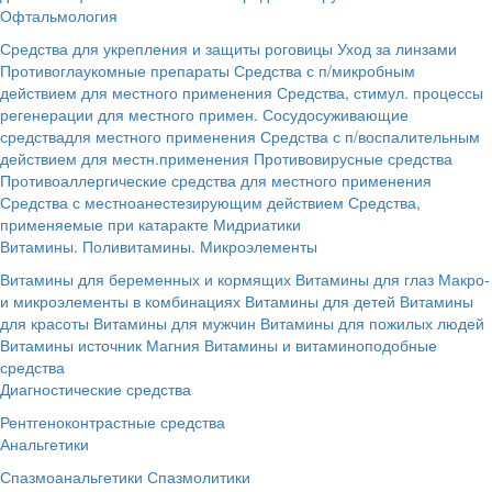
Офтальмология
Средства для укрепления и защиты роговицы
Уход за линзами
Противоглаукомные препараты
Средства с п/микробным
действием для местного применения
Средства, стимул. процессы
регенерации для местного примен.
Сосудосуживающие
средствадля местного применения
Средства с п/воспалительным
действием для местн.применения
Противовирусные средства
Противоаллергические средства для местного применения
Средства с местноанестезирующим действием
Средства,
применяемые при катаракте
Мидриатики
Витамины. Поливитамины. Микроэлементы
Витамины для беременных и кормящих
Витамины для глаз
Макро-
и микроэлементы в комбинациях
Витамины для детей
Витамины
для красоты
Витамины для мужчин
Витамины для пожилых людей
Витамины источник Магния
Витамины и витаминоподобные
средства
Диагностические средства
Рентгеноконтрастные средства
Анальгетики
Спазмоанальгетики
Спазмолитики