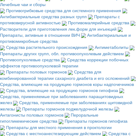
Лечебные чаи и сборы
Противогрибковые средства для системного применения
Антибактериальные средства разных групп
Препараты с
противовирусной активностью
Противомалярийные средства
Растворители для приготовления лек.форм для инъекций
Препараты, активные в отношении ВИЧ
Антибактериальные и
противомикробные средства
Средства растительного происхождения
Антиметаболиты
Препараты других групп, обл. противоопухолевым действием
Противоопухолевые средства
Средства коррекции побочных
эффектов противоопухолевой терапии
Препараты половых гормонов
Средства для
комбинированной терапии сахарного диабета и его осложнений
Средства, влияющие на продукцию гормонов коры надпочечников
Средства, влияющие на продукцию гормонов гипофиза
Средства, применяемые при заболеваниях паращитовидных
желез
Средства, применяемые при заболеваниях щитовидной
железы
Препараты гормонов поджелудочной железы
Антагонисты половых гормонов
Пероральные
гипогликемические средства
Препараты гормонов гипофиза
Препараты для местного применения в проктологии
Средства с местноанестезирующим действием
Средства с