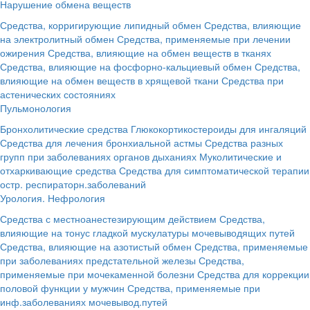
Нарушение обмена веществ
Средства, корригирующие липидный обмен
Средства, влияющие
на электролитный обмен
Средства, применяемые при лечении
ожирения
Средства, влияющие на обмен веществ в тканях
Средства, влияющие на фосфорно-кальциевый обмен
Средства,
влияющие на обмен веществ в хрящевой ткани
Средства при
астенических состояниях
Пульмонология
Бронхолитические средства
Глюкокортикостероиды для ингаляций
Средства для лечения бронхиальной астмы
Средства разных
групп при заболеваниях органов дыханиях
Муколитические и
отхаркивающие средства
Средства для симптоматической терапии
остр. респираторн.заболеваний
Урология. Нефрология
Средства с местноанестезирующим действием
Средства,
влияющие на тонус гладкой мускулатуры мочевыводящих путей
Средства, влияющие на азотистый обмен
Средства, применяемые
при заболеваниях предстательной железы
Средства,
применяемые при мочекаменной болезни
Средства для коррекции
половой функции у мужчин
Средства, применяемые при
инф.заболеваниях мочевывод.путей