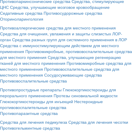
Противопаркинсонические средства
Средства, стимулирующие
ЦНС
Средства, улучшающие мозговое кровообращение
Седативные средства
Противосудорожные средства
Оториноларингология
Противоаллергические средства для местного применения
Средства для очищения, увлажения и защиты слизистых ЛОР-
орган
Средства разных групп для системного применения в ЛОР
Средства с иммуностимулирующим действием для местного
применения
Противомикробные, противовоспалительные средства
для местного примения
Средства, улучшающие регенерацию
тканей для местного применения
Противомикробные средства для
местного применения
Противовоспалительные средства для
местного применения
Сосудосуживающие средства
Противовоспалительные средства
Противопростудные препараты
Глюкокортикостероиды для
перорального применения
Протезы синовиальной жидкости
Глюкокортикостероиды для инъекций
Нестероидные
противовоспалительные средства
Противопаразитные средства
Средства для лечения педикулеза
Средства для лечения чесотки
Противогельминтные средства