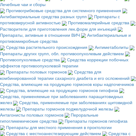
Лечебные чаи и сборы
Противогрибковые средства для системного применения
Антибактериальные средства разных групп
Препараты с
противовирусной активностью
Противомалярийные средства
Растворители для приготовления лек.форм для инъекций
Препараты, активные в отношении ВИЧ
Антибактериальные и
противомикробные средства
Средства растительного происхождения
Антиметаболиты
Препараты других групп, обл. противоопухолевым действием
Противоопухолевые средства
Средства коррекции побочных
эффектов противоопухолевой терапии
Препараты половых гормонов
Средства для
комбинированной терапии сахарного диабета и его осложнений
Средства, влияющие на продукцию гормонов коры надпочечников
Средства, влияющие на продукцию гормонов гипофиза
Средства, применяемые при заболеваниях паращитовидных
желез
Средства, применяемые при заболеваниях щитовидной
железы
Препараты гормонов поджелудочной железы
Антагонисты половых гормонов
Пероральные
гипогликемические средства
Препараты гормонов гипофиза
Препараты для местного применения в проктологии
Средства с местноанестезирующим действием
Средства с