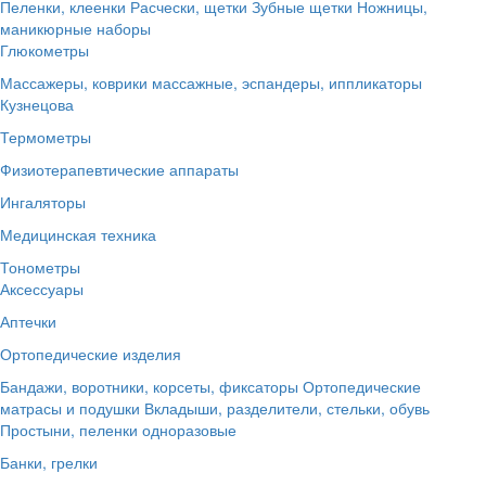
Пеленки, клеенки
Расчески, щетки
Зубные щетки
Ножницы,
маникюрные наборы
Глюкометры
Массажеры, коврики массажные, эспандеры, иппликаторы
Кузнецова
Термометры
Физиотерапевтические аппараты
Ингаляторы
Медицинская техника
Тонометры
Аксессуары
Аптечки
Ортопедические изделия
Бандажи, воротники, корсеты, фиксаторы
Ортопедические
матрасы и подушки
Вкладыши, разделители, стельки, обувь
Простыни, пеленки одноразовые
Банки, грелки