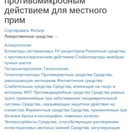
действием для местного
прим
Сортировать
Фильтр
Лекарственные средства
Аллергология
Блокаторы гистаминовых H1-рецепторов
Различные средства
с противоаллергическим действием
Стабилизаторы мембран
тучных клеток
Гастроэнтерология. Гепатология.
Гепатопротекторы
Противорвотные средства
Средства,
уменьшающие метеоризм
Желчегонные средства
Слабительные средства
Средства, влияющие на тонус и
моторику ЖКТ
Противодиарейные средства
Средства разных
групп применяемые при заболеваниях пищеварительной
системы
Средства, оказывающие защитное действие на
слизистую
Ферментные средства
Средства, применяемые при
болезни Крона и неспецифич. язвенных колитах
Энтеросорбенты
Средства, способствующие растворению
холестериновых желчных камней
Средства, регулирующие