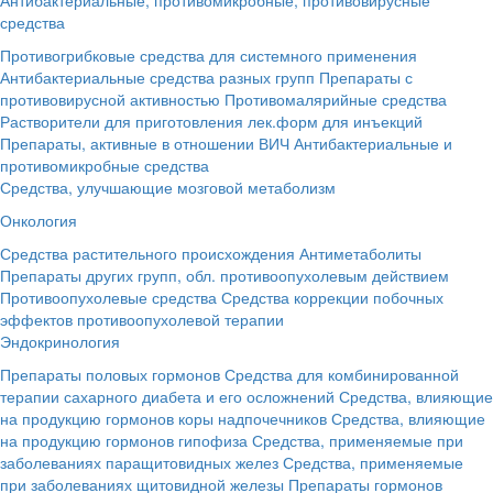
средства
Противогрибковые средства для системного применения
Антибактериальные средства разных групп
Препараты с
противовирусной активностью
Противомалярийные средства
Растворители для приготовления лек.форм для инъекций
Препараты, активные в отношении ВИЧ
Антибактериальные и
противомикробные средства
Средства, улучшающие мозговой метаболизм
Онкология
Средства растительного происхождения
Антиметаболиты
Препараты других групп, обл. противоопухолевым действием
Противоопухолевые средства
Средства коррекции побочных
эффектов противоопухолевой терапии
Эндокринология
Препараты половых гормонов
Средства для комбинированной
терапии сахарного диабета и его осложнений
Средства, влияющие
на продукцию гормонов коры надпочечников
Средства, влияющие
на продукцию гормонов гипофиза
Средства, применяемые при
заболеваниях паращитовидных желез
Средства, применяемые
при заболеваниях щитовидной железы
Препараты гормонов