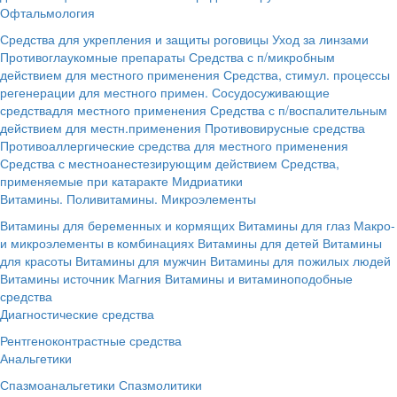
Офтальмология
Средства для укрепления и защиты роговицы
Уход за линзами
Противоглаукомные препараты
Средства с п/микробным
действием для местного применения
Средства, стимул. процессы
регенерации для местного примен.
Сосудосуживающие
средствадля местного применения
Средства с п/воспалительным
действием для местн.применения
Противовирусные средства
Противоаллергические средства для местного применения
Средства с местноанестезирующим действием
Средства,
применяемые при катаракте
Мидриатики
Витамины. Поливитамины. Микроэлементы
Витамины для беременных и кормящих
Витамины для глаз
Макро-
и микроэлементы в комбинациях
Витамины для детей
Витамины
для красоты
Витамины для мужчин
Витамины для пожилых людей
Витамины источник Магния
Витамины и витаминоподобные
средства
Диагностические средства
Рентгеноконтрастные средства
Анальгетики
Спазмоанальгетики
Спазмолитики