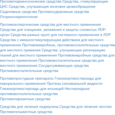
Противопаркинсонические средства
Средства, стимулирующие
ЦНС
Средства, улучшающие мозговое кровообращение
Седативные средства
Противосудорожные средства
Оториноларингология
Противоаллергические средства для местного применения
Средства для очищения, увлажения и защиты слизистых ЛОР-
орган
Средства разных групп для системного применения в ЛОР
Средства с иммуностимулирующим действием для местного
применения
Противомикробные, противовоспалительные средства
для местного примения
Средства, улучшающие регенерацию
тканей для местного применения
Противомикробные средства для
местного применения
Противовоспалительные средства для
местного применения
Сосудосуживающие средства
Противовоспалительные средства
Противопростудные препараты
Глюкокортикостероиды для
перорального применения
Протезы синовиальной жидкости
Глюкокортикостероиды для инъекций
Нестероидные
противовоспалительные средства
Противопаразитные средства
Средства для лечения педикулеза
Средства для лечения чесотки
Противогельминтные средства