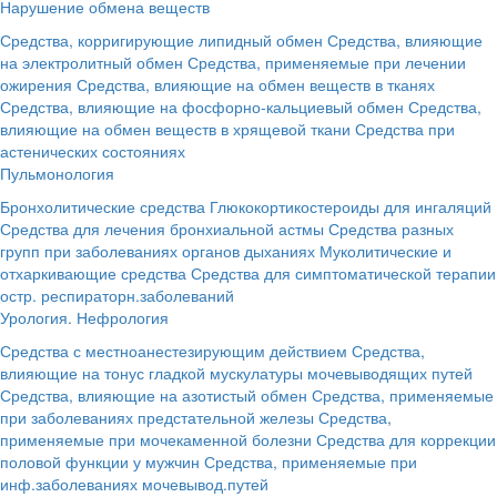
Нарушение обмена веществ
Средства, корригирующие липидный обмен
Средства, влияющие
на электролитный обмен
Средства, применяемые при лечении
ожирения
Средства, влияющие на обмен веществ в тканях
Средства, влияющие на фосфорно-кальциевый обмен
Средства,
влияющие на обмен веществ в хрящевой ткани
Средства при
астенических состояниях
Пульмонология
Бронхолитические средства
Глюкокортикостероиды для ингаляций
Средства для лечения бронхиальной астмы
Средства разных
групп при заболеваниях органов дыханиях
Муколитические и
отхаркивающие средства
Средства для симптоматической терапии
остр. респираторн.заболеваний
Урология. Нефрология
Средства с местноанестезирующим действием
Средства,
влияющие на тонус гладкой мускулатуры мочевыводящих путей
Средства, влияющие на азотистый обмен
Средства, применяемые
при заболеваниях предстательной железы
Средства,
применяемые при мочекаменной болезни
Средства для коррекции
половой функции у мужчин
Средства, применяемые при
инф.заболеваниях мочевывод.путей