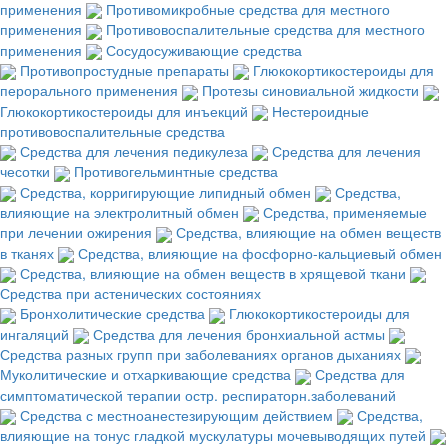
применения
Противомикробные средства для местного
применения
Противовоспалительные средства для местного
применения
Сосудосуживающие средства
Противопростудные препараты
Глюкокортикостероиды для
перорального применения
Протезы синовиальной жидкости
Глюкокортикостероиды для инъекций
Нестероидные
противовоспалительные средства
Средства для лечения педикулеза
Средства для лечения
чесотки
Противогельминтные средства
Средства, корригирующие липидный обмен
Средства,
влияющие на электролитный обмен
Средства, применяемые
при лечении ожирения
Средства, влияющие на обмен веществ
в тканях
Средства, влияющие на фосфорно-кальциевый обмен
Средства, влияющие на обмен веществ в хрящевой ткани
Средства при астенических состояниях
Бронхолитические средства
Глюкокортикостероиды для
ингаляций
Средства для лечения бронхиальной астмы
Средства разных групп при заболеваниях органов дыханиях
Муколитические и отхаркивающие средства
Средства для
симптоматической терапии остр. респираторн.заболеваний
Средства с местноанестезирующим действием
Средства,
влияющие на тонус гладкой мускулатуры мочевыводящих путей