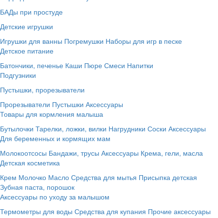
БАДы при простуде
Детские игрушки
Игрушки для ванны
Погремушки
Наборы для игр в песке
Детское питание
Батончики, печенье
Каши
Пюре
Смеси
Напитки
Подгузники
Пустышки, прорезыватели
Прорезыватели
Пустышки
Аксессуары
Товары для кормления малыша
Бутылочки
Тарелки, ложки, вилки
Нагрудники
Соски
Аксессуары
Для беременных и кормящих мам
Молокоотсосы
Бандажи, трусы
Аксессуары
Крема, гели, масла
Детская косметика
Крем
Молочко
Масло
Средства для мытья
Присыпка детская
Зубная паста, порошок
Аксессуары по уходу за малышом
Термометры для воды
Средства для купания
Прочие аксессуары