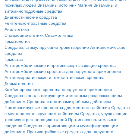
пожилых людей
Витамины источник Магния
Витамины и
витаминоподобные средства
Диагностические средства
Рентгеноконтрастные средства
Анальгетики
Спазмоанальгетики
Спазмолитики
Гематология
Средства, стимулирующие кроветворение
Антианемические
средства
Гемостаз
Антитромботические и противосвертывающие средства
Антитромботические средства для наружного применения
Антигеморрагические и гемостатические средства
Дерматология
Комбинированные средства д/наружного применения
Средства с анальгезирующим и местным раздражающием
действием
Средства с противомикробным действием
Противовирусные препараты для местного действия
Средства
с местноанестезирующим действием
Средства, улучшающие
трофику и регенерацию тканей
Противовоспалительные
средства
Средства с прижигающим и мумифицирующим
действием
Противогрибковые средства для наружного