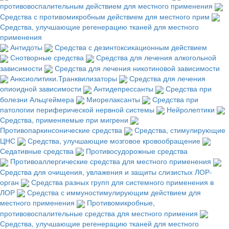
противовоспалительным действием для местного применения
Средства с противомикробным действием для местного прим
Средства, улучшающие регенерацию тканей для местного
применения
Антидоты
Средства с дезинтоксикационным действием
Снотворные средства
Средства для лечения алкогольной
зависимости
Средства для лечения никотиновой зависимости
Анксиолитики.Транквилизаторы
Средства для лечения
опиоидной зависимости
Антидепрессанты
Средства при
болезни Альцгеймера
Миорелаксанты
Средства при
патологии периферической нервной системы
Нейролептики
Средства, применяемые при мигрени
Противопаркинсонические средства
Средства, стимулирующие
ЦНС
Средства, улучшающие мозговое кровообращение
Седативные средства
Противосудорожные средства
Противоаллергические средства для местного применения
Средства для очищения, увлажения и защиты слизистых ЛОР-
орган
Средства разных групп для системного применения в
ЛОР
Средства с иммуностимулирующим действием для
местного применения
Противомикробные,
противовоспалительные средства для местного примения
Средства, улучшающие регенерацию тканей для местного