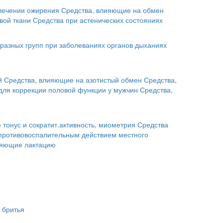
лечении ожирения
Средства, влияющие на обмен
вой ткани
Средства при астенических состояниях
разных групп при заболеваниях органов дыханиях
й
Средства, влияющие на азотистый обмен
Средства,
для коррекции половой функции у мужчин
Средства,
тонус и сократит.активность, миометрия
Средства
 противовоспалительным действием местного
ляющие лактацию
 бритья