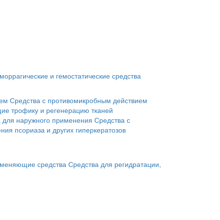
моррагические и гемостатические средства
ием
Средства с противомикробным действием
ие трофику и регенерацию тканей
а для наружного применения
Средства с
ния псориаза и других гиперкератозов
меняющие средства
Средства для регидратации,