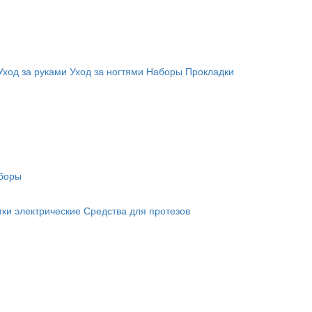
Уход за руками
Уход за ногтями
Наборы
Прокладки
боры
ки электрические
Средства для протезов