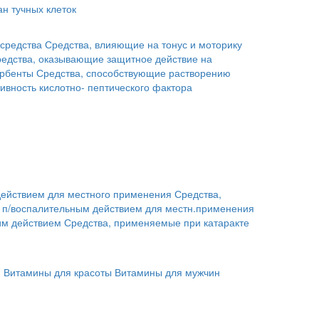
н тучных клеток
средства
Средства, влияющие на тонус и моторику
едства, оказывающие защитное действие на
рбенты
Средства, способствующие растворению
ивность кислотно- пептического фактора
действием для местного применения
Средства,
с п/воспалительным действием для местн.применения
им действием
Средства, применяемые при катаракте
й
Витамины для красоты
Витамины для мужчин