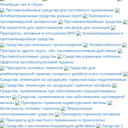
Лечебные чаи и сборы
Противогрибковые средства для системного применения
Антибактериальные средства разных групп
Препараты с
противовирусной активностью
Противомалярийные средства
Растворители для приготовления лек.форм для инъекций
Препараты, активные в отношении ВИЧ
Антибактериальные и
противомикробные средства
Средства растительного происхождения
Антиметаболиты
Препараты других групп, обл. противоопухолевым действием
Противоопухолевые средства
Средства коррекции побочных
эффектов противоопухолевой терапии
Препараты половых гормонов
Средства для
комбинированной терапии сахарного диабета и его осложнений
Средства, влияющие на продукцию гормонов коры надпочечников
Средства, влияющие на продукцию гормонов гипофиза
Средства, применяемые при заболеваниях паращитовидных
желез
Средства, применяемые при заболеваниях щитовидной
железы
Препараты гормонов поджелудочной железы
Антагонисты половых гормонов
Пероральные
гипогликемические средства
Препараты гормонов гипофиза
Препараты для местного применения в проктологии
Средства с местноанестезирующим действием
Средства с