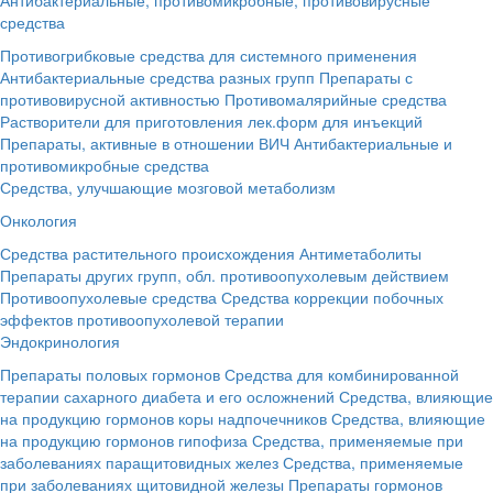
средства
Противогрибковые средства для системного применения
Антибактериальные средства разных групп
Препараты с
противовирусной активностью
Противомалярийные средства
Растворители для приготовления лек.форм для инъекций
Препараты, активные в отношении ВИЧ
Антибактериальные и
противомикробные средства
Средства, улучшающие мозговой метаболизм
Онкология
Средства растительного происхождения
Антиметаболиты
Препараты других групп, обл. противоопухолевым действием
Противоопухолевые средства
Средства коррекции побочных
эффектов противоопухолевой терапии
Эндокринология
Препараты половых гормонов
Средства для комбинированной
терапии сахарного диабета и его осложнений
Средства, влияющие
на продукцию гормонов коры надпочечников
Средства, влияющие
на продукцию гормонов гипофиза
Средства, применяемые при
заболеваниях паращитовидных желез
Средства, применяемые
при заболеваниях щитовидной железы
Препараты гормонов