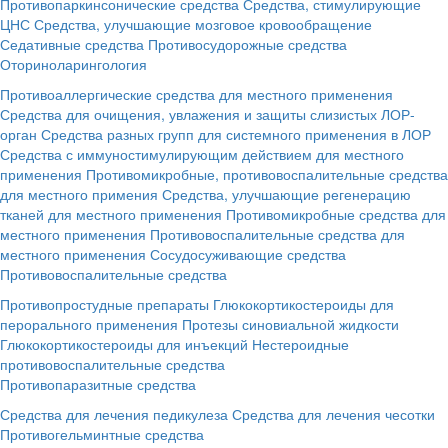
Противопаркинсонические средства
Средства, стимулирующие
ЦНС
Средства, улучшающие мозговое кровообращение
Седативные средства
Противосудорожные средства
Оториноларингология
Противоаллергические средства для местного применения
Средства для очищения, увлажения и защиты слизистых ЛОР-
орган
Средства разных групп для системного применения в ЛОР
Средства с иммуностимулирующим действием для местного
применения
Противомикробные, противовоспалительные средства
для местного примения
Средства, улучшающие регенерацию
тканей для местного применения
Противомикробные средства для
местного применения
Противовоспалительные средства для
местного применения
Сосудосуживающие средства
Противовоспалительные средства
Противопростудные препараты
Глюкокортикостероиды для
перорального применения
Протезы синовиальной жидкости
Глюкокортикостероиды для инъекций
Нестероидные
противовоспалительные средства
Противопаразитные средства
Средства для лечения педикулеза
Средства для лечения чесотки
Противогельминтные средства