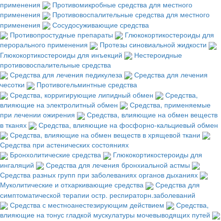
применения
Противомикробные средства для местного
применения
Противовоспалительные средства для местного
применения
Сосудосуживающие средства
Противопростудные препараты
Глюкокортикостероиды для
перорального применения
Протезы синовиальной жидкости
Глюкокортикостероиды для инъекций
Нестероидные
противовоспалительные средства
Средства для лечения педикулеза
Средства для лечения
чесотки
Противогельминтные средства
Средства, корригирующие липидный обмен
Средства,
влияющие на электролитный обмен
Средства, применяемые
при лечении ожирения
Средства, влияющие на обмен веществ
в тканях
Средства, влияющие на фосфорно-кальциевый обмен
Средства, влияющие на обмен веществ в хрящевой ткани
Средства при астенических состояниях
Бронхолитические средства
Глюкокортикостероиды для
ингаляций
Средства для лечения бронхиальной астмы
Средства разных групп при заболеваниях органов дыханиях
Муколитические и отхаркивающие средства
Средства для
симптоматической терапии остр. респираторн.заболеваний
Средства с местноанестезирующим действием
Средства,
влияющие на тонус гладкой мускулатуры мочевыводящих путей