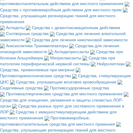
противовоспалительным действием для местного применения
Средства с противомикробным действием для местного прим
Средства, улучшающие регенерацию тканей для местного
применения
Антидоты
Средства с дезинтоксикационным действием
Снотворные средства
Средства для лечения алкогольной
зависимости
Средства для лечения никотиновой зависимости
Анксиолитики.Транквилизаторы
Средства для лечения
опиоидной зависимости
Антидепрессанты
Средства при
болезни Альцгеймера
Миорелаксанты
Средства при
патологии периферической нервной системы
Нейролептики
Средства, применяемые при мигрени
Противопаркинсонические средства
Средства, стимулирующие
ЦНС
Средства, улучшающие мозговое кровообращение
Седативные средства
Противосудорожные средства
Противоаллергические средства для местного применения
Средства для очищения, увлажения и защиты слизистых ЛОР-
орган
Средства разных групп для системного применения в
ЛОР
Средства с иммуностимулирующим действием для
местного применения
Противомикробные,
противовоспалительные средства для местного примения
Средства, улучшающие регенерацию тканей для местного