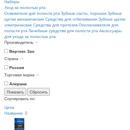
Наборы
Уход за полостью рта
Освежители для полости рта
Зубные пасты, порошок
Зубные
щетки механические
Средства для отбеливания
Зубные щетки
электрические
Средства для протезов
Ополаскиватели для
полости рта
Лечебные средства для полости рта
Аксессуары
для ухода за полостью рта
Производитель
Вертекс Зао
Страна
Россия
Торговая марка
Алерана
Сортировать по:
Цена
Название