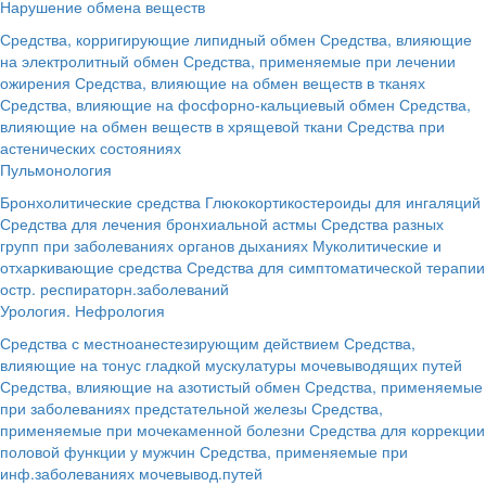
Нарушение обмена веществ
Средства, корригирующие липидный обмен
Средства, влияющие
на электролитный обмен
Средства, применяемые при лечении
ожирения
Средства, влияющие на обмен веществ в тканях
Средства, влияющие на фосфорно-кальциевый обмен
Средства,
влияющие на обмен веществ в хрящевой ткани
Средства при
астенических состояниях
Пульмонология
Бронхолитические средства
Глюкокортикостероиды для ингаляций
Средства для лечения бронхиальной астмы
Средства разных
групп при заболеваниях органов дыханиях
Муколитические и
отхаркивающие средства
Средства для симптоматической терапии
остр. респираторн.заболеваний
Урология. Нефрология
Средства с местноанестезирующим действием
Средства,
влияющие на тонус гладкой мускулатуры мочевыводящих путей
Средства, влияющие на азотистый обмен
Средства, применяемые
при заболеваниях предстательной железы
Средства,
применяемые при мочекаменной болезни
Средства для коррекции
половой функции у мужчин
Средства, применяемые при
инф.заболеваниях мочевывод.путей