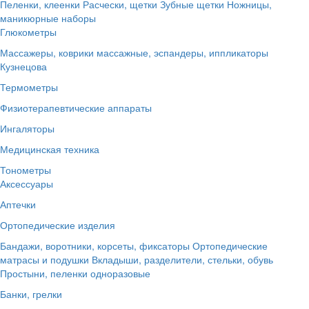
Пеленки, клеенки
Расчески, щетки
Зубные щетки
Ножницы,
маникюрные наборы
Глюкометры
Массажеры, коврики массажные, эспандеры, иппликаторы
Кузнецова
Термометры
Физиотерапевтические аппараты
Ингаляторы
Медицинская техника
Тонометры
Аксессуары
Аптечки
Ортопедические изделия
Бандажи, воротники, корсеты, фиксаторы
Ортопедические
матрасы и подушки
Вкладыши, разделители, стельки, обувь
Простыни, пеленки одноразовые
Банки, грелки