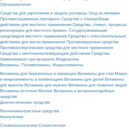
Офтальмология
Средства для укрепления и защиты роговицы
Уход за линзами
Противоглаукомные препараты
Средства с п/микробным
действием для местного применения
Средства, стимул. процессы
регенерации для местного примен.
Сосудосуживающие
средствадля местного применения
Средства с п/воспалительным
действием для местн.применения
Противовирусные средства
Противоаллергические средства для местного применения
Средства с местноанестезирующим действием
Средства,
применяемые при катаракте
Мидриатики
Витамины. Поливитамины. Микроэлементы
Витамины для беременных и кормящих
Витамины для глаз
Макро-
и микроэлементы в комбинациях
Витамины для детей
Витамины
для красоты
Витамины для мужчин
Витамины для пожилых людей
Витамины источник Магния
Витамины и витаминоподобные
средства
Диагностические средства
Рентгеноконтрастные средства
Анальгетики
Спазмоанальгетики
Спазмолитики