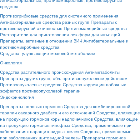
средства
Противогрибковые средства для системного применения
Антибактериальные средства разных групп
Препараты с
противовирусной активностью
Противомалярийные средства
Растворители для приготовления лек.форм для инъекций
Препараты, активные в отношении ВИЧ
Антибактериальные и
противомикробные средства
Средства, улучшающие мозговой метаболизм
Онкология
Средства растительного происхождения
Антиметаболиты
Препараты других групп, обл. противоопухолевым действием
Противоопухолевые средства
Средства коррекции побочных
эффектов противоопухолевой терапии
Эндокринология
Препараты половых гормонов
Средства для комбинированной
терапии сахарного диабета и его осложнений
Средства, влияющие
на продукцию гормонов коры надпочечников
Средства, влияющие
на продукцию гормонов гипофиза
Средства, применяемые при
заболеваниях паращитовидных желез
Средства, применяемые
при заболеваниях щитовидной железы
Препараты гормонов