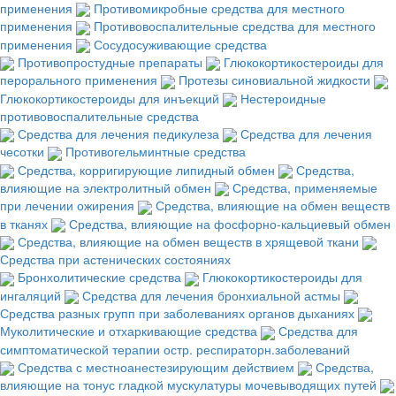
применения
Противомикробные средства для местного
применения
Противовоспалительные средства для местного
применения
Сосудосуживающие средства
Противопростудные препараты
Глюкокортикостероиды для
перорального применения
Протезы синовиальной жидкости
Глюкокортикостероиды для инъекций
Нестероидные
противовоспалительные средства
Средства для лечения педикулеза
Средства для лечения
чесотки
Противогельминтные средства
Средства, корригирующие липидный обмен
Средства,
влияющие на электролитный обмен
Средства, применяемые
при лечении ожирения
Средства, влияющие на обмен веществ
в тканях
Средства, влияющие на фосфорно-кальциевый обмен
Средства, влияющие на обмен веществ в хрящевой ткани
Средства при астенических состояниях
Бронхолитические средства
Глюкокортикостероиды для
ингаляций
Средства для лечения бронхиальной астмы
Средства разных групп при заболеваниях органов дыханиях
Муколитические и отхаркивающие средства
Средства для
симптоматической терапии остр. респираторн.заболеваний
Средства с местноанестезирующим действием
Средства,
влияющие на тонус гладкой мускулатуры мочевыводящих путей