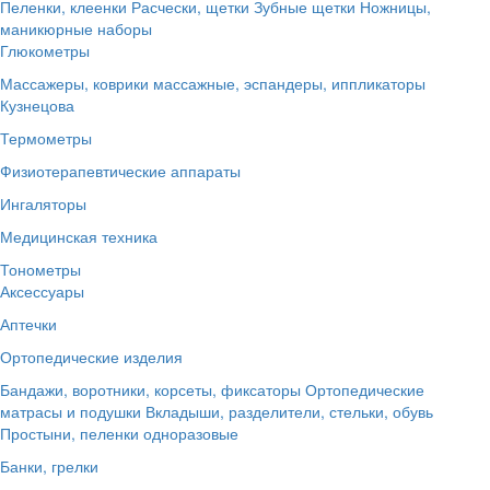
Пеленки, клеенки
Расчески, щетки
Зубные щетки
Ножницы,
маникюрные наборы
Глюкометры
Массажеры, коврики массажные, эспандеры, иппликаторы
Кузнецова
Термометры
Физиотерапевтические аппараты
Ингаляторы
Медицинская техника
Тонометры
Аксессуары
Аптечки
Ортопедические изделия
Бандажи, воротники, корсеты, фиксаторы
Ортопедические
матрасы и подушки
Вкладыши, разделители, стельки, обувь
Простыни, пеленки одноразовые
Банки, грелки