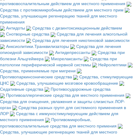
противовоспалительным действием для местного применения
Средства с противомикробным действием для местного прим
Средства, улучшающие регенерацию тканей для местного
применения
Антидоты
Средства с дезинтоксикационным действием
Снотворные средства
Средства для лечения алкогольной
зависимости
Средства для лечения никотиновой зависимости
Анксиолитики.Транквилизаторы
Средства для лечения
опиоидной зависимости
Антидепрессанты
Средства при
болезни Альцгеймера
Миорелаксанты
Средства при
патологии периферической нервной системы
Нейролептики
Средства, применяемые при мигрени
Противопаркинсонические средства
Средства, стимулирующие
ЦНС
Средства, улучшающие мозговое кровообращение
Седативные средства
Противосудорожные средства
Противоаллергические средства для местного применения
Средства для очищения, увлажения и защиты слизистых ЛОР-
орган
Средства разных групп для системного применения в
ЛОР
Средства с иммуностимулирующим действием для
местного применения
Противомикробные,
противовоспалительные средства для местного примения
Средства, улучшающие регенерацию тканей для местного