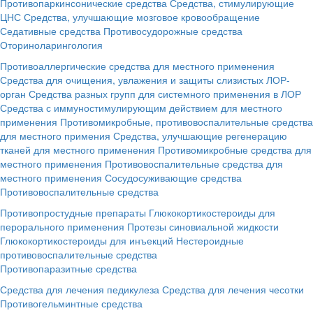
Противопаркинсонические средства
Средства, стимулирующие
ЦНС
Средства, улучшающие мозговое кровообращение
Седативные средства
Противосудорожные средства
Оториноларингология
Противоаллергические средства для местного применения
Средства для очищения, увлажения и защиты слизистых ЛОР-
орган
Средства разных групп для системного применения в ЛОР
Средства с иммуностимулирующим действием для местного
применения
Противомикробные, противовоспалительные средства
для местного примения
Средства, улучшающие регенерацию
тканей для местного применения
Противомикробные средства для
местного применения
Противовоспалительные средства для
местного применения
Сосудосуживающие средства
Противовоспалительные средства
Противопростудные препараты
Глюкокортикостероиды для
перорального применения
Протезы синовиальной жидкости
Глюкокортикостероиды для инъекций
Нестероидные
противовоспалительные средства
Противопаразитные средства
Средства для лечения педикулеза
Средства для лечения чесотки
Противогельминтные средства