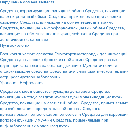
Нарушение обмена веществ
Средства, корригирующие липидный обмен
Средства, влияющие
на электролитный обмен
Средства, применяемые при лечении
ожирения
Средства, влияющие на обмен веществ в тканях
Средства, влияющие на фосфорно-кальциевый обмен
Средства,
влияющие на обмен веществ в хрящевой ткани
Средства при
астенических состояниях
Пульмонология
Бронхолитические средства
Глюкокортикостероиды для ингаляций
Средства для лечения бронхиальной астмы
Средства разных
групп при заболеваниях органов дыханиях
Муколитические и
отхаркивающие средства
Средства для симптоматической терапии
остр. респираторн.заболеваний
Урология. Нефрология
Средства с местноанестезирующим действием
Средства,
влияющие на тонус гладкой мускулатуры мочевыводящих путей
Средства, влияющие на азотистый обмен
Средства, применяемые
при заболеваниях предстательной железы
Средства,
применяемые при мочекаменной болезни
Средства для коррекции
половой функции у мужчин
Средства, применяемые при
инф.заболеваниях мочевывод.путей