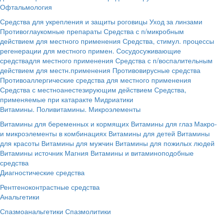
Офтальмология
Средства для укрепления и защиты роговицы
Уход за линзами
Противоглаукомные препараты
Средства с п/микробным
действием для местного применения
Средства, стимул. процессы
регенерации для местного примен.
Сосудосуживающие
средствадля местного применения
Средства с п/воспалительным
действием для местн.применения
Противовирусные средства
Противоаллергические средства для местного применения
Средства с местноанестезирующим действием
Средства,
применяемые при катаракте
Мидриатики
Витамины. Поливитамины. Микроэлементы
Витамины для беременных и кормящих
Витамины для глаз
Макро-
и микроэлементы в комбинациях
Витамины для детей
Витамины
для красоты
Витамины для мужчин
Витамины для пожилых людей
Витамины источник Магния
Витамины и витаминоподобные
средства
Диагностические средства
Рентгеноконтрастные средства
Анальгетики
Спазмоанальгетики
Спазмолитики