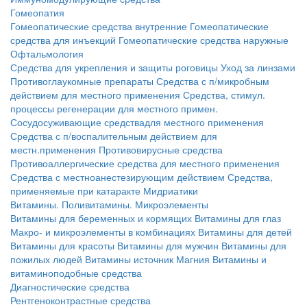
Гомеопатия
Гомеопатические средства внутренние
Гомеопатические
средства для инъекций
Гомеопатические средства наружные
Офтальмология
Средства для укрепления и защиты роговицы
Уход за линзами
Противоглаукомные препараты
Средства с п/микробным
действием для местного применения
Средства, стимул.
процессы регенерации для местного примен.
Сосудосуживающие средствадля местного применения
Средства с п/воспалительным действием для
местн.применения
Противовирусные средства
Противоаллергические средства для местного применения
Средства с местноанестезирующим действием
Средства,
применяемые при катаракте
Мидриатики
Витамины. Поливитамины. Микроэлементы
Витамины для беременных и кормящих
Витамины для глаз
Макро- и микроэлементы в комбинациях
Витамины для детей
Витамины для красоты
Витамины для мужчин
Витамины для
пожилых людей
Витамины источник Магния
Витамины и
витаминоподобные средства
Диагностические средства
Рентгеноконтрастные средства