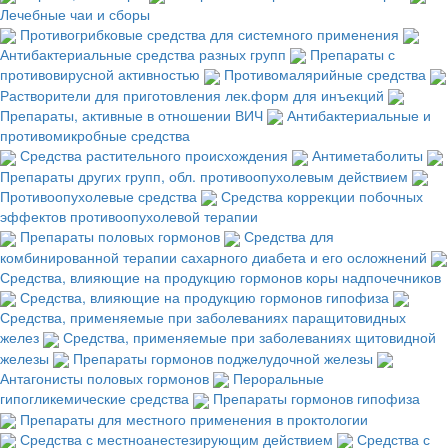
Лечебные чаи и сборы
Противогрибковые средства для системного применения
Антибактериальные средства разных групп
Препараты с
противовирусной активностью
Противомалярийные средства
Растворители для приготовления лек.форм для инъекций
Препараты, активные в отношении ВИЧ
Антибактериальные и
противомикробные средства
Средства растительного происхождения
Антиметаболиты
Препараты других групп, обл. противоопухолевым действием
Противоопухолевые средства
Средства коррекции побочных
эффектов противоопухолевой терапии
Препараты половых гормонов
Средства для
комбинированной терапии сахарного диабета и его осложнений
Средства, влияющие на продукцию гормонов коры надпочечников
Средства, влияющие на продукцию гормонов гипофиза
Средства, применяемые при заболеваниях паращитовидных
желез
Средства, применяемые при заболеваниях щитовидной
железы
Препараты гормонов поджелудочной железы
Антагонисты половых гормонов
Пероральные
гипогликемические средства
Препараты гормонов гипофиза
Препараты для местного применения в проктологии
Средства с местноанестезирующим действием
Средства с