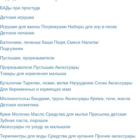
БАДы при простуде
Детские игрушки
Игрушки для ванны
Погремушки
Наборы для игр в песке
Детское питание
Батончики, печенье
Каши
Пюре
Смеси
Напитки
Подгузники
Пустышки, прорезыватели
Прорезыватели
Пустышки
Аксессуары
Товары для кормления малыша
Бутылочки
Тарелки, ложки, вилки
Нагрудники
Соски
Аксессуары
Для беременных и кормящих мам
Молокоотсосы
Бандажи, трусы
Аксессуары
Крема, гели, масла
Детская косметика
Крем
Молочко
Масло
Средства для мытья
Присыпка детская
Зубная паста, порошок
Аксессуары по уходу за малышом
Термометры для воды
Средства для купания
Прочие аксессуары