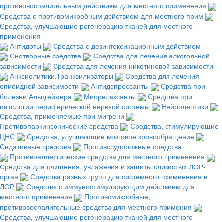
противовоспалительным действием для местного применения
Средства с противомикробным действием для местного прим
Средства, улучшающие регенерацию тканей для местного
применения
Антидоты
Средства с дезинтоксикационным действием
Снотворные средства
Средства для лечения алкогольной
зависимости
Средства для лечения никотиновой зависимости
Анксиолитики.Транквилизаторы
Средства для лечения
опиоидной зависимости
Антидепрессанты
Средства при
болезни Альцгеймера
Миорелаксанты
Средства при
патологии периферической нервной системы
Нейролептики
Средства, применяемые при мигрени
Противопаркинсонические средства
Средства, стимулирующие
ЦНС
Средства, улучшающие мозговое кровообращение
Седативные средства
Противосудорожные средства
Противоаллергические средства для местного применения
Средства для очищения, увлажения и защиты слизистых ЛОР-
орган
Средства разных групп для системного применения в
ЛОР
Средства с иммуностимулирующим действием для
местного применения
Противомикробные,
противовоспалительные средства для местного примения
Средства, улучшающие регенерацию тканей для местного