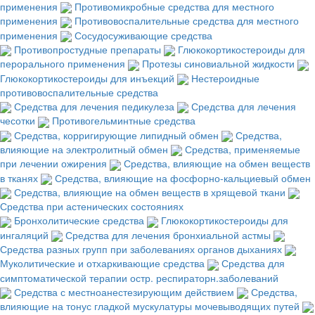
применения
Противомикробные средства для местного
применения
Противовоспалительные средства для местного
применения
Сосудосуживающие средства
Противопростудные препараты
Глюкокортикостероиды для
перорального применения
Протезы синовиальной жидкости
Глюкокортикостероиды для инъекций
Нестероидные
противовоспалительные средства
Средства для лечения педикулеза
Средства для лечения
чесотки
Противогельминтные средства
Средства, корригирующие липидный обмен
Средства,
влияющие на электролитный обмен
Средства, применяемые
при лечении ожирения
Средства, влияющие на обмен веществ
в тканях
Средства, влияющие на фосфорно-кальциевый обмен
Средства, влияющие на обмен веществ в хрящевой ткани
Средства при астенических состояниях
Бронхолитические средства
Глюкокортикостероиды для
ингаляций
Средства для лечения бронхиальной астмы
Средства разных групп при заболеваниях органов дыханиях
Муколитические и отхаркивающие средства
Средства для
симптоматической терапии остр. респираторн.заболеваний
Средства с местноанестезирующим действием
Средства,
влияющие на тонус гладкой мускулатуры мочевыводящих путей