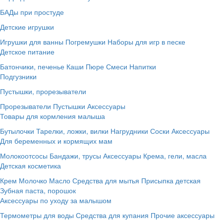
БАДы при простуде
Детские игрушки
Игрушки для ванны
Погремушки
Наборы для игр в песке
Детское питание
Батончики, печенье
Каши
Пюре
Смеси
Напитки
Подгузники
Пустышки, прорезыватели
Прорезыватели
Пустышки
Аксессуары
Товары для кормления малыша
Бутылочки
Тарелки, ложки, вилки
Нагрудники
Соски
Аксессуары
Для беременных и кормящих мам
Молокоотсосы
Бандажи, трусы
Аксессуары
Крема, гели, масла
Детская косметика
Крем
Молочко
Масло
Средства для мытья
Присыпка детская
Зубная паста, порошок
Аксессуары по уходу за малышом
Термометры для воды
Средства для купания
Прочие аксессуары