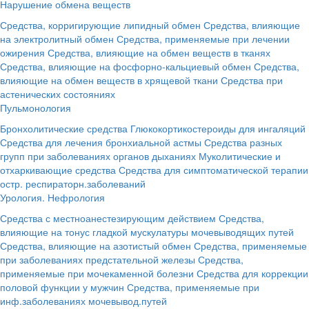
Нарушение обмена веществ
Средства, корригирующие липидный обмен
Средства, влияющие
на электролитный обмен
Средства, применяемые при лечении
ожирения
Средства, влияющие на обмен веществ в тканях
Средства, влияющие на фосфорно-кальциевый обмен
Средства,
влияющие на обмен веществ в хрящевой ткани
Средства при
астенических состояниях
Пульмонология
Бронхолитические средства
Глюкокортикостероиды для ингаляций
Средства для лечения бронхиальной астмы
Средства разных
групп при заболеваниях органов дыханиях
Муколитические и
отхаркивающие средства
Средства для симптоматической терапии
остр. респираторн.заболеваний
Урология. Нефрология
Средства с местноанестезирующим действием
Средства,
влияющие на тонус гладкой мускулатуры мочевыводящих путей
Средства, влияющие на азотистый обмен
Средства, применяемые
при заболеваниях предстательной железы
Средства,
применяемые при мочекаменной болезни
Средства для коррекции
половой функции у мужчин
Средства, применяемые при
инф.заболеваниях мочевывод.путей