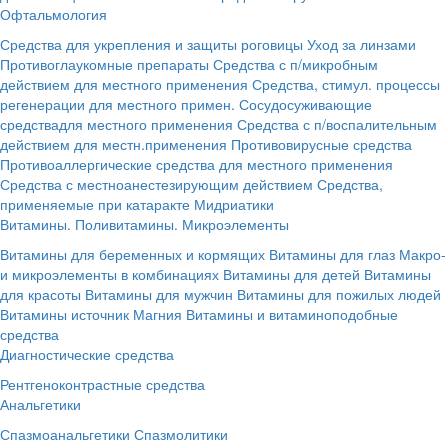
Офтальмология
Средства для укрепления и защиты роговицы
Уход за линзами
Противоглаукомные препараты
Средства с п/микробным
действием для местного применения
Средства, стимул. процессы
регенерации для местного примен.
Сосудосуживающие
средствадля местного применения
Средства с п/воспалительным
действием для местн.применения
Противовирусные средства
Противоаллергические средства для местного применения
Средства с местноанестезирующим действием
Средства,
применяемые при катаракте
Мидриатики
Витамины. Поливитамины. Микроэлементы
Витамины для беременных и кормящих
Витамины для глаз
Макро-
и микроэлементы в комбинациях
Витамины для детей
Витамины
для красоты
Витамины для мужчин
Витамины для пожилых людей
Витамины источник Магния
Витамины и витаминоподобные
средства
Диагностические средства
Рентгеноконтрастные средства
Анальгетики
Спазмоанальгетики
Спазмолитики