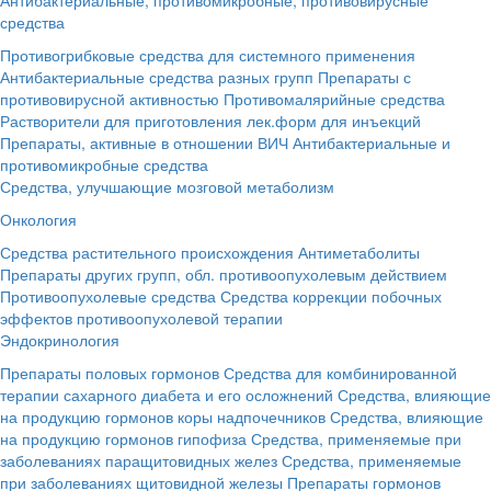
средства
Противогрибковые средства для системного применения
Антибактериальные средства разных групп
Препараты с
противовирусной активностью
Противомалярийные средства
Растворители для приготовления лек.форм для инъекций
Препараты, активные в отношении ВИЧ
Антибактериальные и
противомикробные средства
Средства, улучшающие мозговой метаболизм
Онкология
Средства растительного происхождения
Антиметаболиты
Препараты других групп, обл. противоопухолевым действием
Противоопухолевые средства
Средства коррекции побочных
эффектов противоопухолевой терапии
Эндокринология
Препараты половых гормонов
Средства для комбинированной
терапии сахарного диабета и его осложнений
Средства, влияющие
на продукцию гормонов коры надпочечников
Средства, влияющие
на продукцию гормонов гипофиза
Средства, применяемые при
заболеваниях паращитовидных желез
Средства, применяемые
при заболеваниях щитовидной железы
Препараты гормонов