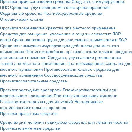
Противопаркинсонические средства
Средства, стимулирующие
ЦНС
Средства, улучшающие мозговое кровообращение
Седативные средства
Противосудорожные средства
Оториноларингология
Противоаллергические средства для местного применения
Средства для очищения, увлажения и защиты слизистых ЛОР-
орган
Средства разных групп для системного применения в ЛОР
Средства с иммуностимулирующим действием для местного
применения
Противомикробные, противовоспалительные средства
для местного примения
Средства, улучшающие регенерацию
тканей для местного применения
Противомикробные средства для
местного применения
Противовоспалительные средства для
местного применения
Сосудосуживающие средства
Противовоспалительные средства
Противопростудные препараты
Глюкокортикостероиды для
перорального применения
Протезы синовиальной жидкости
Глюкокортикостероиды для инъекций
Нестероидные
противовоспалительные средства
Противопаразитные средства
Средства для лечения педикулеза
Средства для лечения чесотки
Противогельминтные средства