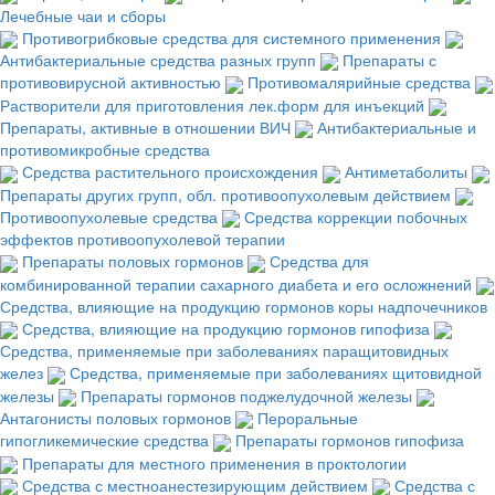
Лечебные чаи и сборы
Противогрибковые средства для системного применения
Антибактериальные средства разных групп
Препараты с
противовирусной активностью
Противомалярийные средства
Растворители для приготовления лек.форм для инъекций
Препараты, активные в отношении ВИЧ
Антибактериальные и
противомикробные средства
Средства растительного происхождения
Антиметаболиты
Препараты других групп, обл. противоопухолевым действием
Противоопухолевые средства
Средства коррекции побочных
эффектов противоопухолевой терапии
Препараты половых гормонов
Средства для
комбинированной терапии сахарного диабета и его осложнений
Средства, влияющие на продукцию гормонов коры надпочечников
Средства, влияющие на продукцию гормонов гипофиза
Средства, применяемые при заболеваниях паращитовидных
желез
Средства, применяемые при заболеваниях щитовидной
железы
Препараты гормонов поджелудочной железы
Антагонисты половых гормонов
Пероральные
гипогликемические средства
Препараты гормонов гипофиза
Препараты для местного применения в проктологии
Средства с местноанестезирующим действием
Средства с