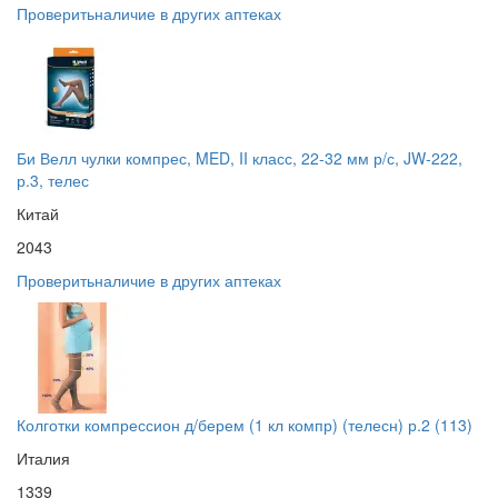
Проверить
наличие в других аптеках
Би Велл чулки компрес, MED, II класс, 22-32 мм р/с, JW-222,
р.3, телес
Китай
2043
Проверить
наличие в других аптеках
Колготки компрессион д/берем (1 кл компр) (телесн) р.2 (113)
Италия
1339