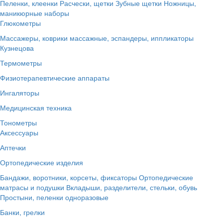
Пеленки, клеенки
Расчески, щетки
Зубные щетки
Ножницы,
маникюрные наборы
Глюкометры
Массажеры, коврики массажные, эспандеры, иппликаторы
Кузнецова
Термометры
Физиотерапевтические аппараты
Ингаляторы
Медицинская техника
Тонометры
Аксессуары
Аптечки
Ортопедические изделия
Бандажи, воротники, корсеты, фиксаторы
Ортопедические
матрасы и подушки
Вкладыши, разделители, стельки, обувь
Простыни, пеленки одноразовые
Банки, грелки