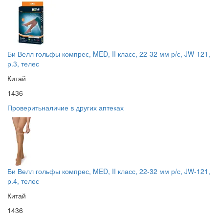
Би Велл гольфы компрес, MED, II класс, 22-32 мм р/с, JW-121,
р.3, телес
Китай
1436
Проверить
наличие в других аптеках
Би Велл гольфы компрес, MED, II класс, 22-32 мм р/с, JW-121,
р.4, телес
Китай
1436