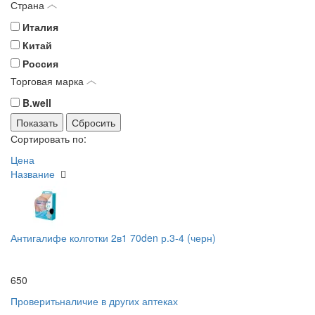
Страна
Италия
Китай
Россия
Торговая марка
B.well
Сортировать по:
Цена
Название
Антигалифе колготки 2в1 70den р.3-4 (черн)
650
Проверить
наличие в других аптеках