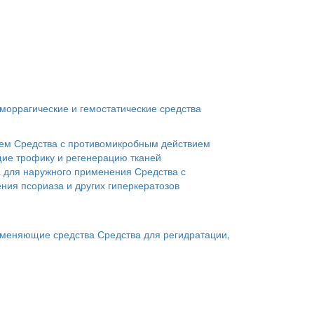
моррагические и гемостатические средства
ием
Средства с противомикробным действием
ие трофику и регенерацию тканей
а для наружного применения
Средства с
ния псориаза и других гиперкератозов
меняющие средства
Средства для регидратации,