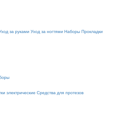
Уход за руками
Уход за ногтями
Наборы
Прокладки
боры
ки электрические
Средства для протезов