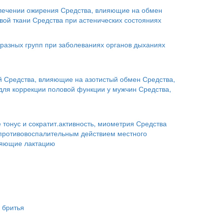
лечении ожирения
Средства, влияющие на обмен
вой ткани
Средства при астенических состояниях
разных групп при заболеваниях органов дыханиях
й
Средства, влияющие на азотистый обмен
Средства,
для коррекции половой функции у мужчин
Средства,
тонус и сократит.активность, миометрия
Средства
 противовоспалительным действием местного
ляющие лактацию
 бритья