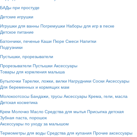
БАДы при простуде
Детские игрушки
Игрушки для ванны
Погремушки
Наборы для игр в песке
Детское питание
Батончики, печенье
Каши
Пюре
Смеси
Напитки
Подгузники
Пустышки, прорезыватели
Прорезыватели
Пустышки
Аксессуары
Товары для кормления малыша
Бутылочки
Тарелки, ложки, вилки
Нагрудники
Соски
Аксессуары
Для беременных и кормящих мам
Молокоотсосы
Бандажи, трусы
Аксессуары
Крема, гели, масла
Детская косметика
Крем
Молочко
Масло
Средства для мытья
Присыпка детская
Зубная паста, порошок
Аксессуары по уходу за малышом
Термометры для воды
Средства для купания
Прочие аксессуары