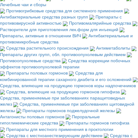
Лечебные чаи и сборы
Противогрибковые средства для системного применения
Антибактериальные средства разных групп
Препараты с
противовирусной активностью
Противомалярийные средства
Растворители для приготовления лек.форм для инъекций
Препараты, активные в отношении ВИЧ
Антибактериальные и
противомикробные средства
Средства растительного происхождения
Антиметаболиты
Препараты других групп, обл. противоопухолевым действием
Противоопухолевые средства
Средства коррекции побочных
эффектов противоопухолевой терапии
Препараты половых гормонов
Средства для
комбинированной терапии сахарного диабета и его осложнений
Средства, влияющие на продукцию гормонов коры надпочечников
Средства, влияющие на продукцию гормонов гипофиза
Средства, применяемые при заболеваниях паращитовидных
желез
Средства, применяемые при заболеваниях щитовидной
железы
Препараты гормонов поджелудочной железы
Антагонисты половых гормонов
Пероральные
гипогликемические средства
Препараты гормонов гипофиза
Препараты для местного применения в проктологии
Средства с местноанестезирующим действием
Средства с