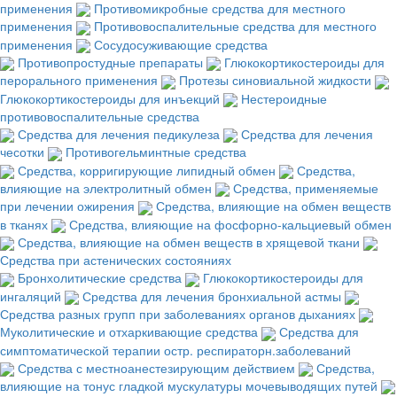
применения
Противомикробные средства для местного
применения
Противовоспалительные средства для местного
применения
Сосудосуживающие средства
Противопростудные препараты
Глюкокортикостероиды для
перорального применения
Протезы синовиальной жидкости
Глюкокортикостероиды для инъекций
Нестероидные
противовоспалительные средства
Средства для лечения педикулеза
Средства для лечения
чесотки
Противогельминтные средства
Средства, корригирующие липидный обмен
Средства,
влияющие на электролитный обмен
Средства, применяемые
при лечении ожирения
Средства, влияющие на обмен веществ
в тканях
Средства, влияющие на фосфорно-кальциевый обмен
Средства, влияющие на обмен веществ в хрящевой ткани
Средства при астенических состояниях
Бронхолитические средства
Глюкокортикостероиды для
ингаляций
Средства для лечения бронхиальной астмы
Средства разных групп при заболеваниях органов дыханиях
Муколитические и отхаркивающие средства
Средства для
симптоматической терапии остр. респираторн.заболеваний
Средства с местноанестезирующим действием
Средства,
влияющие на тонус гладкой мускулатуры мочевыводящих путей