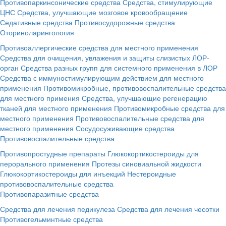
Противопаркинсонические средства
Средства, стимулирующие
ЦНС
Средства, улучшающие мозговое кровообращение
Седативные средства
Противосудорожные средства
Оториноларингология
Противоаллергические средства для местного применения
Средства для очищения, увлажения и защиты слизистых ЛОР-
орган
Средства разных групп для системного применения в ЛОР
Средства с иммуностимулирующим действием для местного
применения
Противомикробные, противовоспалительные средства
для местного примения
Средства, улучшающие регенерацию
тканей для местного применения
Противомикробные средства для
местного применения
Противовоспалительные средства для
местного применения
Сосудосуживающие средства
Противовоспалительные средства
Противопростудные препараты
Глюкокортикостероиды для
перорального применения
Протезы синовиальной жидкости
Глюкокортикостероиды для инъекций
Нестероидные
противовоспалительные средства
Противопаразитные средства
Средства для лечения педикулеза
Средства для лечения чесотки
Противогельминтные средства