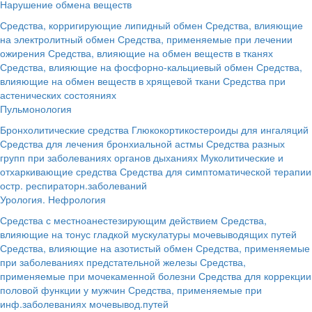
Нарушение обмена веществ
Средства, корригирующие липидный обмен
Средства, влияющие
на электролитный обмен
Средства, применяемые при лечении
ожирения
Средства, влияющие на обмен веществ в тканях
Средства, влияющие на фосфорно-кальциевый обмен
Средства,
влияющие на обмен веществ в хрящевой ткани
Средства при
астенических состояниях
Пульмонология
Бронхолитические средства
Глюкокортикостероиды для ингаляций
Средства для лечения бронхиальной астмы
Средства разных
групп при заболеваниях органов дыханиях
Муколитические и
отхаркивающие средства
Средства для симптоматической терапии
остр. респираторн.заболеваний
Урология. Нефрология
Средства с местноанестезирующим действием
Средства,
влияющие на тонус гладкой мускулатуры мочевыводящих путей
Средства, влияющие на азотистый обмен
Средства, применяемые
при заболеваниях предстательной железы
Средства,
применяемые при мочекаменной болезни
Средства для коррекции
половой функции у мужчин
Средства, применяемые при
инф.заболеваниях мочевывод.путей