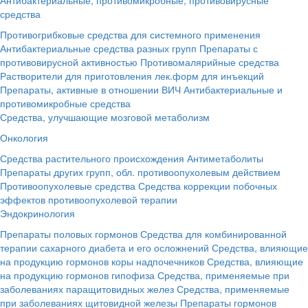
средства
Противогрибковые средства для системного применения
Антибактериальные средства разных групп
Препараты с
противовирусной активностью
Противомалярийные средства
Растворители для приготовления лек.форм для инъекций
Препараты, активные в отношении ВИЧ
Антибактериальные и
противомикробные средства
Средства, улучшающие мозговой метаболизм
Онкология
Средства растительного происхождения
Антиметаболиты
Препараты других групп, обл. противоопухолевым действием
Противоопухолевые средства
Средства коррекции побочных
эффектов противоопухолевой терапии
Эндокринология
Препараты половых гормонов
Средства для комбинированной
терапии сахарного диабета и его осложнений
Средства, влияющие
на продукцию гормонов коры надпочечников
Средства, влияющие
на продукцию гормонов гипофиза
Средства, применяемые при
заболеваниях паращитовидных желез
Средства, применяемые
при заболеваниях щитовидной железы
Препараты гормонов