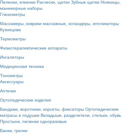
Пеленки, клеенки
Расчески, щетки
Зубные щетки
Ножницы,
маникюрные наборы
Глюкометры
Массажеры, коврики массажные, эспандеры, иппликаторы
Кузнецова
Термометры
Физиотерапевтические аппараты
Ингаляторы
Медицинская техника
Тонометры
Аксессуары
Аптечки
Ортопедические изделия
Бандажи, воротники, корсеты, фиксаторы
Ортопедические
матрасы и подушки
Вкладыши, разделители, стельки, обувь
Простыни, пеленки одноразовые
Банки, грелки