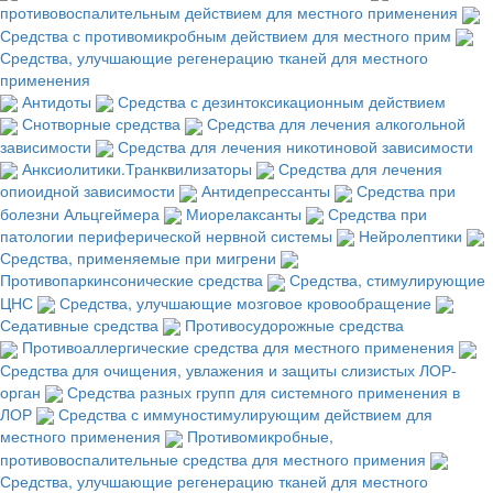
противовоспалительным действием для местного применения
Средства с противомикробным действием для местного прим
Средства, улучшающие регенерацию тканей для местного
применения
Антидоты
Средства с дезинтоксикационным действием
Снотворные средства
Средства для лечения алкогольной
зависимости
Средства для лечения никотиновой зависимости
Анксиолитики.Транквилизаторы
Средства для лечения
опиоидной зависимости
Антидепрессанты
Средства при
болезни Альцгеймера
Миорелаксанты
Средства при
патологии периферической нервной системы
Нейролептики
Средства, применяемые при мигрени
Противопаркинсонические средства
Средства, стимулирующие
ЦНС
Средства, улучшающие мозговое кровообращение
Седативные средства
Противосудорожные средства
Противоаллергические средства для местного применения
Средства для очищения, увлажения и защиты слизистых ЛОР-
орган
Средства разных групп для системного применения в
ЛОР
Средства с иммуностимулирующим действием для
местного применения
Противомикробные,
противовоспалительные средства для местного примения
Средства, улучшающие регенерацию тканей для местного