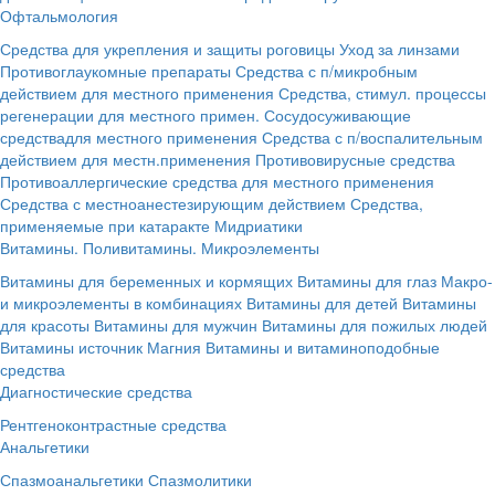
Офтальмология
Средства для укрепления и защиты роговицы
Уход за линзами
Противоглаукомные препараты
Средства с п/микробным
действием для местного применения
Средства, стимул. процессы
регенерации для местного примен.
Сосудосуживающие
средствадля местного применения
Средства с п/воспалительным
действием для местн.применения
Противовирусные средства
Противоаллергические средства для местного применения
Средства с местноанестезирующим действием
Средства,
применяемые при катаракте
Мидриатики
Витамины. Поливитамины. Микроэлементы
Витамины для беременных и кормящих
Витамины для глаз
Макро-
и микроэлементы в комбинациях
Витамины для детей
Витамины
для красоты
Витамины для мужчин
Витамины для пожилых людей
Витамины источник Магния
Витамины и витаминоподобные
средства
Диагностические средства
Рентгеноконтрастные средства
Анальгетики
Спазмоанальгетики
Спазмолитики