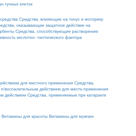
н тучных клеток
средства
Средства, влияющие на тонус и моторику
едства, оказывающие защитное действие на
рбенты
Средства, способствующие растворению
ивность кислотно- пептического фактора
действием для местного применения
Средства,
с п/воспалительным действием для местн.применения
им действием
Средства, применяемые при катаракте
й
Витамины для красоты
Витамины для мужчин