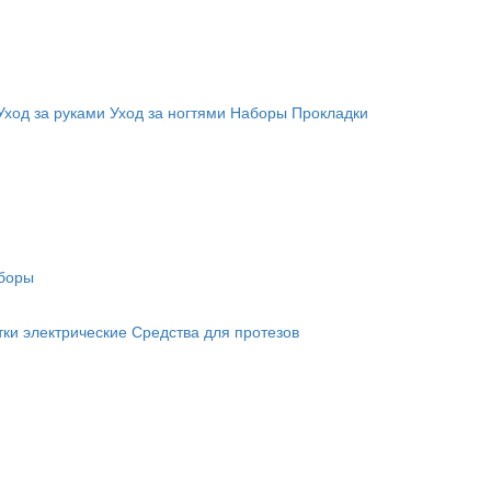
Уход за руками
Уход за ногтями
Наборы
Прокладки
боры
ки электрические
Средства для протезов