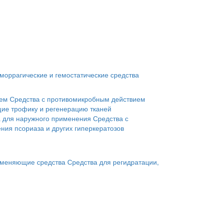
моррагические и гемостатические средства
ием
Средства с противомикробным действием
ие трофику и регенерацию тканей
а для наружного применения
Средства с
ния псориаза и других гиперкератозов
меняющие средства
Средства для регидратации,