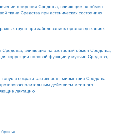
лечении ожирения
Средства, влияющие на обмен
вой ткани
Средства при астенических состояниях
разных групп при заболеваниях органов дыханиях
й
Средства, влияющие на азотистый обмен
Средства,
для коррекции половой функции у мужчин
Средства,
тонус и сократит.активность, миометрия
Средства
 противовоспалительным действием местного
ляющие лактацию
 бритья