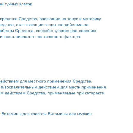
н тучных клеток
средства
Средства, влияющие на тонус и моторику
едства, оказывающие защитное действие на
рбенты
Средства, способствующие растворению
ивность кислотно- пептического фактора
действием для местного применения
Средства,
с п/воспалительным действием для местн.применения
им действием
Средства, применяемые при катаракте
й
Витамины для красоты
Витамины для мужчин