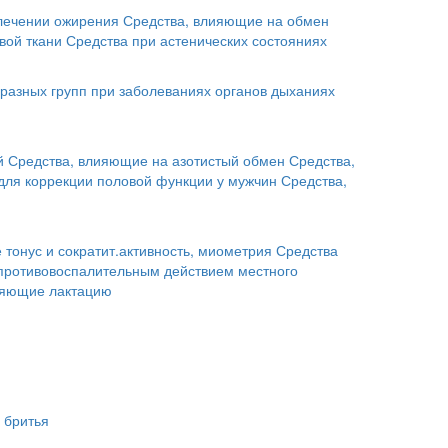
лечении ожирения
Средства, влияющие на обмен
вой ткани
Средства при астенических состояниях
разных групп при заболеваниях органов дыханиях
й
Средства, влияющие на азотистый обмен
Средства,
для коррекции половой функции у мужчин
Средства,
тонус и сократит.активность, миометрия
Средства
 противовоспалительным действием местного
ляющие лактацию
 бритья