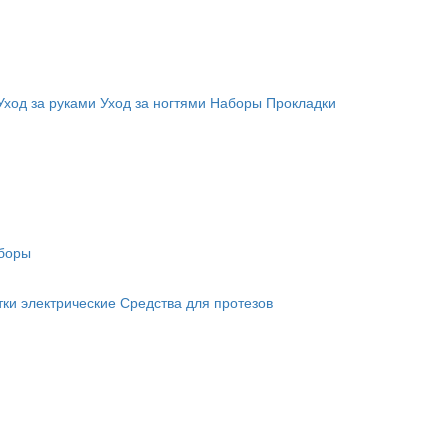
Уход за руками
Уход за ногтями
Наборы
Прокладки
боры
ки электрические
Средства для протезов