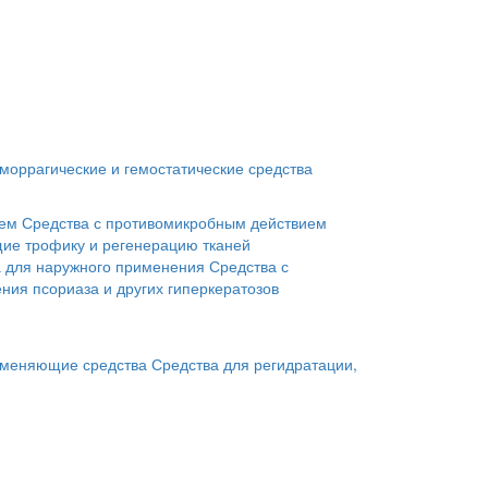
моррагические и гемостатические средства
ием
Средства с противомикробным действием
ие трофику и регенерацию тканей
а для наружного применения
Средства с
ния псориаза и других гиперкератозов
меняющие средства
Средства для регидратации,