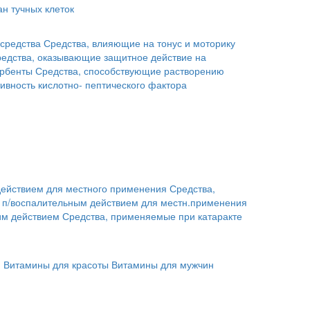
н тучных клеток
средства
Средства, влияющие на тонус и моторику
едства, оказывающие защитное действие на
рбенты
Средства, способствующие растворению
ивность кислотно- пептического фактора
действием для местного применения
Средства,
с п/воспалительным действием для местн.применения
им действием
Средства, применяемые при катаракте
й
Витамины для красоты
Витамины для мужчин