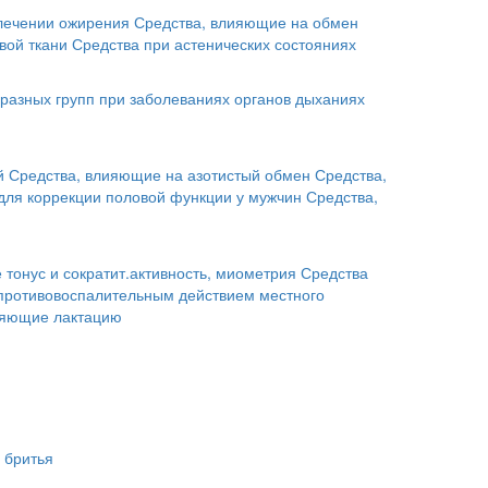
лечении ожирения
Средства, влияющие на обмен
вой ткани
Средства при астенических состояниях
разных групп при заболеваниях органов дыханиях
й
Средства, влияющие на азотистый обмен
Средства,
для коррекции половой функции у мужчин
Средства,
тонус и сократит.активность, миометрия
Средства
 противовоспалительным действием местного
ляющие лактацию
 бритья