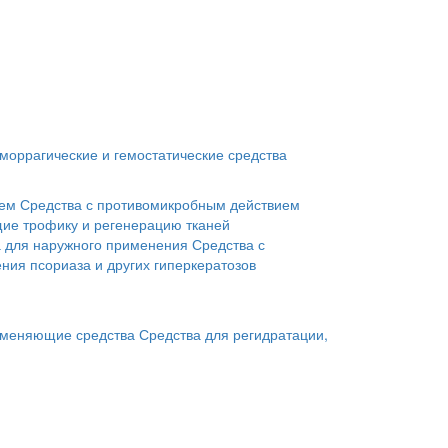
моррагические и гемостатические средства
ием
Средства с противомикробным действием
ие трофику и регенерацию тканей
а для наружного применения
Средства с
ния псориаза и других гиперкератозов
меняющие средства
Средства для регидратации,