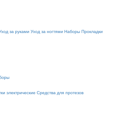
Уход за руками
Уход за ногтями
Наборы
Прокладки
боры
ки электрические
Средства для протезов