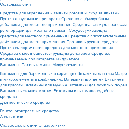
Офтальмология
Средства для укрепления и защиты роговицы
Уход за линзами
Противоглаукомные препараты
Средства с п/микробным
действием для местного применения
Средства, стимул. процессы
регенерации для местного примен.
Сосудосуживающие
средствадля местного применения
Средства с п/воспалительным
действием для местн.применения
Противовирусные средства
Противоаллергические средства для местного применения
Средства с местноанестезирующим действием
Средства,
применяемые при катаракте
Мидриатики
Витамины. Поливитамины. Микроэлементы
Витамины для беременных и кормящих
Витамины для глаз
Макро-
и микроэлементы в комбинациях
Витамины для детей
Витамины
для красоты
Витамины для мужчин
Витамины для пожилых людей
Витамины источник Магния
Витамины и витаминоподобные
средства
Диагностические средства
Рентгеноконтрастные средства
Анальгетики
Спазмоанальгетики
Спазмолитики