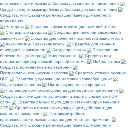
противовоспалительным действием для местного применения
Средства с противомикробным действием для местного прим
Средства, улучшающие регенерацию тканей для местного
применения
Антидоты
Средства с дезинтоксикационным действием
Снотворные средства
Средства для лечения алкогольной
зависимости
Средства для лечения никотиновой зависимости
Анксиолитики.Транквилизаторы
Средства для лечения
опиоидной зависимости
Антидепрессанты
Средства при
болезни Альцгеймера
Миорелаксанты
Средства при
патологии периферической нервной системы
Нейролептики
Средства, применяемые при мигрени
Противопаркинсонические средства
Средства, стимулирующие
ЦНС
Средства, улучшающие мозговое кровообращение
Седативные средства
Противосудорожные средства
Противоаллергические средства для местного применения
Средства для очищения, увлажения и защиты слизистых ЛОР-
орган
Средства разных групп для системного применения в
ЛОР
Средства с иммуностимулирующим действием для
местного применения
Противомикробные,
противовоспалительные средства для местного примения
Средства, улучшающие регенерацию тканей для местного