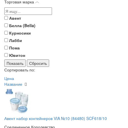
Торговая марка
Авент
Белла (Bella)
Курносики
Лабби
Пома
Ювитон
Сортировать по:
Цена
Название
Авент набор контейнеров VIA №10 (84480) SCF618/10
Соединенное Королевство