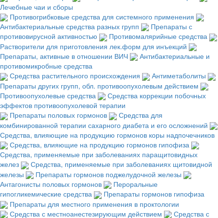
Лечебные чаи и сборы
Противогрибковые средства для системного применения
Антибактериальные средства разных групп
Препараты с
противовирусной активностью
Противомалярийные средства
Растворители для приготовления лек.форм для инъекций
Препараты, активные в отношении ВИЧ
Антибактериальные и
противомикробные средства
Средства растительного происхождения
Антиметаболиты
Препараты других групп, обл. противоопухолевым действием
Противоопухолевые средства
Средства коррекции побочных
эффектов противоопухолевой терапии
Препараты половых гормонов
Средства для
комбинированной терапии сахарного диабета и его осложнений
Средства, влияющие на продукцию гормонов коры надпочечников
Средства, влияющие на продукцию гормонов гипофиза
Средства, применяемые при заболеваниях паращитовидных
желез
Средства, применяемые при заболеваниях щитовидной
железы
Препараты гормонов поджелудочной железы
Антагонисты половых гормонов
Пероральные
гипогликемические средства
Препараты гормонов гипофиза
Препараты для местного применения в проктологии
Средства с местноанестезирующим действием
Средства с