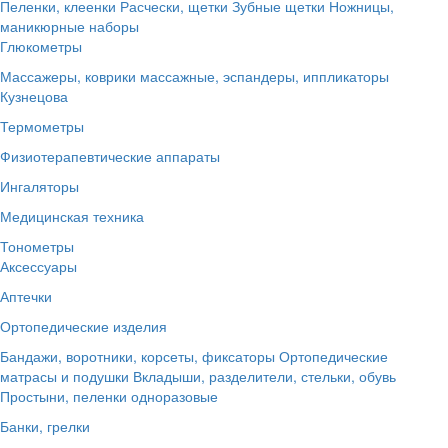
Пеленки, клеенки
Расчески, щетки
Зубные щетки
Ножницы,
маникюрные наборы
Глюкометры
Массажеры, коврики массажные, эспандеры, иппликаторы
Кузнецова
Термометры
Физиотерапевтические аппараты
Ингаляторы
Медицинская техника
Тонометры
Аксессуары
Аптечки
Ортопедические изделия
Бандажи, воротники, корсеты, фиксаторы
Ортопедические
матрасы и подушки
Вкладыши, разделители, стельки, обувь
Простыни, пеленки одноразовые
Банки, грелки