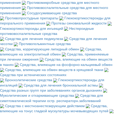
применения
Противомикробные средства для местного
применения
Противовоспалительные средства для местного
применения
Сосудосуживающие средства
Противопростудные препараты
Глюкокортикостероиды для
перорального применения
Протезы синовиальной жидкости
Глюкокортикостероиды для инъекций
Нестероидные
противовоспалительные средства
Средства для лечения педикулеза
Средства для лечения
чесотки
Противогельминтные средства
Средства, корригирующие липидный обмен
Средства,
влияющие на электролитный обмен
Средства, применяемые
при лечении ожирения
Средства, влияющие на обмен веществ
в тканях
Средства, влияющие на фосфорно-кальциевый обмен
Средства, влияющие на обмен веществ в хрящевой ткани
Средства при астенических состояниях
Бронхолитические средства
Глюкокортикостероиды для
ингаляций
Средства для лечения бронхиальной астмы
Средства разных групп при заболеваниях органов дыханиях
Муколитические и отхаркивающие средства
Средства для
симптоматической терапии остр. респираторн.заболеваний
Средства с местноанестезирующим действием
Средства,
влияющие на тонус гладкой мускулатуры мочевыводящих путей