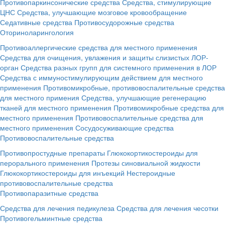
Противопаркинсонические средства
Средства, стимулирующие
ЦНС
Средства, улучшающие мозговое кровообращение
Седативные средства
Противосудорожные средства
Оториноларингология
Противоаллергические средства для местного применения
Средства для очищения, увлажения и защиты слизистых ЛОР-
орган
Средства разных групп для системного применения в ЛОР
Средства с иммуностимулирующим действием для местного
применения
Противомикробные, противовоспалительные средства
для местного примения
Средства, улучшающие регенерацию
тканей для местного применения
Противомикробные средства для
местного применения
Противовоспалительные средства для
местного применения
Сосудосуживающие средства
Противовоспалительные средства
Противопростудные препараты
Глюкокортикостероиды для
перорального применения
Протезы синовиальной жидкости
Глюкокортикостероиды для инъекций
Нестероидные
противовоспалительные средства
Противопаразитные средства
Средства для лечения педикулеза
Средства для лечения чесотки
Противогельминтные средства