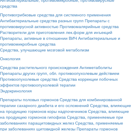
средства
Противогрибковые средства для системного применения
Антибактериальные средства разных групп
Препараты с
противовирусной активностью
Противомалярийные средства
Растворители для приготовления лек.форм для инъекций
Препараты, активные в отношении ВИЧ
Антибактериальные и
противомикробные средства
Средства, улучшающие мозговой метаболизм
Онкология
Средства растительного происхождения
Антиметаболиты
Препараты других групп, обл. противоопухолевым действием
Противоопухолевые средства
Средства коррекции побочных
эффектов противоопухолевой терапии
Эндокринология
Препараты половых гормонов
Средства для комбинированной
терапии сахарного диабета и его осложнений
Средства, влияющие
на продукцию гормонов коры надпочечников
Средства, влияющие
на продукцию гормонов гипофиза
Средства, применяемые при
заболеваниях паращитовидных желез
Средства, применяемые
при заболеваниях щитовидной железы
Препараты гормонов