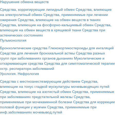
Нарушение обмена веществ
Средства, корригирующие липидный обмен
Средства, влияющие
на электролитный обмен
Средства, применяемые при лечении
ожирения
Средства, влияющие на обмен веществ в тканях
Средства, влияющие на фосфорно-кальциевый обмен
Средства,
влияющие на обмен веществ в хрящевой ткани
Средства при
астенических состояниях
Пульмонология
Бронхолитические средства
Глюкокортикостероиды для ингаляций
Средства для лечения бронхиальной астмы
Средства разных
групп при заболеваниях органов дыханиях
Муколитические и
отхаркивающие средства
Средства для симптоматической терапии
остр. респираторн.заболеваний
Урология. Нефрология
Средства с местноанестезирующим действием
Средства,
влияющие на тонус гладкой мускулатуры мочевыводящих путей
Средства, влияющие на азотистый обмен
Средства, применяемые
при заболеваниях предстательной железы
Средства,
применяемые при мочекаменной болезни
Средства для коррекции
половой функции у мужчин
Средства, применяемые при
инф.заболеваниях мочевывод.путей