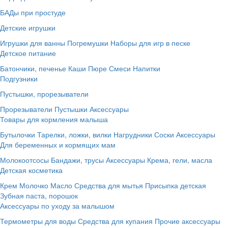
БАДы при простуде
Детские игрушки
Игрушки для ванны
Погремушки
Наборы для игр в песке
Детское питание
Батончики, печенье
Каши
Пюре
Смеси
Напитки
Подгузники
Пустышки, прорезыватели
Прорезыватели
Пустышки
Аксессуары
Товары для кормления малыша
Бутылочки
Тарелки, ложки, вилки
Нагрудники
Соски
Аксессуары
Для беременных и кормящих мам
Молокоотсосы
Бандажи, трусы
Аксессуары
Крема, гели, масла
Детская косметика
Крем
Молочко
Масло
Средства для мытья
Присыпка детская
Зубная паста, порошок
Аксессуары по уходу за малышом
Термометры для воды
Средства для купания
Прочие аксессуары