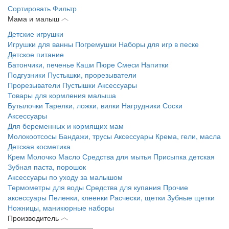
Сортировать
Фильтр
Мама и малыш
Детские игрушки
Игрушки для ванны
Погремушки
Наборы для игр в песке
Детское питание
Батончики, печенье
Каши
Пюре
Смеси
Напитки
Подгузники
Пустышки, прорезыватели
Прорезыватели
Пустышки
Аксессуары
Товары для кормления малыша
Бутылочки
Тарелки, ложки, вилки
Нагрудники
Соски
Аксессуары
Для беременных и кормящих мам
Молокоотсосы
Бандажи, трусы
Аксессуары
Крема, гели, масла
Детская косметика
Крем
Молочко
Масло
Средства для мытья
Присыпка детская
Зубная паста, порошок
Аксессуары по уходу за малышом
Термометры для воды
Средства для купания
Прочие
аксессуары
Пеленки, клеенки
Расчески, щетки
Зубные щетки
Ножницы, маникюрные наборы
Производитель