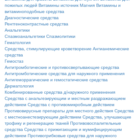
пожилых людей
Витамины источник Магния
Витамины и
витаминоподобные средства
Диагностические средства
Рентгеноконтрастные средства
Анальгетики
Спазмоанальгетики
Спазмолитики
Гематология
Средства, стимулирующие кроветворение
Антианемические
средства
Гемостаз
Антитромботические и противосвертывающие средства
Антитромботические средства для наружного применения
Антигеморрагические и гемостатические средства
Дерматология
Комбинированные средства д/наружного применения
Средства с анальгезирующим и местным раздражающием
действием
Средства с противомикробным действием
Противовирусные препараты для местного действия
Средства
с местноанестезирующим действием
Средства, улучшающие
трофику и регенерацию тканей
Противовоспалительные
средства
Средства с прижигающим и мумифицирующим
действием
Противогрибковые средства для наружного