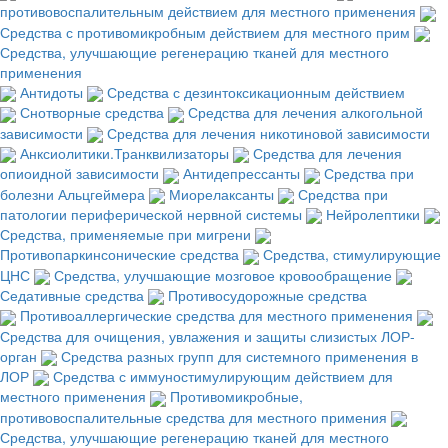
противовоспалительным действием для местного применения
Средства с противомикробным действием для местного прим
Средства, улучшающие регенерацию тканей для местного
применения
Антидоты
Средства с дезинтоксикационным действием
Снотворные средства
Средства для лечения алкогольной
зависимости
Средства для лечения никотиновой зависимости
Анксиолитики.Транквилизаторы
Средства для лечения
опиоидной зависимости
Антидепрессанты
Средства при
болезни Альцгеймера
Миорелаксанты
Средства при
патологии периферической нервной системы
Нейролептики
Средства, применяемые при мигрени
Противопаркинсонические средства
Средства, стимулирующие
ЦНС
Средства, улучшающие мозговое кровообращение
Седативные средства
Противосудорожные средства
Противоаллергические средства для местного применения
Средства для очищения, увлажения и защиты слизистых ЛОР-
орган
Средства разных групп для системного применения в
ЛОР
Средства с иммуностимулирующим действием для
местного применения
Противомикробные,
противовоспалительные средства для местного примения
Средства, улучшающие регенерацию тканей для местного