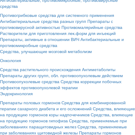
средства
Противогрибковые средства для системного применения
Антибактериальные средства разных групп
Препараты с
противовирусной активностью
Противомалярийные средства
Растворители для приготовления лек.форм для инъекций
Препараты, активные в отношении ВИЧ
Антибактериальные и
противомикробные средства
Средства, улучшающие мозговой метаболизм
Онкология
Средства растительного происхождения
Антиметаболиты
Препараты других групп, обл. противоопухолевым действием
Противоопухолевые средства
Средства коррекции побочных
эффектов противоопухолевой терапии
Эндокринология
Препараты половых гормонов
Средства для комбинированной
терапии сахарного диабета и его осложнений
Средства, влияющие
на продукцию гормонов коры надпочечников
Средства, влияющие
на продукцию гормонов гипофиза
Средства, применяемые при
заболеваниях паращитовидных желез
Средства, применяемые
при заболеваниях щитовидной железы
Препараты гормонов