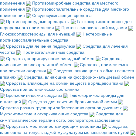
применения
Противомикробные средства для местного
применения
Противовоспалительные средства для местного
применения
Сосудосуживающие средства
Противопростудные препараты
Глюкокортикостероиды для
перорального применения
Протезы синовиальной жидкости
Глюкокортикостероиды для инъекций
Нестероидные
противовоспалительные средства
Средства для лечения педикулеза
Средства для лечения
чесотки
Противогельминтные средства
Средства, корригирующие липидный обмен
Средства,
влияющие на электролитный обмен
Средства, применяемые
при лечении ожирения
Средства, влияющие на обмен веществ
в тканях
Средства, влияющие на фосфорно-кальциевый обмен
Средства, влияющие на обмен веществ в хрящевой ткани
Средства при астенических состояниях
Бронхолитические средства
Глюкокортикостероиды для
ингаляций
Средства для лечения бронхиальной астмы
Средства разных групп при заболеваниях органов дыханиях
Муколитические и отхаркивающие средства
Средства для
симптоматической терапии остр. респираторн.заболеваний
Средства с местноанестезирующим действием
Средства,
влияющие на тонус гладкой мускулатуры мочевыводящих путей