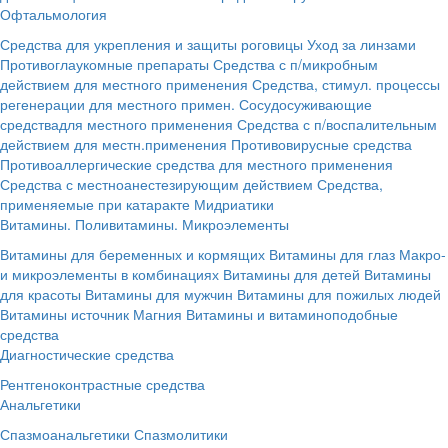
Офтальмология
Средства для укрепления и защиты роговицы
Уход за линзами
Противоглаукомные препараты
Средства с п/микробным
действием для местного применения
Средства, стимул. процессы
регенерации для местного примен.
Сосудосуживающие
средствадля местного применения
Средства с п/воспалительным
действием для местн.применения
Противовирусные средства
Противоаллергические средства для местного применения
Средства с местноанестезирующим действием
Средства,
применяемые при катаракте
Мидриатики
Витамины. Поливитамины. Микроэлементы
Витамины для беременных и кормящих
Витамины для глаз
Макро-
и микроэлементы в комбинациях
Витамины для детей
Витамины
для красоты
Витамины для мужчин
Витамины для пожилых людей
Витамины источник Магния
Витамины и витаминоподобные
средства
Диагностические средства
Рентгеноконтрастные средства
Анальгетики
Спазмоанальгетики
Спазмолитики