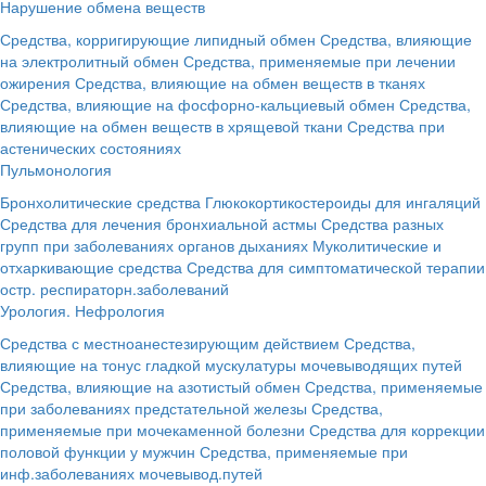
Нарушение обмена веществ
Средства, корригирующие липидный обмен
Средства, влияющие
на электролитный обмен
Средства, применяемые при лечении
ожирения
Средства, влияющие на обмен веществ в тканях
Средства, влияющие на фосфорно-кальциевый обмен
Средства,
влияющие на обмен веществ в хрящевой ткани
Средства при
астенических состояниях
Пульмонология
Бронхолитические средства
Глюкокортикостероиды для ингаляций
Средства для лечения бронхиальной астмы
Средства разных
групп при заболеваниях органов дыханиях
Муколитические и
отхаркивающие средства
Средства для симптоматической терапии
остр. респираторн.заболеваний
Урология. Нефрология
Средства с местноанестезирующим действием
Средства,
влияющие на тонус гладкой мускулатуры мочевыводящих путей
Средства, влияющие на азотистый обмен
Средства, применяемые
при заболеваниях предстательной железы
Средства,
применяемые при мочекаменной болезни
Средства для коррекции
половой функции у мужчин
Средства, применяемые при
инф.заболеваниях мочевывод.путей