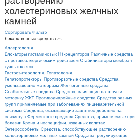
холестериновых желчных
камней
Сортировать
Фильтр
Лекарственные средства
Аллергология
Блокаторы гистаминовых H1-рецепторов
Различные средства
с противоаллергическим действием
Стабилизаторы мембран
тучных клеток
Гастроэнтерология. Гепатология.
Гепатопротекторы
Противорвотные средства
Средства,
уменьшающие метеоризм
Желчегонные средства
Слабительные средства
Средства, влияющие на тонус и
моторику ЖКТ
Противодиарейные средства
Средства разных
групп применяемые при заболеваниях пищеварительной
системы
Средства, оказывающие защитное действие на
слизистую
Ферментные средства
Средства, применяемые при
болезни Крона и неспецифич. язвенных колитах
Энтеросорбенты
Средства, способствующие растворению
холестериновых желчных камней
Средства, регулирующие