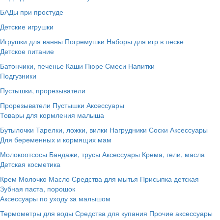
БАДы при простуде
Детские игрушки
Игрушки для ванны
Погремушки
Наборы для игр в песке
Детское питание
Батончики, печенье
Каши
Пюре
Смеси
Напитки
Подгузники
Пустышки, прорезыватели
Прорезыватели
Пустышки
Аксессуары
Товары для кормления малыша
Бутылочки
Тарелки, ложки, вилки
Нагрудники
Соски
Аксессуары
Для беременных и кормящих мам
Молокоотсосы
Бандажи, трусы
Аксессуары
Крема, гели, масла
Детская косметика
Крем
Молочко
Масло
Средства для мытья
Присыпка детская
Зубная паста, порошок
Аксессуары по уходу за малышом
Термометры для воды
Средства для купания
Прочие аксессуары