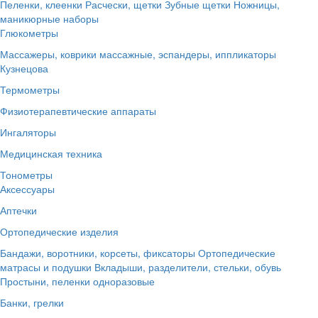
Пеленки, клеенки
Расчески, щетки
Зубные щетки
Ножницы,
маникюрные наборы
Глюкометры
Массажеры, коврики массажные, эспандеры, иппликаторы
Кузнецова
Термометры
Физиотерапевтические аппараты
Ингаляторы
Медицинская техника
Тонометры
Аксессуары
Аптечки
Ортопедические изделия
Бандажи, воротники, корсеты, фиксаторы
Ортопедические
матрасы и подушки
Вкладыши, разделители, стельки, обувь
Простыни, пеленки одноразовые
Банки, грелки