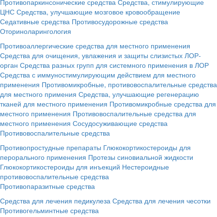
Противопаркинсонические средства
Средства, стимулирующие
ЦНС
Средства, улучшающие мозговое кровообращение
Седативные средства
Противосудорожные средства
Оториноларингология
Противоаллергические средства для местного применения
Средства для очищения, увлажения и защиты слизистых ЛОР-
орган
Средства разных групп для системного применения в ЛОР
Средства с иммуностимулирующим действием для местного
применения
Противомикробные, противовоспалительные средства
для местного примения
Средства, улучшающие регенерацию
тканей для местного применения
Противомикробные средства для
местного применения
Противовоспалительные средства для
местного применения
Сосудосуживающие средства
Противовоспалительные средства
Противопростудные препараты
Глюкокортикостероиды для
перорального применения
Протезы синовиальной жидкости
Глюкокортикостероиды для инъекций
Нестероидные
противовоспалительные средства
Противопаразитные средства
Средства для лечения педикулеза
Средства для лечения чесотки
Противогельминтные средства