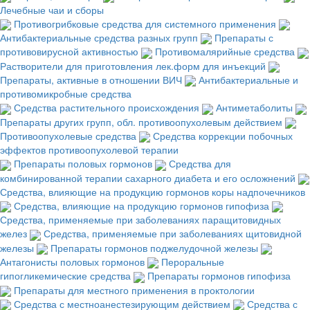
Лечебные чаи и сборы
Противогрибковые средства для системного применения
Антибактериальные средства разных групп
Препараты с
противовирусной активностью
Противомалярийные средства
Растворители для приготовления лек.форм для инъекций
Препараты, активные в отношении ВИЧ
Антибактериальные и
противомикробные средства
Средства растительного происхождения
Антиметаболиты
Препараты других групп, обл. противоопухолевым действием
Противоопухолевые средства
Средства коррекции побочных
эффектов противоопухолевой терапии
Препараты половых гормонов
Средства для
комбинированной терапии сахарного диабета и его осложнений
Средства, влияющие на продукцию гормонов коры надпочечников
Средства, влияющие на продукцию гормонов гипофиза
Средства, применяемые при заболеваниях паращитовидных
желез
Средства, применяемые при заболеваниях щитовидной
железы
Препараты гормонов поджелудочной железы
Антагонисты половых гормонов
Пероральные
гипогликемические средства
Препараты гормонов гипофиза
Препараты для местного применения в проктологии
Средства с местноанестезирующим действием
Средства с