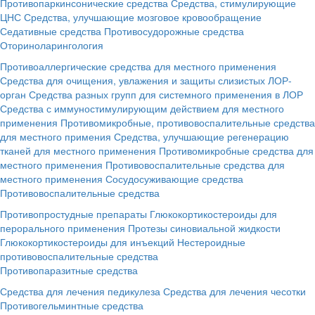
Противопаркинсонические средства
Средства, стимулирующие
ЦНС
Средства, улучшающие мозговое кровообращение
Седативные средства
Противосудорожные средства
Оториноларингология
Противоаллергические средства для местного применения
Средства для очищения, увлажения и защиты слизистых ЛОР-
орган
Средства разных групп для системного применения в ЛОР
Средства с иммуностимулирующим действием для местного
применения
Противомикробные, противовоспалительные средства
для местного примения
Средства, улучшающие регенерацию
тканей для местного применения
Противомикробные средства для
местного применения
Противовоспалительные средства для
местного применения
Сосудосуживающие средства
Противовоспалительные средства
Противопростудные препараты
Глюкокортикостероиды для
перорального применения
Протезы синовиальной жидкости
Глюкокортикостероиды для инъекций
Нестероидные
противовоспалительные средства
Противопаразитные средства
Средства для лечения педикулеза
Средства для лечения чесотки
Противогельминтные средства