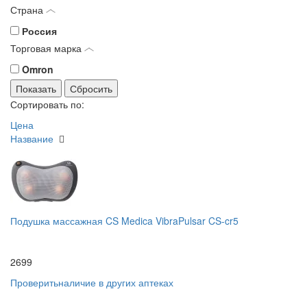
Страна
Россия
Торговая марка
Omron
Сортировать по:
Цена
Название
Подушка массажная CS Medica VibraPulsar CS-cr5
2699
Проверить
наличие в других аптеках