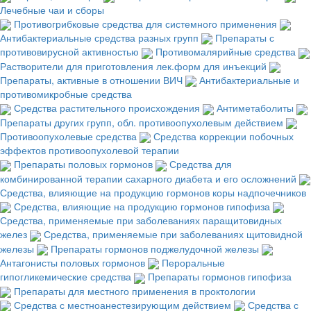
Лечебные чаи и сборы
Противогрибковые средства для системного применения
Антибактериальные средства разных групп
Препараты с
противовирусной активностью
Противомалярийные средства
Растворители для приготовления лек.форм для инъекций
Препараты, активные в отношении ВИЧ
Антибактериальные и
противомикробные средства
Средства растительного происхождения
Антиметаболиты
Препараты других групп, обл. противоопухолевым действием
Противоопухолевые средства
Средства коррекции побочных
эффектов противоопухолевой терапии
Препараты половых гормонов
Средства для
комбинированной терапии сахарного диабета и его осложнений
Средства, влияющие на продукцию гормонов коры надпочечников
Средства, влияющие на продукцию гормонов гипофиза
Средства, применяемые при заболеваниях паращитовидных
желез
Средства, применяемые при заболеваниях щитовидной
железы
Препараты гормонов поджелудочной железы
Антагонисты половых гормонов
Пероральные
гипогликемические средства
Препараты гормонов гипофиза
Препараты для местного применения в проктологии
Средства с местноанестезирующим действием
Средства с