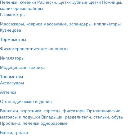
Пеленки, клеенки
Расчески, щетки
Зубные щетки
Ножницы,
маникюрные наборы
Глюкометры
Массажеры, коврики массажные, эспандеры, иппликаторы
Кузнецова
Термометры
Физиотерапевтические аппараты
Ингаляторы
Медицинская техника
Тонометры
Аксессуары
Аптечки
Ортопедические изделия
Бандажи, воротники, корсеты, фиксаторы
Ортопедические
матрасы и подушки
Вкладыши, разделители, стельки, обувь
Простыни, пеленки одноразовые
Банки, грелки