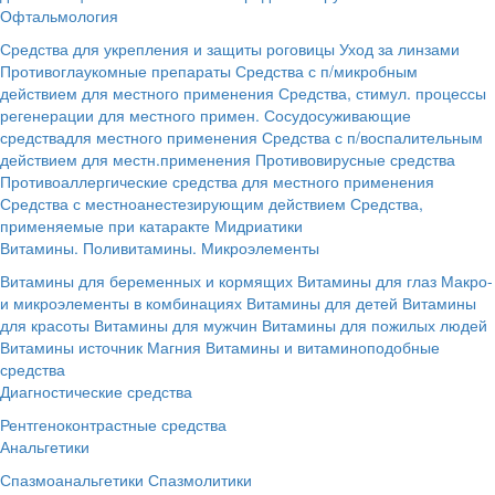
Офтальмология
Средства для укрепления и защиты роговицы
Уход за линзами
Противоглаукомные препараты
Средства с п/микробным
действием для местного применения
Средства, стимул. процессы
регенерации для местного примен.
Сосудосуживающие
средствадля местного применения
Средства с п/воспалительным
действием для местн.применения
Противовирусные средства
Противоаллергические средства для местного применения
Средства с местноанестезирующим действием
Средства,
применяемые при катаракте
Мидриатики
Витамины. Поливитамины. Микроэлементы
Витамины для беременных и кормящих
Витамины для глаз
Макро-
и микроэлементы в комбинациях
Витамины для детей
Витамины
для красоты
Витамины для мужчин
Витамины для пожилых людей
Витамины источник Магния
Витамины и витаминоподобные
средства
Диагностические средства
Рентгеноконтрастные средства
Анальгетики
Спазмоанальгетики
Спазмолитики