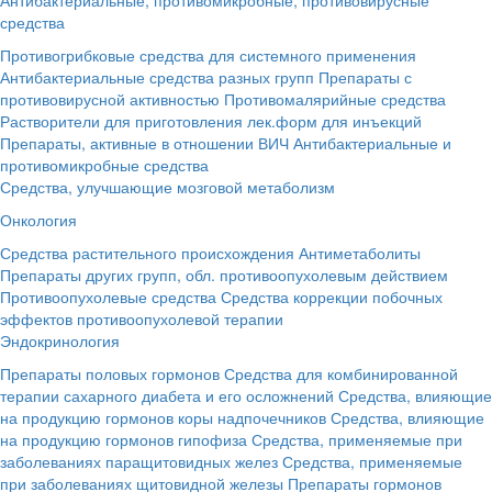
средства
Противогрибковые средства для системного применения
Антибактериальные средства разных групп
Препараты с
противовирусной активностью
Противомалярийные средства
Растворители для приготовления лек.форм для инъекций
Препараты, активные в отношении ВИЧ
Антибактериальные и
противомикробные средства
Средства, улучшающие мозговой метаболизм
Онкология
Средства растительного происхождения
Антиметаболиты
Препараты других групп, обл. противоопухолевым действием
Противоопухолевые средства
Средства коррекции побочных
эффектов противоопухолевой терапии
Эндокринология
Препараты половых гормонов
Средства для комбинированной
терапии сахарного диабета и его осложнений
Средства, влияющие
на продукцию гормонов коры надпочечников
Средства, влияющие
на продукцию гормонов гипофиза
Средства, применяемые при
заболеваниях паращитовидных желез
Средства, применяемые
при заболеваниях щитовидной железы
Препараты гормонов