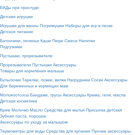
БАДы при простуде
Детские игрушки
Игрушки для ванны
Погремушки
Наборы для игр в песке
Детское питание
Батончики, печенье
Каши
Пюре
Смеси
Напитки
Подгузники
Пустышки, прорезыватели
Прорезыватели
Пустышки
Аксессуары
Товары для кормления малыша
Бутылочки
Тарелки, ложки, вилки
Нагрудники
Соски
Аксессуары
Для беременных и кормящих мам
Молокоотсосы
Бандажи, трусы
Аксессуары
Крема, гели, масла
Детская косметика
Крем
Молочко
Масло
Средства для мытья
Присыпка детская
Зубная паста, порошок
Аксессуары по уходу за малышом
Термометры для воды
Средства для купания
Прочие аксессуары