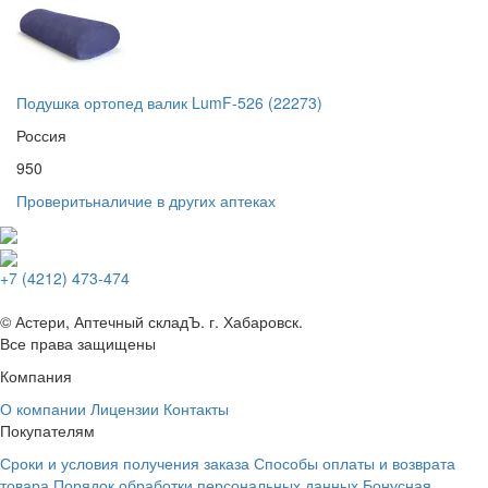
Подушка ортопед валик LumF-526 (22273)
Россия
950
Проверить
наличие в других аптеках
+7 (4212) 473-474
© Астери, Аптечный складЪ. г. Хабаровск.
Все права защищены
Компания
О компании
Лицензии
Контакты
Покупателям
Сроки и условия получения заказа
Способы оплаты и возврата
товара
Порядок обработки персональных данных
Бонусная