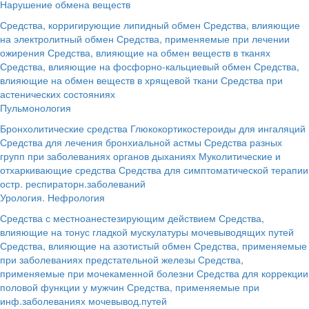
Нарушение обмена веществ
Средства, корригирующие липидный обмен
Средства, влияющие
на электролитный обмен
Средства, применяемые при лечении
ожирения
Средства, влияющие на обмен веществ в тканях
Средства, влияющие на фосфорно-кальциевый обмен
Средства,
влияющие на обмен веществ в хрящевой ткани
Средства при
астенических состояниях
Пульмонология
Бронхолитические средства
Глюкокортикостероиды для ингаляций
Средства для лечения бронхиальной астмы
Средства разных
групп при заболеваниях органов дыханиях
Муколитические и
отхаркивающие средства
Средства для симптоматической терапии
остр. респираторн.заболеваний
Урология. Нефрология
Средства с местноанестезирующим действием
Средства,
влияющие на тонус гладкой мускулатуры мочевыводящих путей
Средства, влияющие на азотистый обмен
Средства, применяемые
при заболеваниях предстательной железы
Средства,
применяемые при мочекаменной болезни
Средства для коррекции
половой функции у мужчин
Средства, применяемые при
инф.заболеваниях мочевывод.путей