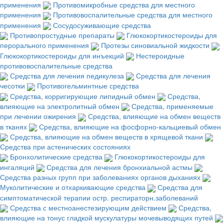
применения
Противомикробные средства для местного
применения
Противовоспалительные средства для местного
применения
Сосудосуживающие средства
Противопростудные препараты
Глюкокортикостероиды для
перорального применения
Протезы синовиальной жидкости
Глюкокортикостероиды для инъекций
Нестероидные
противовоспалительные средства
Средства для лечения педикулеза
Средства для лечения
чесотки
Противогельминтные средства
Средства, корригирующие липидный обмен
Средства,
влияющие на электролитный обмен
Средства, применяемые
при лечении ожирения
Средства, влияющие на обмен веществ
в тканях
Средства, влияющие на фосфорно-кальциевый обмен
Средства, влияющие на обмен веществ в хрящевой ткани
Средства при астенических состояниях
Бронхолитические средства
Глюкокортикостероиды для
ингаляций
Средства для лечения бронхиальной астмы
Средства разных групп при заболеваниях органов дыханиях
Муколитические и отхаркивающие средства
Средства для
симптоматической терапии остр. респираторн.заболеваний
Средства с местноанестезирующим действием
Средства,
влияющие на тонус гладкой мускулатуры мочевыводящих путей