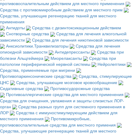
противовоспалительным действием для местного применения
Средства с противомикробным действием для местного прим
Средства, улучшающие регенерацию тканей для местного
применения
Антидоты
Средства с дезинтоксикационным действием
Снотворные средства
Средства для лечения алкогольной
зависимости
Средства для лечения никотиновой зависимости
Анксиолитики.Транквилизаторы
Средства для лечения
опиоидной зависимости
Антидепрессанты
Средства при
болезни Альцгеймера
Миорелаксанты
Средства при
патологии периферической нервной системы
Нейролептики
Средства, применяемые при мигрени
Противопаркинсонические средства
Средства, стимулирующие
ЦНС
Средства, улучшающие мозговое кровообращение
Седативные средства
Противосудорожные средства
Противоаллергические средства для местного применения
Средства для очищения, увлажения и защиты слизистых ЛОР-
орган
Средства разных групп для системного применения в
ЛОР
Средства с иммуностимулирующим действием для
местного применения
Противомикробные,
противовоспалительные средства для местного примения
Средства, улучшающие регенерацию тканей для местного