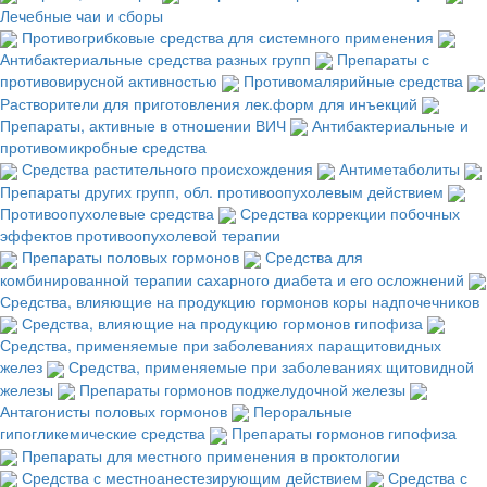
Лечебные чаи и сборы
Противогрибковые средства для системного применения
Антибактериальные средства разных групп
Препараты с
противовирусной активностью
Противомалярийные средства
Растворители для приготовления лек.форм для инъекций
Препараты, активные в отношении ВИЧ
Антибактериальные и
противомикробные средства
Средства растительного происхождения
Антиметаболиты
Препараты других групп, обл. противоопухолевым действием
Противоопухолевые средства
Средства коррекции побочных
эффектов противоопухолевой терапии
Препараты половых гормонов
Средства для
комбинированной терапии сахарного диабета и его осложнений
Средства, влияющие на продукцию гормонов коры надпочечников
Средства, влияющие на продукцию гормонов гипофиза
Средства, применяемые при заболеваниях паращитовидных
желез
Средства, применяемые при заболеваниях щитовидной
железы
Препараты гормонов поджелудочной железы
Антагонисты половых гормонов
Пероральные
гипогликемические средства
Препараты гормонов гипофиза
Препараты для местного применения в проктологии
Средства с местноанестезирующим действием
Средства с