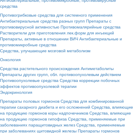
средства
Противогрибковые средства для системного применения
Антибактериальные средства разных групп
Препараты с
противовирусной активностью
Противомалярийные средства
Растворители для приготовления лек.форм для инъекций
Препараты, активные в отношении ВИЧ
Антибактериальные и
противомикробные средства
Средства, улучшающие мозговой метаболизм
Онкология
Средства растительного происхождения
Антиметаболиты
Препараты других групп, обл. противоопухолевым действием
Противоопухолевые средства
Средства коррекции побочных
эффектов противоопухолевой терапии
Эндокринология
Препараты половых гормонов
Средства для комбинированной
терапии сахарного диабета и его осложнений
Средства, влияющие
на продукцию гормонов коры надпочечников
Средства, влияющие
на продукцию гормонов гипофиза
Средства, применяемые при
заболеваниях паращитовидных желез
Средства, применяемые
при заболеваниях щитовидной железы
Препараты гормонов