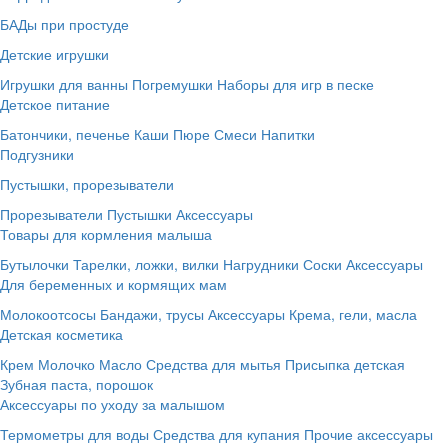
БАДы при простуде
Детские игрушки
Игрушки для ванны
Погремушки
Наборы для игр в песке
Детское питание
Батончики, печенье
Каши
Пюре
Смеси
Напитки
Подгузники
Пустышки, прорезыватели
Прорезыватели
Пустышки
Аксессуары
Товары для кормления малыша
Бутылочки
Тарелки, ложки, вилки
Нагрудники
Соски
Аксессуары
Для беременных и кормящих мам
Молокоотсосы
Бандажи, трусы
Аксессуары
Крема, гели, масла
Детская косметика
Крем
Молочко
Масло
Средства для мытья
Присыпка детская
Зубная паста, порошок
Аксессуары по уходу за малышом
Термометры для воды
Средства для купания
Прочие аксессуары