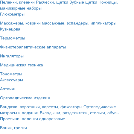
Пеленки, клеенки
Расчески, щетки
Зубные щетки
Ножницы,
маникюрные наборы
Глюкометры
Массажеры, коврики массажные, эспандеры, иппликаторы
Кузнецова
Термометры
Физиотерапевтические аппараты
Ингаляторы
Медицинская техника
Тонометры
Аксессуары
Аптечки
Ортопедические изделия
Бандажи, воротники, корсеты, фиксаторы
Ортопедические
матрасы и подушки
Вкладыши, разделители, стельки, обувь
Простыни, пеленки одноразовые
Банки, грелки