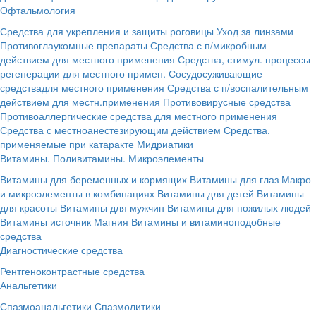
Офтальмология
Средства для укрепления и защиты роговицы
Уход за линзами
Противоглаукомные препараты
Средства с п/микробным
действием для местного применения
Средства, стимул. процессы
регенерации для местного примен.
Сосудосуживающие
средствадля местного применения
Средства с п/воспалительным
действием для местн.применения
Противовирусные средства
Противоаллергические средства для местного применения
Средства с местноанестезирующим действием
Средства,
применяемые при катаракте
Мидриатики
Витамины. Поливитамины. Микроэлементы
Витамины для беременных и кормящих
Витамины для глаз
Макро-
и микроэлементы в комбинациях
Витамины для детей
Витамины
для красоты
Витамины для мужчин
Витамины для пожилых людей
Витамины источник Магния
Витамины и витаминоподобные
средства
Диагностические средства
Рентгеноконтрастные средства
Анальгетики
Спазмоанальгетики
Спазмолитики