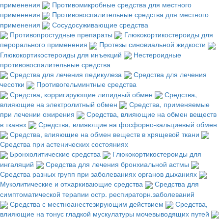
применения
Противомикробные средства для местного
применения
Противовоспалительные средства для местного
применения
Сосудосуживающие средства
Противопростудные препараты
Глюкокортикостероиды для
перорального применения
Протезы синовиальной жидкости
Глюкокортикостероиды для инъекций
Нестероидные
противовоспалительные средства
Средства для лечения педикулеза
Средства для лечения
чесотки
Противогельминтные средства
Средства, корригирующие липидный обмен
Средства,
влияющие на электролитный обмен
Средства, применяемые
при лечении ожирения
Средства, влияющие на обмен веществ
в тканях
Средства, влияющие на фосфорно-кальциевый обмен
Средства, влияющие на обмен веществ в хрящевой ткани
Средства при астенических состояниях
Бронхолитические средства
Глюкокортикостероиды для
ингаляций
Средства для лечения бронхиальной астмы
Средства разных групп при заболеваниях органов дыханиях
Муколитические и отхаркивающие средства
Средства для
симптоматической терапии остр. респираторн.заболеваний
Средства с местноанестезирующим действием
Средства,
влияющие на тонус гладкой мускулатуры мочевыводящих путей