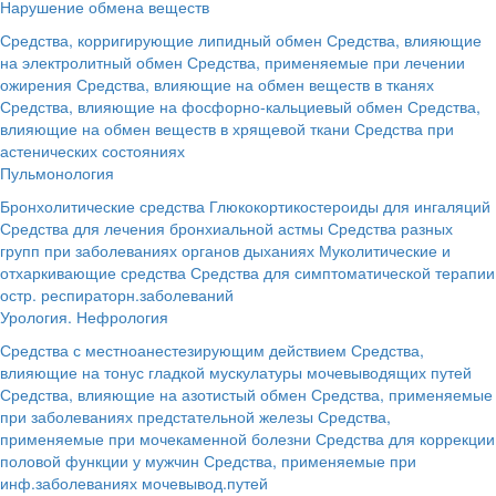
Нарушение обмена веществ
Средства, корригирующие липидный обмен
Средства, влияющие
на электролитный обмен
Средства, применяемые при лечении
ожирения
Средства, влияющие на обмен веществ в тканях
Средства, влияющие на фосфорно-кальциевый обмен
Средства,
влияющие на обмен веществ в хрящевой ткани
Средства при
астенических состояниях
Пульмонология
Бронхолитические средства
Глюкокортикостероиды для ингаляций
Средства для лечения бронхиальной астмы
Средства разных
групп при заболеваниях органов дыханиях
Муколитические и
отхаркивающие средства
Средства для симптоматической терапии
остр. респираторн.заболеваний
Урология. Нефрология
Средства с местноанестезирующим действием
Средства,
влияющие на тонус гладкой мускулатуры мочевыводящих путей
Средства, влияющие на азотистый обмен
Средства, применяемые
при заболеваниях предстательной железы
Средства,
применяемые при мочекаменной болезни
Средства для коррекции
половой функции у мужчин
Средства, применяемые при
инф.заболеваниях мочевывод.путей