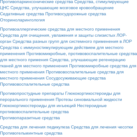
Противопаркинсонические средства
Средства, стимулирующие
ЦНС
Средства, улучшающие мозговое кровообращение
Седативные средства
Противосудорожные средства
Оториноларингология
Противоаллергические средства для местного применения
Средства для очищения, увлажения и защиты слизистых ЛОР-
орган
Средства разных групп для системного применения в ЛОР
Средства с иммуностимулирующим действием для местного
применения
Противомикробные, противовоспалительные средства
для местного примения
Средства, улучшающие регенерацию
тканей для местного применения
Противомикробные средства для
местного применения
Противовоспалительные средства для
местного применения
Сосудосуживающие средства
Противовоспалительные средства
Противопростудные препараты
Глюкокортикостероиды для
перорального применения
Протезы синовиальной жидкости
Глюкокортикостероиды для инъекций
Нестероидные
противовоспалительные средства
Противопаразитные средства
Средства для лечения педикулеза
Средства для лечения чесотки
Противогельминтные средства