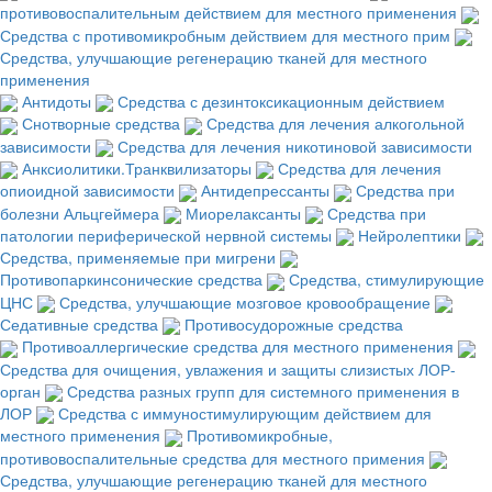
противовоспалительным действием для местного применения
Средства с противомикробным действием для местного прим
Средства, улучшающие регенерацию тканей для местного
применения
Антидоты
Средства с дезинтоксикационным действием
Снотворные средства
Средства для лечения алкогольной
зависимости
Средства для лечения никотиновой зависимости
Анксиолитики.Транквилизаторы
Средства для лечения
опиоидной зависимости
Антидепрессанты
Средства при
болезни Альцгеймера
Миорелаксанты
Средства при
патологии периферической нервной системы
Нейролептики
Средства, применяемые при мигрени
Противопаркинсонические средства
Средства, стимулирующие
ЦНС
Средства, улучшающие мозговое кровообращение
Седативные средства
Противосудорожные средства
Противоаллергические средства для местного применения
Средства для очищения, увлажения и защиты слизистых ЛОР-
орган
Средства разных групп для системного применения в
ЛОР
Средства с иммуностимулирующим действием для
местного применения
Противомикробные,
противовоспалительные средства для местного примения
Средства, улучшающие регенерацию тканей для местного