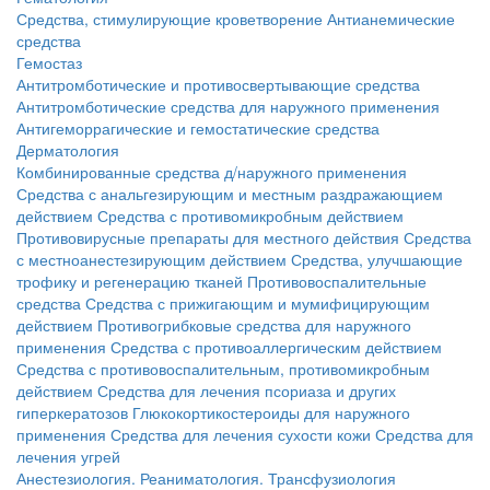
Средства, стимулирующие кроветворение
Антианемические
средства
Гемостаз
Антитромботические и противосвертывающие средства
Антитромботические средства для наружного применения
Антигеморрагические и гемостатические средства
Дерматология
Комбинированные средства д/наружного применения
Средства с анальгезирующим и местным раздражающием
действием
Средства с противомикробным действием
Противовирусные препараты для местного действия
Средства
с местноанестезирующим действием
Средства, улучшающие
трофику и регенерацию тканей
Противовоспалительные
средства
Средства с прижигающим и мумифицирующим
действием
Противогрибковые средства для наружного
применения
Средства с противоаллергическим действием
Средства с противовоспалительным, противомикробным
действием
Средства для лечения псориаза и других
гиперкератозов
Глюкокортикостероиды для наружного
применения
Средства для лечения сухости кожи
Средства для
лечения угрей
Анестезиология. Реаниматология. Трансфузиология