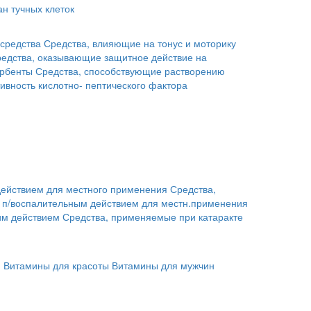
н тучных клеток
средства
Средства, влияющие на тонус и моторику
едства, оказывающие защитное действие на
рбенты
Средства, способствующие растворению
ивность кислотно- пептического фактора
действием для местного применения
Средства,
с п/воспалительным действием для местн.применения
им действием
Средства, применяемые при катаракте
й
Витамины для красоты
Витамины для мужчин