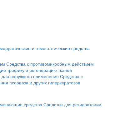
моррагические и гемостатические средства
ием
Средства с противомикробным действием
ие трофику и регенерацию тканей
а для наружного применения
Средства с
ния псориаза и других гиперкератозов
меняющие средства
Средства для регидратации,