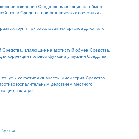
лечении ожирения
Средства, влияющие на обмен
вой ткани
Средства при астенических состояниях
разных групп при заболеваниях органов дыханиях
й
Средства, влияющие на азотистый обмен
Средства,
для коррекции половой функции у мужчин
Средства,
тонус и сократит.активность, миометрия
Средства
 противовоспалительным действием местного
ляющие лактацию
 бритья