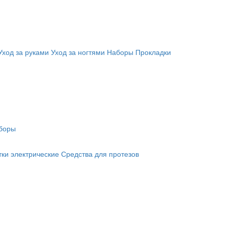
Уход за руками
Уход за ногтями
Наборы
Прокладки
боры
ки электрические
Средства для протезов