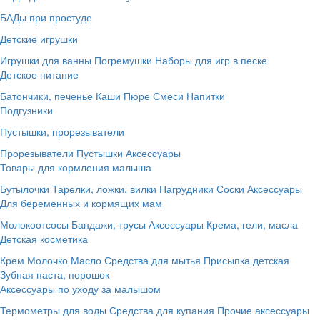
БАДы при простуде
Детские игрушки
Игрушки для ванны
Погремушки
Наборы для игр в песке
Детское питание
Батончики, печенье
Каши
Пюре
Смеси
Напитки
Подгузники
Пустышки, прорезыватели
Прорезыватели
Пустышки
Аксессуары
Товары для кормления малыша
Бутылочки
Тарелки, ложки, вилки
Нагрудники
Соски
Аксессуары
Для беременных и кормящих мам
Молокоотсосы
Бандажи, трусы
Аксессуары
Крема, гели, масла
Детская косметика
Крем
Молочко
Масло
Средства для мытья
Присыпка детская
Зубная паста, порошок
Аксессуары по уходу за малышом
Термометры для воды
Средства для купания
Прочие аксессуары