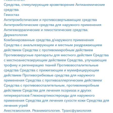
Средства, стимулирующие кроветворение
Антианемические
средства
Гемостаз
Антитромботические и противосвертывающие средства
Антитромботические средства для наружного применения
Антигеморрагические и гемостатические средства
Дерматология
Комбинированные средства д/наружного применения
Средства с анальгезирующим и местным раздражающием
действием
Средства с противомикробным действием
Противовирусные препараты для местного действия
Средства
с местноанестезирующим действием
Средства, улучшающие
трофику и регенерацию тканей
Противовоспалительные
средства
Средства с прижигающим и мумифицирующим
действием
Противогрибковые средства для наружного
применения
Средства с противоаллергическим действием
Средства с противовоспалительным, противомикробным
действием
Средства для лечения псориаза и других
гиперкератозов
Глюкокортикостероиды для наружного
применения
Средства для лечения сухости кожи
Средства для
лечения угрей
Анестезиология. Реаниматология. Трансфузиология