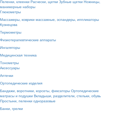
Пеленки, клеенки
Расчески, щетки
Зубные щетки
Ножницы,
маникюрные наборы
Глюкометры
Массажеры, коврики массажные, эспандеры, иппликаторы
Кузнецова
Термометры
Физиотерапевтические аппараты
Ингаляторы
Медицинская техника
Тонометры
Аксессуары
Аптечки
Ортопедические изделия
Бандажи, воротники, корсеты, фиксаторы
Ортопедические
матрасы и подушки
Вкладыши, разделители, стельки, обувь
Простыни, пеленки одноразовые
Банки, грелки