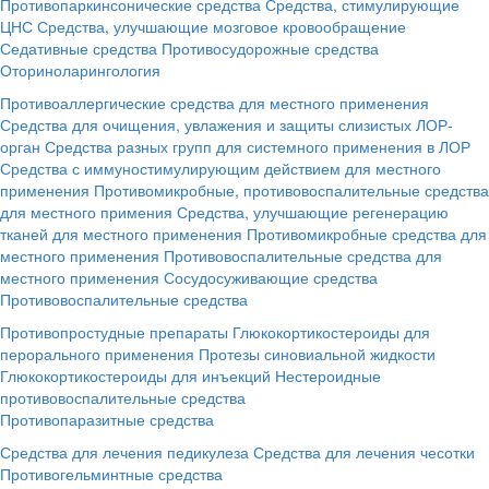
Противопаркинсонические средства
Средства, стимулирующие
ЦНС
Средства, улучшающие мозговое кровообращение
Седативные средства
Противосудорожные средства
Оториноларингология
Противоаллергические средства для местного применения
Средства для очищения, увлажения и защиты слизистых ЛОР-
орган
Средства разных групп для системного применения в ЛОР
Средства с иммуностимулирующим действием для местного
применения
Противомикробные, противовоспалительные средства
для местного примения
Средства, улучшающие регенерацию
тканей для местного применения
Противомикробные средства для
местного применения
Противовоспалительные средства для
местного применения
Сосудосуживающие средства
Противовоспалительные средства
Противопростудные препараты
Глюкокортикостероиды для
перорального применения
Протезы синовиальной жидкости
Глюкокортикостероиды для инъекций
Нестероидные
противовоспалительные средства
Противопаразитные средства
Средства для лечения педикулеза
Средства для лечения чесотки
Противогельминтные средства