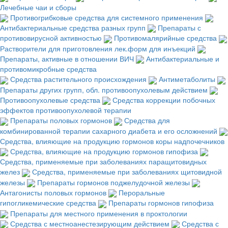
Лечебные чаи и сборы
Противогрибковые средства для системного применения
Антибактериальные средства разных групп
Препараты с
противовирусной активностью
Противомалярийные средства
Растворители для приготовления лек.форм для инъекций
Препараты, активные в отношении ВИЧ
Антибактериальные и
противомикробные средства
Средства растительного происхождения
Антиметаболиты
Препараты других групп, обл. противоопухолевым действием
Противоопухолевые средства
Средства коррекции побочных
эффектов противоопухолевой терапии
Препараты половых гормонов
Средства для
комбинированной терапии сахарного диабета и его осложнений
Средства, влияющие на продукцию гормонов коры надпочечников
Средства, влияющие на продукцию гормонов гипофиза
Средства, применяемые при заболеваниях паращитовидных
желез
Средства, применяемые при заболеваниях щитовидной
железы
Препараты гормонов поджелудочной железы
Антагонисты половых гормонов
Пероральные
гипогликемические средства
Препараты гормонов гипофиза
Препараты для местного применения в проктологии
Средства с местноанестезирующим действием
Средства с