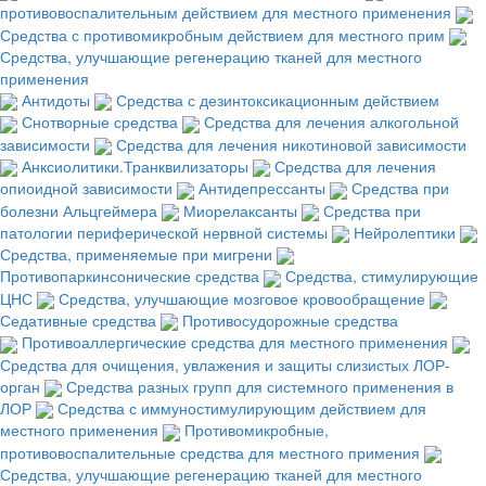
противовоспалительным действием для местного применения
Средства с противомикробным действием для местного прим
Средства, улучшающие регенерацию тканей для местного
применения
Антидоты
Средства с дезинтоксикационным действием
Снотворные средства
Средства для лечения алкогольной
зависимости
Средства для лечения никотиновой зависимости
Анксиолитики.Транквилизаторы
Средства для лечения
опиоидной зависимости
Антидепрессанты
Средства при
болезни Альцгеймера
Миорелаксанты
Средства при
патологии периферической нервной системы
Нейролептики
Средства, применяемые при мигрени
Противопаркинсонические средства
Средства, стимулирующие
ЦНС
Средства, улучшающие мозговое кровообращение
Седативные средства
Противосудорожные средства
Противоаллергические средства для местного применения
Средства для очищения, увлажения и защиты слизистых ЛОР-
орган
Средства разных групп для системного применения в
ЛОР
Средства с иммуностимулирующим действием для
местного применения
Противомикробные,
противовоспалительные средства для местного примения
Средства, улучшающие регенерацию тканей для местного