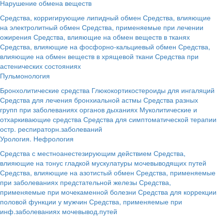
Нарушение обмена веществ
Средства, корригирующие липидный обмен
Средства, влияющие
на электролитный обмен
Средства, применяемые при лечении
ожирения
Средства, влияющие на обмен веществ в тканях
Средства, влияющие на фосфорно-кальциевый обмен
Средства,
влияющие на обмен веществ в хрящевой ткани
Средства при
астенических состояниях
Пульмонология
Бронхолитические средства
Глюкокортикостероиды для ингаляций
Средства для лечения бронхиальной астмы
Средства разных
групп при заболеваниях органов дыханиях
Муколитические и
отхаркивающие средства
Средства для симптоматической терапии
остр. респираторн.заболеваний
Урология. Нефрология
Средства с местноанестезирующим действием
Средства,
влияющие на тонус гладкой мускулатуры мочевыводящих путей
Средства, влияющие на азотистый обмен
Средства, применяемые
при заболеваниях предстательной железы
Средства,
применяемые при мочекаменной болезни
Средства для коррекции
половой функции у мужчин
Средства, применяемые при
инф.заболеваниях мочевывод.путей