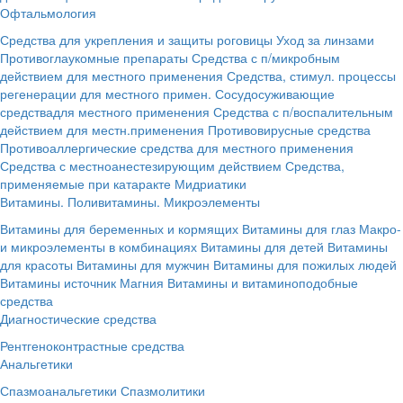
Офтальмология
Средства для укрепления и защиты роговицы
Уход за линзами
Противоглаукомные препараты
Средства с п/микробным
действием для местного применения
Средства, стимул. процессы
регенерации для местного примен.
Сосудосуживающие
средствадля местного применения
Средства с п/воспалительным
действием для местн.применения
Противовирусные средства
Противоаллергические средства для местного применения
Средства с местноанестезирующим действием
Средства,
применяемые при катаракте
Мидриатики
Витамины. Поливитамины. Микроэлементы
Витамины для беременных и кормящих
Витамины для глаз
Макро-
и микроэлементы в комбинациях
Витамины для детей
Витамины
для красоты
Витамины для мужчин
Витамины для пожилых людей
Витамины источник Магния
Витамины и витаминоподобные
средства
Диагностические средства
Рентгеноконтрастные средства
Анальгетики
Спазмоанальгетики
Спазмолитики