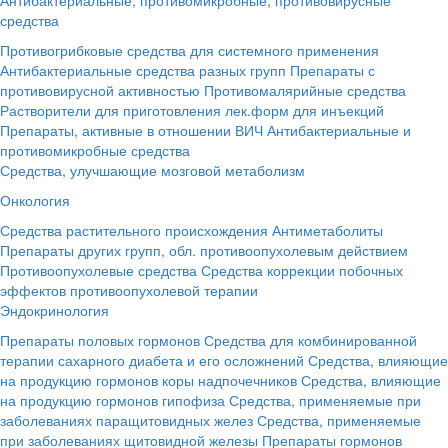
средства
Противогрибковые средства для системного применения
Антибактериальные средства разных групп
Препараты с
противовирусной активностью
Противомалярийные средства
Растворители для приготовления лек.форм для инъекций
Препараты, активные в отношении ВИЧ
Антибактериальные и
противомикробные средства
Средства, улучшающие мозговой метаболизм
Онкология
Средства растительного происхождения
Антиметаболиты
Препараты других групп, обл. противоопухолевым действием
Противоопухолевые средства
Средства коррекции побочных
эффектов противоопухолевой терапии
Эндокринология
Препараты половых гормонов
Средства для комбинированной
терапии сахарного диабета и его осложнений
Средства, влияющие
на продукцию гормонов коры надпочечников
Средства, влияющие
на продукцию гормонов гипофиза
Средства, применяемые при
заболеваниях паращитовидных желез
Средства, применяемые
при заболеваниях щитовидной железы
Препараты гормонов