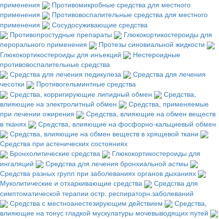
применения
Противомикробные средства для местного
применения
Противовоспалительные средства для местного
применения
Сосудосуживающие средства
Противопростудные препараты
Глюкокортикостероиды для
перорального применения
Протезы синовиальной жидкости
Глюкокортикостероиды для инъекций
Нестероидные
противовоспалительные средства
Средства для лечения педикулеза
Средства для лечения
чесотки
Противогельминтные средства
Средства, корригирующие липидный обмен
Средства,
влияющие на электролитный обмен
Средства, применяемые
при лечении ожирения
Средства, влияющие на обмен веществ
в тканях
Средства, влияющие на фосфорно-кальциевый обмен
Средства, влияющие на обмен веществ в хрящевой ткани
Средства при астенических состояниях
Бронхолитические средства
Глюкокортикостероиды для
ингаляций
Средства для лечения бронхиальной астмы
Средства разных групп при заболеваниях органов дыханиях
Муколитические и отхаркивающие средства
Средства для
симптоматической терапии остр. респираторн.заболеваний
Средства с местноанестезирующим действием
Средства,
влияющие на тонус гладкой мускулатуры мочевыводящих путей