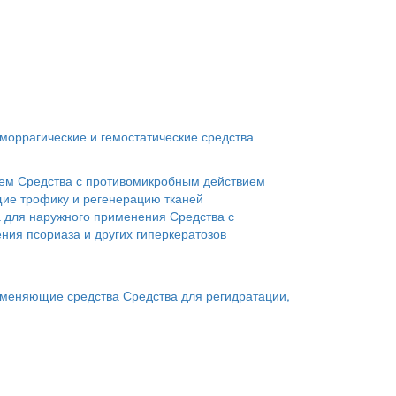
моррагические и гемостатические средства
ием
Средства с противомикробным действием
ие трофику и регенерацию тканей
а для наружного применения
Средства с
ния псориаза и других гиперкератозов
меняющие средства
Средства для регидратации,