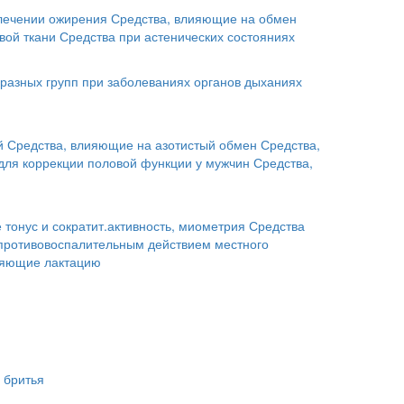
лечении ожирения
Средства, влияющие на обмен
вой ткани
Средства при астенических состояниях
разных групп при заболеваниях органов дыханиях
й
Средства, влияющие на азотистый обмен
Средства,
для коррекции половой функции у мужчин
Средства,
тонус и сократит.активность, миометрия
Средства
 противовоспалительным действием местного
ляющие лактацию
 бритья