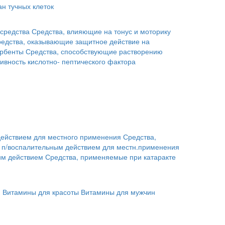
н тучных клеток
средства
Средства, влияющие на тонус и моторику
едства, оказывающие защитное действие на
рбенты
Средства, способствующие растворению
ивность кислотно- пептического фактора
действием для местного применения
Средства,
с п/воспалительным действием для местн.применения
им действием
Средства, применяемые при катаракте
й
Витамины для красоты
Витамины для мужчин