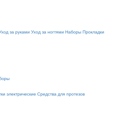
Уход за руками
Уход за ногтями
Наборы
Прокладки
боры
ки электрические
Средства для протезов