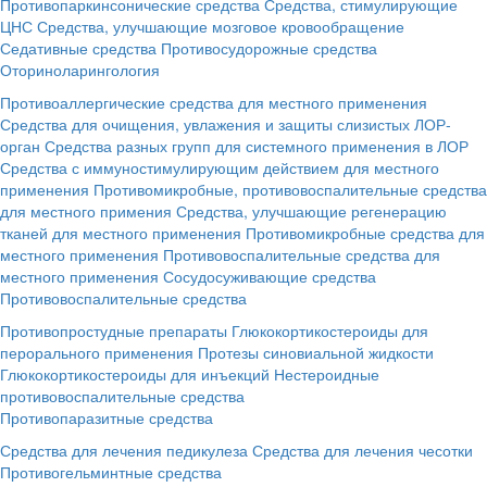
Противопаркинсонические средства
Средства, стимулирующие
ЦНС
Средства, улучшающие мозговое кровообращение
Седативные средства
Противосудорожные средства
Оториноларингология
Противоаллергические средства для местного применения
Средства для очищения, увлажения и защиты слизистых ЛОР-
орган
Средства разных групп для системного применения в ЛОР
Средства с иммуностимулирующим действием для местного
применения
Противомикробные, противовоспалительные средства
для местного примения
Средства, улучшающие регенерацию
тканей для местного применения
Противомикробные средства для
местного применения
Противовоспалительные средства для
местного применения
Сосудосуживающие средства
Противовоспалительные средства
Противопростудные препараты
Глюкокортикостероиды для
перорального применения
Протезы синовиальной жидкости
Глюкокортикостероиды для инъекций
Нестероидные
противовоспалительные средства
Противопаразитные средства
Средства для лечения педикулеза
Средства для лечения чесотки
Противогельминтные средства