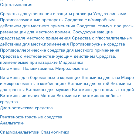
Офтальмология
Средства для укрепления и защиты роговицы
Уход за линзами
Противоглаукомные препараты
Средства с п/микробным
действием для местного применения
Средства, стимул. процессы
регенерации для местного примен.
Сосудосуживающие
средствадля местного применения
Средства с п/воспалительным
действием для местн.применения
Противовирусные средства
Противоаллергические средства для местного применения
Средства с местноанестезирующим действием
Средства,
применяемые при катаракте
Мидриатики
Витамины. Поливитамины. Микроэлементы
Витамины для беременных и кормящих
Витамины для глаз
Макро-
и микроэлементы в комбинациях
Витамины для детей
Витамины
для красоты
Витамины для мужчин
Витамины для пожилых людей
Витамины источник Магния
Витамины и витаминоподобные
средства
Диагностические средства
Рентгеноконтрастные средства
Анальгетики
Спазмоанальгетики
Спазмолитики