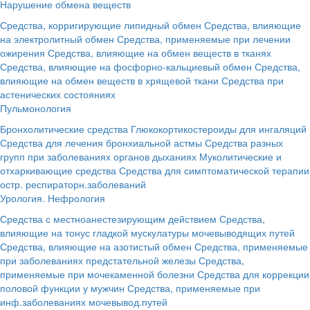
Нарушение обмена веществ
Средства, корригирующие липидный обмен
Средства, влияющие
на электролитный обмен
Средства, применяемые при лечении
ожирения
Средства, влияющие на обмен веществ в тканях
Средства, влияющие на фосфорно-кальциевый обмен
Средства,
влияющие на обмен веществ в хрящевой ткани
Средства при
астенических состояниях
Пульмонология
Бронхолитические средства
Глюкокортикостероиды для ингаляций
Средства для лечения бронхиальной астмы
Средства разных
групп при заболеваниях органов дыханиях
Муколитические и
отхаркивающие средства
Средства для симптоматической терапии
остр. респираторн.заболеваний
Урология. Нефрология
Средства с местноанестезирующим действием
Средства,
влияющие на тонус гладкой мускулатуры мочевыводящих путей
Средства, влияющие на азотистый обмен
Средства, применяемые
при заболеваниях предстательной железы
Средства,
применяемые при мочекаменной болезни
Средства для коррекции
половой функции у мужчин
Средства, применяемые при
инф.заболеваниях мочевывод.путей