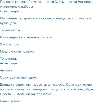
Пеленки, клеенки
Расчески, щетки
Зубные щетки
Ножницы,
маникюрные наборы
Глюкометры
Массажеры, коврики массажные, эспандеры, иппликаторы
Кузнецова
Термометры
Физиотерапевтические аппараты
Ингаляторы
Медицинская техника
Тонометры
Аксессуары
Аптечки
Ортопедические изделия
Бандажи, воротники, корсеты, фиксаторы
Ортопедические
матрасы и подушки
Вкладыши, разделители, стельки, обувь
Простыни, пеленки одноразовые
Банки, грелки