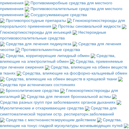
применения
Противомикробные средства для местного
применения
Противовоспалительные средства для местного
применения
Сосудосуживающие средства
Противопростудные препараты
Глюкокортикостероиды для
перорального применения
Протезы синовиальной жидкости
Глюкокортикостероиды для инъекций
Нестероидные
противовоспалительные средства
Средства для лечения педикулеза
Средства для лечения
чесотки
Противогельминтные средства
Средства, корригирующие липидный обмен
Средства,
влияющие на электролитный обмен
Средства, применяемые
при лечении ожирения
Средства, влияющие на обмен веществ
в тканях
Средства, влияющие на фосфорно-кальциевый обмен
Средства, влияющие на обмен веществ в хрящевой ткани
Средства при астенических состояниях
Бронхолитические средства
Глюкокортикостероиды для
ингаляций
Средства для лечения бронхиальной астмы
Средства разных групп при заболеваниях органов дыханиях
Муколитические и отхаркивающие средства
Средства для
симптоматической терапии остр. респираторн.заболеваний
Средства с местноанестезирующим действием
Средства,
влияющие на тонус гладкой мускулатуры мочевыводящих путей