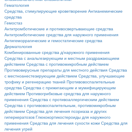
Гематология
Средства, стимулирующие кроветворение
Антианемические
средства
Гемостаз
Антитромботические и противосвертывающие средства
Антитромботические средства для наружного применения
Антигеморрагические и гемостатические средства
Дерматология
Комбинированные средства д/наружного применения
Средства с анальгезирующим и местным раздражающием
действием
Средства с противомикробным действием
Противовирусные препараты для местного действия
Средства
с местноанестезирующим действием
Средства, улучшающие
трофику и регенерацию тканей
Противовоспалительные
средства
Средства с прижигающим и мумифицирующим
действием
Противогрибковые средства для наружного
применения
Средства с противоаллергическим действием
Средства с противовоспалительным, противомикробным
действием
Средства для лечения псориаза и других
гиперкератозов
Глюкокортикостероиды для наружного
применения
Средства для лечения сухости кожи
Средства для
лечения угрей