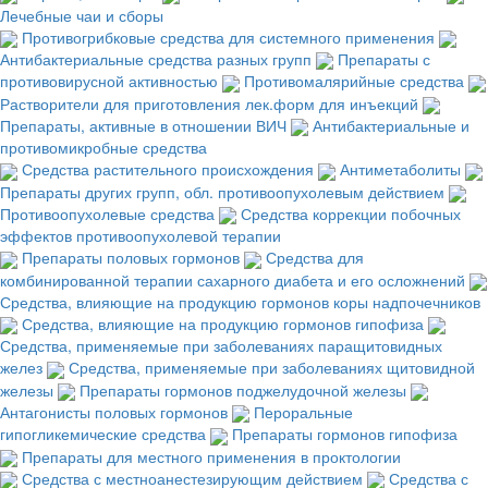
Лечебные чаи и сборы
Противогрибковые средства для системного применения
Антибактериальные средства разных групп
Препараты с
противовирусной активностью
Противомалярийные средства
Растворители для приготовления лек.форм для инъекций
Препараты, активные в отношении ВИЧ
Антибактериальные и
противомикробные средства
Средства растительного происхождения
Антиметаболиты
Препараты других групп, обл. противоопухолевым действием
Противоопухолевые средства
Средства коррекции побочных
эффектов противоопухолевой терапии
Препараты половых гормонов
Средства для
комбинированной терапии сахарного диабета и его осложнений
Средства, влияющие на продукцию гормонов коры надпочечников
Средства, влияющие на продукцию гормонов гипофиза
Средства, применяемые при заболеваниях паращитовидных
желез
Средства, применяемые при заболеваниях щитовидной
железы
Препараты гормонов поджелудочной железы
Антагонисты половых гормонов
Пероральные
гипогликемические средства
Препараты гормонов гипофиза
Препараты для местного применения в проктологии
Средства с местноанестезирующим действием
Средства с