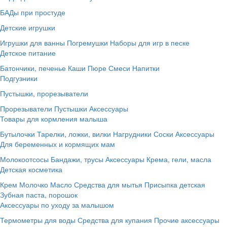
БАДы при простуде
Детские игрушки
Игрушки для ванны
Погремушки
Наборы для игр в песке
Детское питание
Батончики, печенье
Каши
Пюре
Смеси
Напитки
Подгузники
Пустышки, прорезыватели
Прорезыватели
Пустышки
Аксессуары
Товары для кормления малыша
Бутылочки
Тарелки, ложки, вилки
Нагрудники
Соски
Аксессуары
Для беременных и кормящих мам
Молокоотсосы
Бандажи, трусы
Аксессуары
Крема, гели, масла
Детская косметика
Крем
Молочко
Масло
Средства для мытья
Присыпка детская
Зубная паста, порошок
Аксессуары по уходу за малышом
Термометры для воды
Средства для купания
Прочие аксессуары