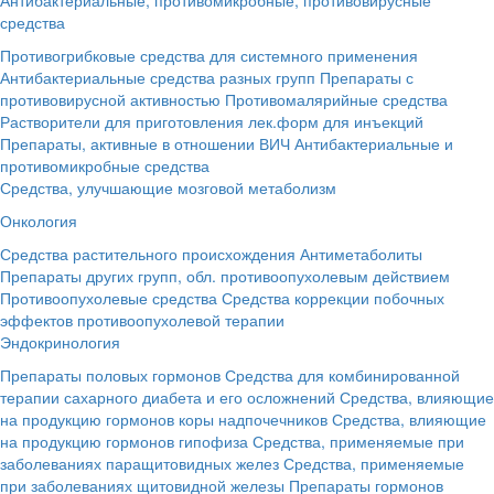
средства
Противогрибковые средства для системного применения
Антибактериальные средства разных групп
Препараты с
противовирусной активностью
Противомалярийные средства
Растворители для приготовления лек.форм для инъекций
Препараты, активные в отношении ВИЧ
Антибактериальные и
противомикробные средства
Средства, улучшающие мозговой метаболизм
Онкология
Средства растительного происхождения
Антиметаболиты
Препараты других групп, обл. противоопухолевым действием
Противоопухолевые средства
Средства коррекции побочных
эффектов противоопухолевой терапии
Эндокринология
Препараты половых гормонов
Средства для комбинированной
терапии сахарного диабета и его осложнений
Средства, влияющие
на продукцию гормонов коры надпочечников
Средства, влияющие
на продукцию гормонов гипофиза
Средства, применяемые при
заболеваниях паращитовидных желез
Средства, применяемые
при заболеваниях щитовидной железы
Препараты гормонов