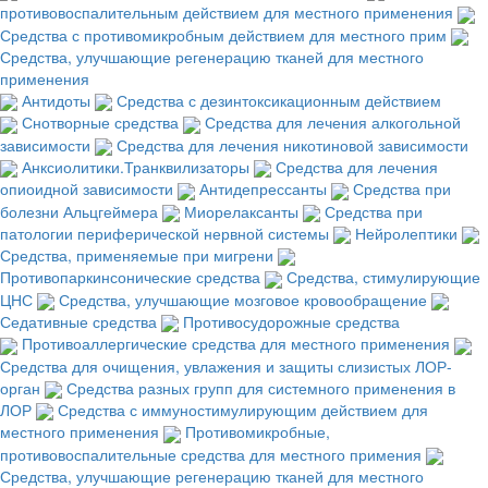
противовоспалительным действием для местного применения
Средства с противомикробным действием для местного прим
Средства, улучшающие регенерацию тканей для местного
применения
Антидоты
Средства с дезинтоксикационным действием
Снотворные средства
Средства для лечения алкогольной
зависимости
Средства для лечения никотиновой зависимости
Анксиолитики.Транквилизаторы
Средства для лечения
опиоидной зависимости
Антидепрессанты
Средства при
болезни Альцгеймера
Миорелаксанты
Средства при
патологии периферической нервной системы
Нейролептики
Средства, применяемые при мигрени
Противопаркинсонические средства
Средства, стимулирующие
ЦНС
Средства, улучшающие мозговое кровообращение
Седативные средства
Противосудорожные средства
Противоаллергические средства для местного применения
Средства для очищения, увлажения и защиты слизистых ЛОР-
орган
Средства разных групп для системного применения в
ЛОР
Средства с иммуностимулирующим действием для
местного применения
Противомикробные,
противовоспалительные средства для местного примения
Средства, улучшающие регенерацию тканей для местного