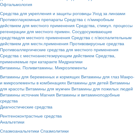
Офтальмология
Средства для укрепления и защиты роговицы
Уход за линзами
Противоглаукомные препараты
Средства с п/микробным
действием для местного применения
Средства, стимул. процессы
регенерации для местного примен.
Сосудосуживающие
средствадля местного применения
Средства с п/воспалительным
действием для местн.применения
Противовирусные средства
Противоаллергические средства для местного применения
Средства с местноанестезирующим действием
Средства,
применяемые при катаракте
Мидриатики
Витамины. Поливитамины. Микроэлементы
Витамины для беременных и кормящих
Витамины для глаз
Макро-
и микроэлементы в комбинациях
Витамины для детей
Витамины
для красоты
Витамины для мужчин
Витамины для пожилых людей
Витамины источник Магния
Витамины и витаминоподобные
средства
Диагностические средства
Рентгеноконтрастные средства
Анальгетики
Спазмоанальгетики
Спазмолитики