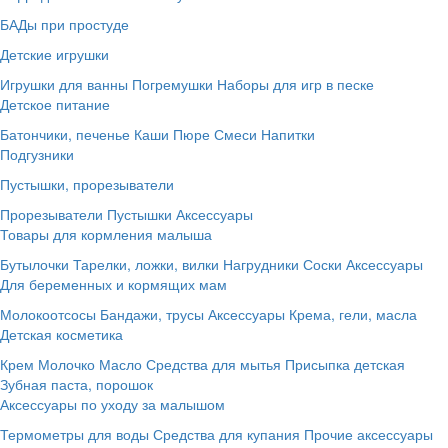
БАДы при простуде
Детские игрушки
Игрушки для ванны
Погремушки
Наборы для игр в песке
Детское питание
Батончики, печенье
Каши
Пюре
Смеси
Напитки
Подгузники
Пустышки, прорезыватели
Прорезыватели
Пустышки
Аксессуары
Товары для кормления малыша
Бутылочки
Тарелки, ложки, вилки
Нагрудники
Соски
Аксессуары
Для беременных и кормящих мам
Молокоотсосы
Бандажи, трусы
Аксессуары
Крема, гели, масла
Детская косметика
Крем
Молочко
Масло
Средства для мытья
Присыпка детская
Зубная паста, порошок
Аксессуары по уходу за малышом
Термометры для воды
Средства для купания
Прочие аксессуары