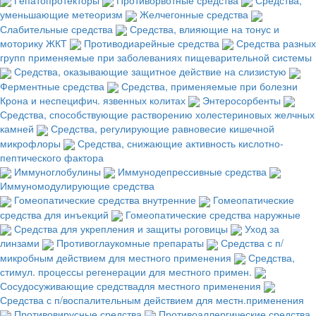
уменьшающие метеоризм
Желчегонные средства
Слабительные средства
Средства, влияющие на тонус и
моторику ЖКТ
Противодиарейные средства
Средства разных
групп применяемые при заболеваниях пищеварительной системы
Средства, оказывающие защитное действие на слизистую
Ферментные средства
Средства, применяемые при болезни
Крона и неспецифич. язвенных колитах
Энтеросорбенты
Средства, способствующие растворению холестериновых желчных
камней
Средства, регулирующие равновесие кишечной
микрофлоры
Средства, снижающие активность кислотно-
пептического фактора
Иммуноглобулины
Иммунодепрессивные средства
Иммуномодулирующие средства
Гомеопатические средства внутренние
Гомеопатические
средства для инъекций
Гомеопатические средства наружные
Средства для укрепления и защиты роговицы
Уход за
линзами
Противоглаукомные препараты
Средства с п/
микробным действием для местного применения
Средства,
стимул. процессы регенерации для местного примен.
Сосудосуживающие средствадля местного применения
Средства с п/воспалительным действием для местн.применения
Противовирусные средства
Противоаллергические средства