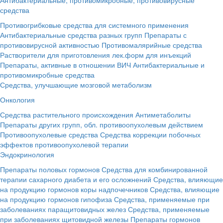
средства
Противогрибковые средства для системного применения
Антибактериальные средства разных групп
Препараты с
противовирусной активностью
Противомалярийные средства
Растворители для приготовления лек.форм для инъекций
Препараты, активные в отношении ВИЧ
Антибактериальные и
противомикробные средства
Средства, улучшающие мозговой метаболизм
Онкология
Средства растительного происхождения
Антиметаболиты
Препараты других групп, обл. противоопухолевым действием
Противоопухолевые средства
Средства коррекции побочных
эффектов противоопухолевой терапии
Эндокринология
Препараты половых гормонов
Средства для комбинированной
терапии сахарного диабета и его осложнений
Средства, влияющие
на продукцию гормонов коры надпочечников
Средства, влияющие
на продукцию гормонов гипофиза
Средства, применяемые при
заболеваниях паращитовидных желез
Средства, применяемые
при заболеваниях щитовидной железы
Препараты гормонов