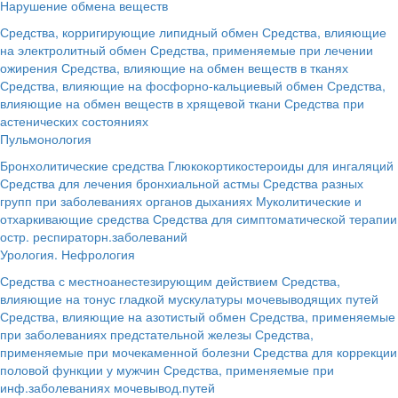
Нарушение обмена веществ
Средства, корригирующие липидный обмен
Средства, влияющие
на электролитный обмен
Средства, применяемые при лечении
ожирения
Средства, влияющие на обмен веществ в тканях
Средства, влияющие на фосфорно-кальциевый обмен
Средства,
влияющие на обмен веществ в хрящевой ткани
Средства при
астенических состояниях
Пульмонология
Бронхолитические средства
Глюкокортикостероиды для ингаляций
Средства для лечения бронхиальной астмы
Средства разных
групп при заболеваниях органов дыханиях
Муколитические и
отхаркивающие средства
Средства для симптоматической терапии
остр. респираторн.заболеваний
Урология. Нефрология
Средства с местноанестезирующим действием
Средства,
влияющие на тонус гладкой мускулатуры мочевыводящих путей
Средства, влияющие на азотистый обмен
Средства, применяемые
при заболеваниях предстательной железы
Средства,
применяемые при мочекаменной болезни
Средства для коррекции
половой функции у мужчин
Средства, применяемые при
инф.заболеваниях мочевывод.путей