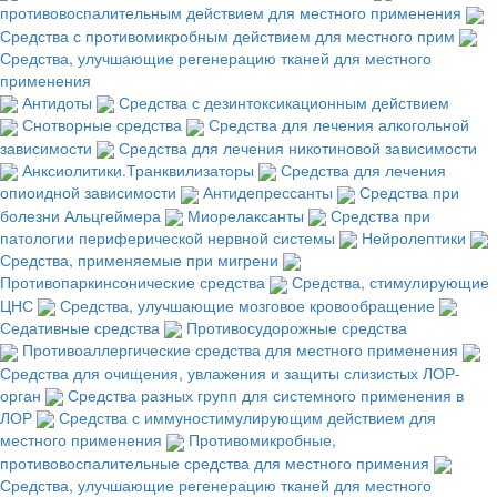
противовоспалительным действием для местного применения
Средства с противомикробным действием для местного прим
Средства, улучшающие регенерацию тканей для местного
применения
Антидоты
Средства с дезинтоксикационным действием
Снотворные средства
Средства для лечения алкогольной
зависимости
Средства для лечения никотиновой зависимости
Анксиолитики.Транквилизаторы
Средства для лечения
опиоидной зависимости
Антидепрессанты
Средства при
болезни Альцгеймера
Миорелаксанты
Средства при
патологии периферической нервной системы
Нейролептики
Средства, применяемые при мигрени
Противопаркинсонические средства
Средства, стимулирующие
ЦНС
Средства, улучшающие мозговое кровообращение
Седативные средства
Противосудорожные средства
Противоаллергические средства для местного применения
Средства для очищения, увлажения и защиты слизистых ЛОР-
орган
Средства разных групп для системного применения в
ЛОР
Средства с иммуностимулирующим действием для
местного применения
Противомикробные,
противовоспалительные средства для местного примения
Средства, улучшающие регенерацию тканей для местного