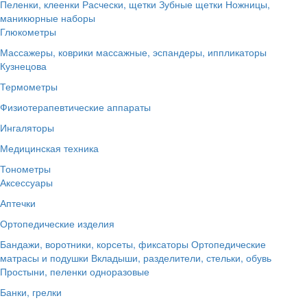
Пеленки, клеенки
Расчески, щетки
Зубные щетки
Ножницы,
маникюрные наборы
Глюкометры
Массажеры, коврики массажные, эспандеры, иппликаторы
Кузнецова
Термометры
Физиотерапевтические аппараты
Ингаляторы
Медицинская техника
Тонометры
Аксессуары
Аптечки
Ортопедические изделия
Бандажи, воротники, корсеты, фиксаторы
Ортопедические
матрасы и подушки
Вкладыши, разделители, стельки, обувь
Простыни, пеленки одноразовые
Банки, грелки