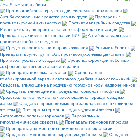
Лечебные чаи и сборы
Противогрибковые средства для системного применения
Антибактериальные средства разных групп
Препараты с
противовирусной активностью
Противомалярийные средства
Растворители для приготовления лек.форм для инъекций
Препараты, активные в отношении ВИЧ
Антибактериальные и
противомикробные средства
Средства растительного происхождения
Антиметаболиты
Препараты других групп, обл. противоопухолевым действием
Противоопухолевые средства
Средства коррекции побочных
эффектов противоопухолевой терапии
Препараты половых гормонов
Средства для
комбинированной терапии сахарного диабета и его осложнений
Средства, влияющие на продукцию гормонов коры надпочечников
Средства, влияющие на продукцию гормонов гипофиза
Средства, применяемые при заболеваниях паращитовидных
желез
Средства, применяемые при заболеваниях щитовидной
железы
Препараты гормонов поджелудочной железы
Антагонисты половых гормонов
Пероральные
гипогликемические средства
Препараты гормонов гипофиза
Препараты для местного применения в проктологии
Средства с местноанестезирующим действием
Средства с