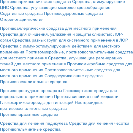
Противопаркинсонические средства
Средства, стимулирующие
ЦНС
Средства, улучшающие мозговое кровообращение
Седативные средства
Противосудорожные средства
Оториноларингология
Противоаллергические средства для местного применения
Средства для очищения, увлажения и защиты слизистых ЛОР-
орган
Средства разных групп для системного применения в ЛОР
Средства с иммуностимулирующим действием для местного
применения
Противомикробные, противовоспалительные средства
для местного примения
Средства, улучшающие регенерацию
тканей для местного применения
Противомикробные средства для
местного применения
Противовоспалительные средства для
местного применения
Сосудосуживающие средства
Противовоспалительные средства
Противопростудные препараты
Глюкокортикостероиды для
перорального применения
Протезы синовиальной жидкости
Глюкокортикостероиды для инъекций
Нестероидные
противовоспалительные средства
Противопаразитные средства
Средства для лечения педикулеза
Средства для лечения чесотки
Противогельминтные средства