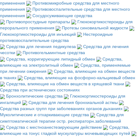
применения
Противомикробные средства для местного
применения
Противовоспалительные средства для местного
применения
Сосудосуживающие средства
Противопростудные препараты
Глюкокортикостероиды для
перорального применения
Протезы синовиальной жидкости
Глюкокортикостероиды для инъекций
Нестероидные
противовоспалительные средства
Средства для лечения педикулеза
Средства для лечения
чесотки
Противогельминтные средства
Средства, корригирующие липидный обмен
Средства,
влияющие на электролитный обмен
Средства, применяемые
при лечении ожирения
Средства, влияющие на обмен веществ
в тканях
Средства, влияющие на фосфорно-кальциевый обмен
Средства, влияющие на обмен веществ в хрящевой ткани
Средства при астенических состояниях
Бронхолитические средства
Глюкокортикостероиды для
ингаляций
Средства для лечения бронхиальной астмы
Средства разных групп при заболеваниях органов дыханиях
Муколитические и отхаркивающие средства
Средства для
симптоматической терапии остр. респираторн.заболеваний
Средства с местноанестезирующим действием
Средства,
влияющие на тонус гладкой мускулатуры мочевыводящих путей