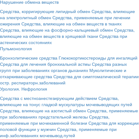
Нарушение обмена веществ
Средства, корригирующие липидный обмен
Средства, влияющие
на электролитный обмен
Средства, применяемые при лечении
ожирения
Средства, влияющие на обмен веществ в тканях
Средства, влияющие на фосфорно-кальциевый обмен
Средства,
влияющие на обмен веществ в хрящевой ткани
Средства при
астенических состояниях
Пульмонология
Бронхолитические средства
Глюкокортикостероиды для ингаляций
Средства для лечения бронхиальной астмы
Средства разных
групп при заболеваниях органов дыханиях
Муколитические и
отхаркивающие средства
Средства для симптоматической терапии
остр. респираторн.заболеваний
Урология. Нефрология
Средства с местноанестезирующим действием
Средства,
влияющие на тонус гладкой мускулатуры мочевыводящих путей
Средства, влияющие на азотистый обмен
Средства, применяемые
при заболеваниях предстательной железы
Средства,
применяемые при мочекаменной болезни
Средства для коррекции
половой функции у мужчин
Средства, применяемые при
инф.заболеваниях мочевывод.путей