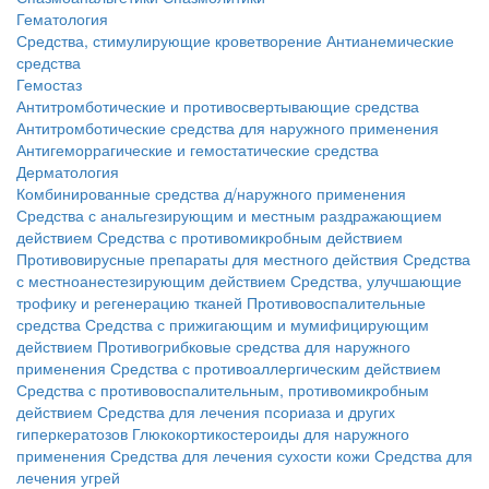
Гематология
Средства, стимулирующие кроветворение
Антианемические
средства
Гемостаз
Антитромботические и противосвертывающие средства
Антитромботические средства для наружного применения
Антигеморрагические и гемостатические средства
Дерматология
Комбинированные средства д/наружного применения
Средства с анальгезирующим и местным раздражающием
действием
Средства с противомикробным действием
Противовирусные препараты для местного действия
Средства
с местноанестезирующим действием
Средства, улучшающие
трофику и регенерацию тканей
Противовоспалительные
средства
Средства с прижигающим и мумифицирующим
действием
Противогрибковые средства для наружного
применения
Средства с противоаллергическим действием
Средства с противовоспалительным, противомикробным
действием
Средства для лечения псориаза и других
гиперкератозов
Глюкокортикостероиды для наружного
применения
Средства для лечения сухости кожи
Средства для
лечения угрей