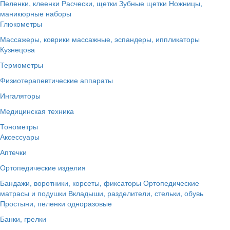
Пеленки, клеенки
Расчески, щетки
Зубные щетки
Ножницы,
маникюрные наборы
Глюкометры
Массажеры, коврики массажные, эспандеры, иппликаторы
Кузнецова
Термометры
Физиотерапевтические аппараты
Ингаляторы
Медицинская техника
Тонометры
Аксессуары
Аптечки
Ортопедические изделия
Бандажи, воротники, корсеты, фиксаторы
Ортопедические
матрасы и подушки
Вкладыши, разделители, стельки, обувь
Простыни, пеленки одноразовые
Банки, грелки