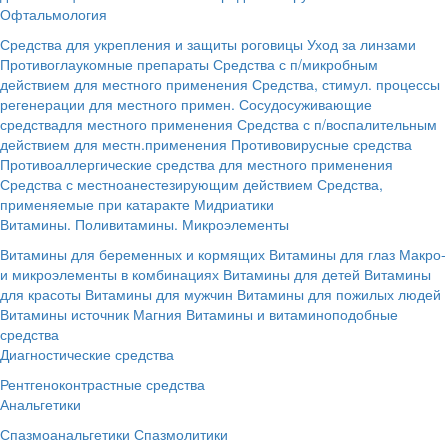
Офтальмология
Средства для укрепления и защиты роговицы
Уход за линзами
Противоглаукомные препараты
Средства с п/микробным
действием для местного применения
Средства, стимул. процессы
регенерации для местного примен.
Сосудосуживающие
средствадля местного применения
Средства с п/воспалительным
действием для местн.применения
Противовирусные средства
Противоаллергические средства для местного применения
Средства с местноанестезирующим действием
Средства,
применяемые при катаракте
Мидриатики
Витамины. Поливитамины. Микроэлементы
Витамины для беременных и кормящих
Витамины для глаз
Макро-
и микроэлементы в комбинациях
Витамины для детей
Витамины
для красоты
Витамины для мужчин
Витамины для пожилых людей
Витамины источник Магния
Витамины и витаминоподобные
средства
Диагностические средства
Рентгеноконтрастные средства
Анальгетики
Спазмоанальгетики
Спазмолитики