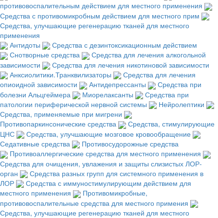
противовоспалительным действием для местного применения
Средства с противомикробным действием для местного прим
Средства, улучшающие регенерацию тканей для местного
применения
Антидоты
Средства с дезинтоксикационным действием
Снотворные средства
Средства для лечения алкогольной
зависимости
Средства для лечения никотиновой зависимости
Анксиолитики.Транквилизаторы
Средства для лечения
опиоидной зависимости
Антидепрессанты
Средства при
болезни Альцгеймера
Миорелаксанты
Средства при
патологии периферической нервной системы
Нейролептики
Средства, применяемые при мигрени
Противопаркинсонические средства
Средства, стимулирующие
ЦНС
Средства, улучшающие мозговое кровообращение
Седативные средства
Противосудорожные средства
Противоаллергические средства для местного применения
Средства для очищения, увлажения и защиты слизистых ЛОР-
орган
Средства разных групп для системного применения в
ЛОР
Средства с иммуностимулирующим действием для
местного применения
Противомикробные,
противовоспалительные средства для местного примения
Средства, улучшающие регенерацию тканей для местного