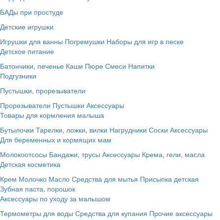
БАДы при простуде
Детские игрушки
Игрушки для ванны
Погремушки
Наборы для игр в песке
Детское питание
Батончики, печенье
Каши
Пюре
Смеси
Напитки
Подгузники
Пустышки, прорезыватели
Прорезыватели
Пустышки
Аксессуары
Товары для кормления малыша
Бутылочки
Тарелки, ложки, вилки
Нагрудники
Соски
Аксессуары
Для беременных и кормящих мам
Молокоотсосы
Бандажи, трусы
Аксессуары
Крема, гели, масла
Детская косметика
Крем
Молочко
Масло
Средства для мытья
Присыпка детская
Зубная паста, порошок
Аксессуары по уходу за малышом
Термометры для воды
Средства для купания
Прочие аксессуары