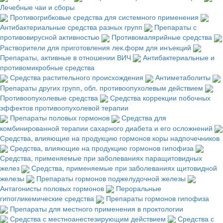
Лечебные чаи и сборы
Противогрибковые средства для системного применения
Антибактериальные средства разных групп
Препараты с
противовирусной активностью
Противомалярийные средства
Растворители для приготовления лек.форм для инъекций
Препараты, активные в отношении ВИЧ
Антибактериальные и
противомикробные средства
Средства растительного происхождения
Антиметаболиты
Препараты других групп, обл. противоопухолевым действием
Противоопухолевые средства
Средства коррекции побочных
эффектов противоопухолевой терапии
Препараты половых гормонов
Средства для
комбинированной терапии сахарного диабета и его осложнений
Средства, влияющие на продукцию гормонов коры надпочечников
Средства, влияющие на продукцию гормонов гипофиза
Средства, применяемые при заболеваниях паращитовидных
желез
Средства, применяемые при заболеваниях щитовидной
железы
Препараты гормонов поджелудочной железы
Антагонисты половых гормонов
Пероральные
гипогликемические средства
Препараты гормонов гипофиза
Препараты для местного применения в проктологии
Средства с местноанестезирующим действием
Средства с