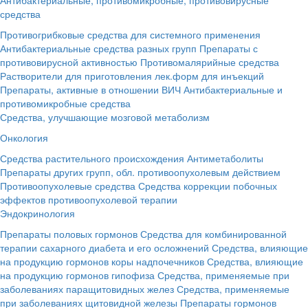
средства
Противогрибковые средства для системного применения
Антибактериальные средства разных групп
Препараты с
противовирусной активностью
Противомалярийные средства
Растворители для приготовления лек.форм для инъекций
Препараты, активные в отношении ВИЧ
Антибактериальные и
противомикробные средства
Средства, улучшающие мозговой метаболизм
Онкология
Средства растительного происхождения
Антиметаболиты
Препараты других групп, обл. противоопухолевым действием
Противоопухолевые средства
Средства коррекции побочных
эффектов противоопухолевой терапии
Эндокринология
Препараты половых гормонов
Средства для комбинированной
терапии сахарного диабета и его осложнений
Средства, влияющие
на продукцию гормонов коры надпочечников
Средства, влияющие
на продукцию гормонов гипофиза
Средства, применяемые при
заболеваниях паращитовидных желез
Средства, применяемые
при заболеваниях щитовидной железы
Препараты гормонов