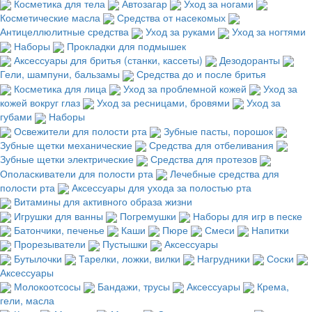
Косметика для тела
Автозагар
Уход за ногами
Косметические масла
Средства от насекомых
Антицеллюлитные средства
Уход за руками
Уход за ногтями
Наборы
Прокладки для подмышек
Аксессуары для бритья (станки, кассеты)
Дезодоранты
Гели, шампуни, бальзамы
Средства до и после бритья
Косметика для лица
Уход за проблемной кожей
Уход за
кожей вокруг глаз
Уход за ресницами, бровями
Уход за
губами
Наборы
Освежители для полости рта
Зубные пасты, порошок
Зубные щетки механические
Средства для отбеливания
Зубные щетки электрические
Средства для протезов
Ополаскиватели для полости рта
Лечебные средства для
полости рта
Аксессуары для ухода за полостью рта
Витамины для активного образа жизни
Игрушки для ванны
Погремушки
Наборы для игр в песке
Батончики, печенье
Каши
Пюре
Смеси
Напитки
Прорезыватели
Пустышки
Аксессуары
Бутылочки
Тарелки, ложки, вилки
Нагрудники
Соски
Аксессуары
Молокоотсосы
Бандажи, трусы
Аксессуары
Крема,
гели, масла