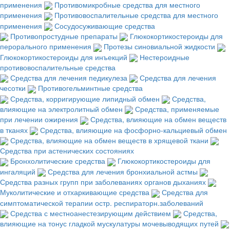
применения
Противомикробные средства для местного
применения
Противовоспалительные средства для местного
применения
Сосудосуживающие средства
Противопростудные препараты
Глюкокортикостероиды для
перорального применения
Протезы синовиальной жидкости
Глюкокортикостероиды для инъекций
Нестероидные
противовоспалительные средства
Средства для лечения педикулеза
Средства для лечения
чесотки
Противогельминтные средства
Средства, корригирующие липидный обмен
Средства,
влияющие на электролитный обмен
Средства, применяемые
при лечении ожирения
Средства, влияющие на обмен веществ
в тканях
Средства, влияющие на фосфорно-кальциевый обмен
Средства, влияющие на обмен веществ в хрящевой ткани
Средства при астенических состояниях
Бронхолитические средства
Глюкокортикостероиды для
ингаляций
Средства для лечения бронхиальной астмы
Средства разных групп при заболеваниях органов дыханиях
Муколитические и отхаркивающие средства
Средства для
симптоматической терапии остр. респираторн.заболеваний
Средства с местноанестезирующим действием
Средства,
влияющие на тонус гладкой мускулатуры мочевыводящих путей