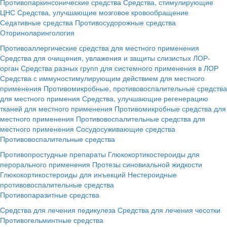
Противопаркинсонические средства
Средства, стимулирующие
ЦНС
Средства, улучшающие мозговое кровообращение
Седативные средства
Противосудорожные средства
Оториноларингология
Противоаллергические средства для местного применения
Средства для очищения, увлажения и защиты слизистых ЛОР-
орган
Средства разных групп для системного применения в ЛОР
Средства с иммуностимулирующим действием для местного
применения
Противомикробные, противовоспалительные средства
для местного примения
Средства, улучшающие регенерацию
тканей для местного применения
Противомикробные средства для
местного применения
Противовоспалительные средства для
местного применения
Сосудосуживающие средства
Противовоспалительные средства
Противопростудные препараты
Глюкокортикостероиды для
перорального применения
Протезы синовиальной жидкости
Глюкокортикостероиды для инъекций
Нестероидные
противовоспалительные средства
Противопаразитные средства
Средства для лечения педикулеза
Средства для лечения чесотки
Противогельминтные средства