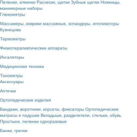
Пеленки, клеенки
Расчески, щетки
Зубные щетки
Ножницы,
маникюрные наборы
Глюкометры
Массажеры, коврики массажные, эспандеры, иппликаторы
Кузнецова
Термометры
Физиотерапевтические аппараты
Ингаляторы
Медицинская техника
Тонометры
Аксессуары
Аптечки
Ортопедические изделия
Бандажи, воротники, корсеты, фиксаторы
Ортопедические
матрасы и подушки
Вкладыши, разделители, стельки, обувь
Простыни, пеленки одноразовые
Банки, грелки