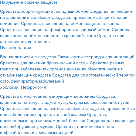
Нарушение обмена веществ
Средства, корригирующие липидный обмен
Средства, влияющие
на электролитный обмен
Средства, применяемые при лечении
ожирения
Средства, влияющие на обмен веществ в тканях
Средства, влияющие на фосфорно-кальциевый обмен
Средства,
влияющие на обмен веществ в хрящевой ткани
Средства при
астенических состояниях
Пульмонология
Бронхолитические средства
Глюкокортикостероиды для ингаляций
Средства для лечения бронхиальной астмы
Средства разных
групп при заболеваниях органов дыханиях
Муколитические и
отхаркивающие средства
Средства для симптоматической терапии
остр. респираторн.заболеваний
Урология. Нефрология
Средства с местноанестезирующим действием
Средства,
влияющие на тонус гладкой мускулатуры мочевыводящих путей
Средства, влияющие на азотистый обмен
Средства, применяемые
при заболеваниях предстательной железы
Средства,
применяемые при мочекаменной болезни
Средства для коррекции
половой функции у мужчин
Средства, применяемые при
инф.заболеваниях мочевывод.путей