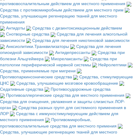
противовоспалительным действием для местного применения
Средства с противомикробным действием для местного прим
Средства, улучшающие регенерацию тканей для местного
применения
Антидоты
Средства с дезинтоксикационным действием
Снотворные средства
Средства для лечения алкогольной
зависимости
Средства для лечения никотиновой зависимости
Анксиолитики.Транквилизаторы
Средства для лечения
опиоидной зависимости
Антидепрессанты
Средства при
болезни Альцгеймера
Миорелаксанты
Средства при
патологии периферической нервной системы
Нейролептики
Средства, применяемые при мигрени
Противопаркинсонические средства
Средства, стимулирующие
ЦНС
Средства, улучшающие мозговое кровообращение
Седативные средства
Противосудорожные средства
Противоаллергические средства для местного применения
Средства для очищения, увлажения и защиты слизистых ЛОР-
орган
Средства разных групп для системного применения в
ЛОР
Средства с иммуностимулирующим действием для
местного применения
Противомикробные,
противовоспалительные средства для местного примения
Средства, улучшающие регенерацию тканей для местного