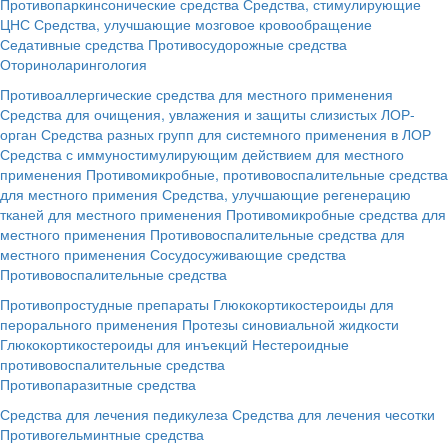
Противопаркинсонические средства
Средства, стимулирующие
ЦНС
Средства, улучшающие мозговое кровообращение
Седативные средства
Противосудорожные средства
Оториноларингология
Противоаллергические средства для местного применения
Средства для очищения, увлажения и защиты слизистых ЛОР-
орган
Средства разных групп для системного применения в ЛОР
Средства с иммуностимулирующим действием для местного
применения
Противомикробные, противовоспалительные средства
для местного примения
Средства, улучшающие регенерацию
тканей для местного применения
Противомикробные средства для
местного применения
Противовоспалительные средства для
местного применения
Сосудосуживающие средства
Противовоспалительные средства
Противопростудные препараты
Глюкокортикостероиды для
перорального применения
Протезы синовиальной жидкости
Глюкокортикостероиды для инъекций
Нестероидные
противовоспалительные средства
Противопаразитные средства
Средства для лечения педикулеза
Средства для лечения чесотки
Противогельминтные средства