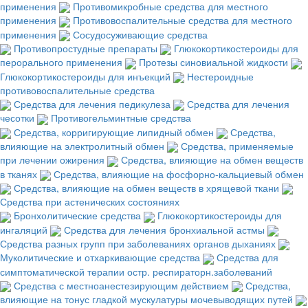
применения
Противомикробные средства для местного
применения
Противовоспалительные средства для местного
применения
Сосудосуживающие средства
Противопростудные препараты
Глюкокортикостероиды для
перорального применения
Протезы синовиальной жидкости
Глюкокортикостероиды для инъекций
Нестероидные
противовоспалительные средства
Средства для лечения педикулеза
Средства для лечения
чесотки
Противогельминтные средства
Средства, корригирующие липидный обмен
Средства,
влияющие на электролитный обмен
Средства, применяемые
при лечении ожирения
Средства, влияющие на обмен веществ
в тканях
Средства, влияющие на фосфорно-кальциевый обмен
Средства, влияющие на обмен веществ в хрящевой ткани
Средства при астенических состояниях
Бронхолитические средства
Глюкокортикостероиды для
ингаляций
Средства для лечения бронхиальной астмы
Средства разных групп при заболеваниях органов дыханиях
Муколитические и отхаркивающие средства
Средства для
симптоматической терапии остр. респираторн.заболеваний
Средства с местноанестезирующим действием
Средства,
влияющие на тонус гладкой мускулатуры мочевыводящих путей