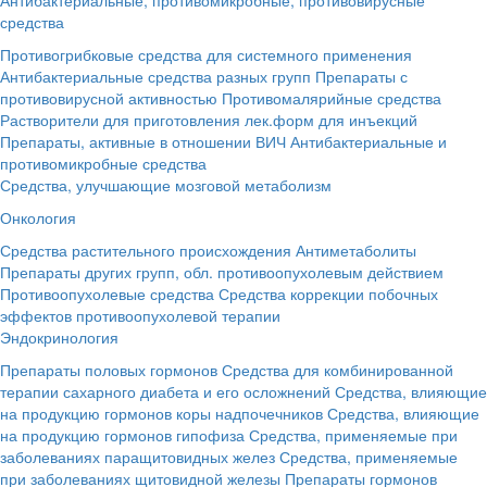
средства
Противогрибковые средства для системного применения
Антибактериальные средства разных групп
Препараты с
противовирусной активностью
Противомалярийные средства
Растворители для приготовления лек.форм для инъекций
Препараты, активные в отношении ВИЧ
Антибактериальные и
противомикробные средства
Средства, улучшающие мозговой метаболизм
Онкология
Средства растительного происхождения
Антиметаболиты
Препараты других групп, обл. противоопухолевым действием
Противоопухолевые средства
Средства коррекции побочных
эффектов противоопухолевой терапии
Эндокринология
Препараты половых гормонов
Средства для комбинированной
терапии сахарного диабета и его осложнений
Средства, влияющие
на продукцию гормонов коры надпочечников
Средства, влияющие
на продукцию гормонов гипофиза
Средства, применяемые при
заболеваниях паращитовидных желез
Средства, применяемые
при заболеваниях щитовидной железы
Препараты гормонов