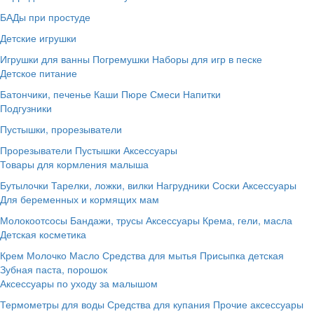
БАДы при простуде
Детские игрушки
Игрушки для ванны
Погремушки
Наборы для игр в песке
Детское питание
Батончики, печенье
Каши
Пюре
Смеси
Напитки
Подгузники
Пустышки, прорезыватели
Прорезыватели
Пустышки
Аксессуары
Товары для кормления малыша
Бутылочки
Тарелки, ложки, вилки
Нагрудники
Соски
Аксессуары
Для беременных и кормящих мам
Молокоотсосы
Бандажи, трусы
Аксессуары
Крема, гели, масла
Детская косметика
Крем
Молочко
Масло
Средства для мытья
Присыпка детская
Зубная паста, порошок
Аксессуары по уходу за малышом
Термометры для воды
Средства для купания
Прочие аксессуары