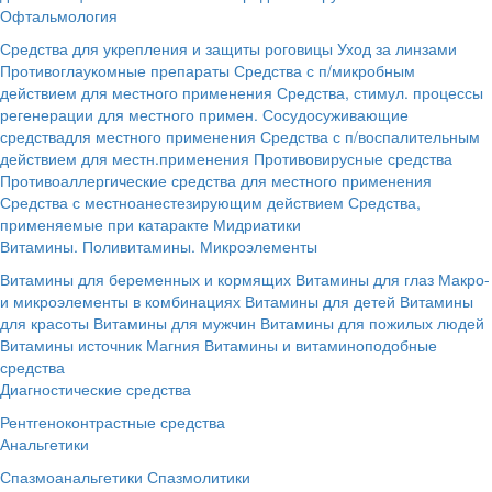
Офтальмология
Средства для укрепления и защиты роговицы
Уход за линзами
Противоглаукомные препараты
Средства с п/микробным
действием для местного применения
Средства, стимул. процессы
регенерации для местного примен.
Сосудосуживающие
средствадля местного применения
Средства с п/воспалительным
действием для местн.применения
Противовирусные средства
Противоаллергические средства для местного применения
Средства с местноанестезирующим действием
Средства,
применяемые при катаракте
Мидриатики
Витамины. Поливитамины. Микроэлементы
Витамины для беременных и кормящих
Витамины для глаз
Макро-
и микроэлементы в комбинациях
Витамины для детей
Витамины
для красоты
Витамины для мужчин
Витамины для пожилых людей
Витамины источник Магния
Витамины и витаминоподобные
средства
Диагностические средства
Рентгеноконтрастные средства
Анальгетики
Спазмоанальгетики
Спазмолитики