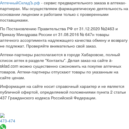
АптечныйСкладЪ.рф
- сервис предварительного заказа в аптеках-
партнерах. Мы осуществляем фармацевтическую деятельность на
основании лицензии и работаем только с проверенными
поставщиками.
По Постановлению Правительства РФ от 31.12.2020 №2463 и
Приказу Минздрава России от 31.08.2016 № 647н товары
аптечного ассортимента надлежащего качества обмену и возврату
не подлежат. Проверяйте внимательно свой заказ.
Аптеки-партнеры располагаются в городе Хабаровске, полный
список аптек в разделе "Контакты". Делая заказ на сайте a-
sklad.com можно существенно сэкономить на покупке аптечных
товаров. Аптеки-партнеры отпускают товары по указанным на
сайте ценам.
Информация на сайте носит справочный характер и не является
публичной офертой, определяемой положениями пункта 2 статьи
437 Гражданского кодекса Российской Федерации.
473-474