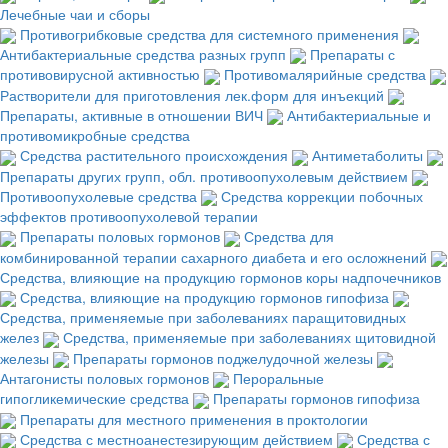
Лечебные чаи и сборы
Противогрибковые средства для системного применения
Антибактериальные средства разных групп
Препараты с
противовирусной активностью
Противомалярийные средства
Растворители для приготовления лек.форм для инъекций
Препараты, активные в отношении ВИЧ
Антибактериальные и
противомикробные средства
Средства растительного происхождения
Антиметаболиты
Препараты других групп, обл. противоопухолевым действием
Противоопухолевые средства
Средства коррекции побочных
эффектов противоопухолевой терапии
Препараты половых гормонов
Средства для
комбинированной терапии сахарного диабета и его осложнений
Средства, влияющие на продукцию гормонов коры надпочечников
Средства, влияющие на продукцию гормонов гипофиза
Средства, применяемые при заболеваниях паращитовидных
желез
Средства, применяемые при заболеваниях щитовидной
железы
Препараты гормонов поджелудочной железы
Антагонисты половых гормонов
Пероральные
гипогликемические средства
Препараты гормонов гипофиза
Препараты для местного применения в проктологии
Средства с местноанестезирующим действием
Средства с