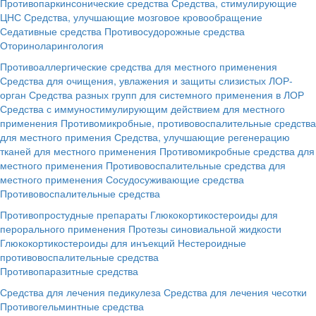
Противопаркинсонические средства
Средства, стимулирующие
ЦНС
Средства, улучшающие мозговое кровообращение
Седативные средства
Противосудорожные средства
Оториноларингология
Противоаллергические средства для местного применения
Средства для очищения, увлажения и защиты слизистых ЛОР-
орган
Средства разных групп для системного применения в ЛОР
Средства с иммуностимулирующим действием для местного
применения
Противомикробные, противовоспалительные средства
для местного примения
Средства, улучшающие регенерацию
тканей для местного применения
Противомикробные средства для
местного применения
Противовоспалительные средства для
местного применения
Сосудосуживающие средства
Противовоспалительные средства
Противопростудные препараты
Глюкокортикостероиды для
перорального применения
Протезы синовиальной жидкости
Глюкокортикостероиды для инъекций
Нестероидные
противовоспалительные средства
Противопаразитные средства
Средства для лечения педикулеза
Средства для лечения чесотки
Противогельминтные средства