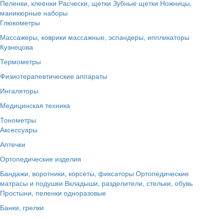
Пеленки, клеенки
Расчески, щетки
Зубные щетки
Ножницы,
маникюрные наборы
Глюкометры
Массажеры, коврики массажные, эспандеры, иппликаторы
Кузнецова
Термометры
Физиотерапевтические аппараты
Ингаляторы
Медицинская техника
Тонометры
Аксессуары
Аптечки
Ортопедические изделия
Бандажи, воротники, корсеты, фиксаторы
Ортопедические
матрасы и подушки
Вкладыши, разделители, стельки, обувь
Простыни, пеленки одноразовые
Банки, грелки