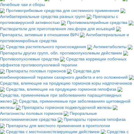
Лечебные чаи и сборы
Противогрибковые средства для системного применения
Антибактериальные средства разных групп
Препараты с
противовирусной активностью
Противомалярийные средства
Растворители для приготовления лек.форм для инъекций
Препараты, активные в отношении ВИЧ
Антибактериальные и
противомикробные средства
Средства растительного происхождения
Антиметаболиты
Препараты других групп, обл. противоопухолевым действием
Противоопухолевые средства
Средства коррекции побочных
эффектов противоопухолевой терапии
Препараты половых гормонов
Средства для
комбинированной терапии сахарного диабета и его осложнений
Средства, влияющие на продукцию гормонов коры надпочечников
Средства, влияющие на продукцию гормонов гипофиза
Средства, применяемые при заболеваниях паращитовидных
желез
Средства, применяемые при заболеваниях щитовидной
железы
Препараты гормонов поджелудочной железы
Антагонисты половых гормонов
Пероральные
гипогликемические средства
Препараты гормонов гипофиза
Препараты для местного применения в проктологии
Средства с местноанестезирующим действием
Средства с