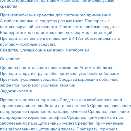
средства
Противогрибковые средства для системного применения
Антибактериальные средства разных групп
Препараты с
противовирусной активностью
Противомалярийные средства
Растворители для приготовления лек.форм для инъекций
Препараты, активные в отношении ВИЧ
Антибактериальные и
противомикробные средства
Средства, улучшающие мозговой метаболизм
Онкология
Средства растительного происхождения
Антиметаболиты
Препараты других групп, обл. противоопухолевым действием
Противоопухолевые средства
Средства коррекции побочных
эффектов противоопухолевой терапии
Эндокринология
Препараты половых гормонов
Средства для комбинированной
терапии сахарного диабета и его осложнений
Средства, влияющие
на продукцию гормонов коры надпочечников
Средства, влияющие
на продукцию гормонов гипофиза
Средства, применяемые при
заболеваниях паращитовидных желез
Средства, применяемые
при заболеваниях щитовидной железы
Препараты гормонов