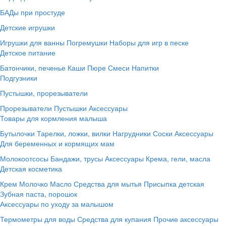
БАДы при простуде
Детские игрушки
Игрушки для ванны
Погремушки
Наборы для игр в песке
Детское питание
Батончики, печенье
Каши
Пюре
Смеси
Напитки
Подгузники
Пустышки, прорезыватели
Прорезыватели
Пустышки
Аксессуары
Товары для кормления малыша
Бутылочки
Тарелки, ложки, вилки
Нагрудники
Соски
Аксессуары
Для беременных и кормящих мам
Молокоотсосы
Бандажи, трусы
Аксессуары
Крема, гели, масла
Детская косметика
Крем
Молочко
Масло
Средства для мытья
Присыпка детская
Зубная паста, порошок
Аксессуары по уходу за малышом
Термометры для воды
Средства для купания
Прочие аксессуары