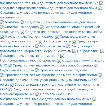
противовоспалительным действием для местного применения
Средства с противомикробным действием для местного прим
Средства, улучшающие регенерацию тканей для местного
применения
Антидоты
Средства с дезинтоксикационным действием
Снотворные средства
Средства для лечения алкогольной
зависимости
Средства для лечения никотиновой зависимости
Анксиолитики.Транквилизаторы
Средства для лечения
опиоидной зависимости
Антидепрессанты
Средства при
болезни Альцгеймера
Миорелаксанты
Средства при
патологии периферической нервной системы
Нейролептики
Средства, применяемые при мигрени
Противопаркинсонические средства
Средства, стимулирующие
ЦНС
Средства, улучшающие мозговое кровообращение
Седативные средства
Противосудорожные средства
Противоаллергические средства для местного применения
Средства для очищения, увлажения и защиты слизистых ЛОР-
орган
Средства разных групп для системного применения в
ЛОР
Средства с иммуностимулирующим действием для
местного применения
Противомикробные,
противовоспалительные средства для местного примения
Средства, улучшающие регенерацию тканей для местного