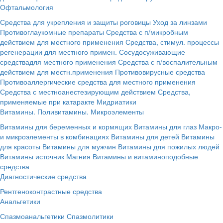
Офтальмология
Средства для укрепления и защиты роговицы
Уход за линзами
Противоглаукомные препараты
Средства с п/микробным
действием для местного применения
Средства, стимул. процессы
регенерации для местного примен.
Сосудосуживающие
средствадля местного применения
Средства с п/воспалительным
действием для местн.применения
Противовирусные средства
Противоаллергические средства для местного применения
Средства с местноанестезирующим действием
Средства,
применяемые при катаракте
Мидриатики
Витамины. Поливитамины. Микроэлементы
Витамины для беременных и кормящих
Витамины для глаз
Макро-
и микроэлементы в комбинациях
Витамины для детей
Витамины
для красоты
Витамины для мужчин
Витамины для пожилых людей
Витамины источник Магния
Витамины и витаминоподобные
средства
Диагностические средства
Рентгеноконтрастные средства
Анальгетики
Спазмоанальгетики
Спазмолитики