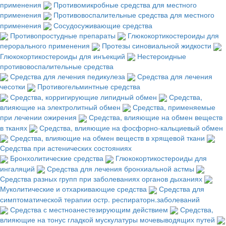
применения
Противомикробные средства для местного
применения
Противовоспалительные средства для местного
применения
Сосудосуживающие средства
Противопростудные препараты
Глюкокортикостероиды для
перорального применения
Протезы синовиальной жидкости
Глюкокортикостероиды для инъекций
Нестероидные
противовоспалительные средства
Средства для лечения педикулеза
Средства для лечения
чесотки
Противогельминтные средства
Средства, корригирующие липидный обмен
Средства,
влияющие на электролитный обмен
Средства, применяемые
при лечении ожирения
Средства, влияющие на обмен веществ
в тканях
Средства, влияющие на фосфорно-кальциевый обмен
Средства, влияющие на обмен веществ в хрящевой ткани
Средства при астенических состояниях
Бронхолитические средства
Глюкокортикостероиды для
ингаляций
Средства для лечения бронхиальной астмы
Средства разных групп при заболеваниях органов дыханиях
Муколитические и отхаркивающие средства
Средства для
симптоматической терапии остр. респираторн.заболеваний
Средства с местноанестезирующим действием
Средства,
влияющие на тонус гладкой мускулатуры мочевыводящих путей