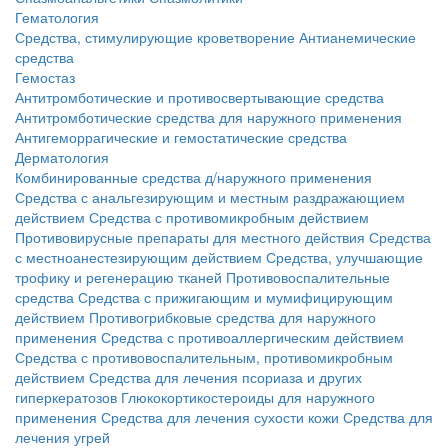
Гематология
Средства, стимулирующие кроветворение
Антианемические
средства
Гемостаз
Антитромботические и противосвертывающие средства
Антитромботические средства для наружного применения
Антигеморрагические и гемостатические средства
Дерматология
Комбинированные средства д/наружного применения
Средства с анальгезирующим и местным раздражающием
действием
Средства с противомикробным действием
Противовирусные препараты для местного действия
Средства
с местноанестезирующим действием
Средства, улучшающие
трофику и регенерацию тканей
Противовоспалительные
средства
Средства с прижигающим и мумифицирующим
действием
Противогрибковые средства для наружного
применения
Средства с противоаллергическим действием
Средства с противовоспалительным, противомикробным
действием
Средства для лечения псориаза и других
гиперкератозов
Глюкокортикостероиды для наружного
применения
Средства для лечения сухости кожи
Средства для
лечения угрей