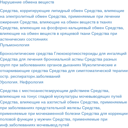
Нарушение обмена веществ
Средства, корригирующие липидный обмен
Средства, влияющие
на электролитный обмен
Средства, применяемые при лечении
ожирения
Средства, влияющие на обмен веществ в тканях
Средства, влияющие на фосфорно-кальциевый обмен
Средства,
влияющие на обмен веществ в хрящевой ткани
Средства при
астенических состояниях
Пульмонология
Бронхолитические средства
Глюкокортикостероиды для ингаляций
Средства для лечения бронхиальной астмы
Средства разных
групп при заболеваниях органов дыханиях
Муколитические и
отхаркивающие средства
Средства для симптоматической терапии
остр. респираторн.заболеваний
Урология. Нефрология
Средства с местноанестезирующим действием
Средства,
влияющие на тонус гладкой мускулатуры мочевыводящих путей
Средства, влияющие на азотистый обмен
Средства, применяемые
при заболеваниях предстательной железы
Средства,
применяемые при мочекаменной болезни
Средства для коррекции
половой функции у мужчин
Средства, применяемые при
инф.заболеваниях мочевывод.путей