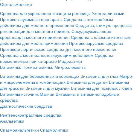
Офтальмология
Средства для укрепления и защиты роговицы
Уход за линзами
Противоглаукомные препараты
Средства с п/микробным
действием для местного применения
Средства, стимул. процессы
регенерации для местного примен.
Сосудосуживающие
средствадля местного применения
Средства с п/воспалительным
действием для местн.применения
Противовирусные средства
Противоаллергические средства для местного применения
Средства с местноанестезирующим действием
Средства,
применяемые при катаракте
Мидриатики
Витамины. Поливитамины. Микроэлементы
Витамины для беременных и кормящих
Витамины для глаз
Макро-
и микроэлементы в комбинациях
Витамины для детей
Витамины
для красоты
Витамины для мужчин
Витамины для пожилых людей
Витамины источник Магния
Витамины и витаминоподобные
средства
Диагностические средства
Рентгеноконтрастные средства
Анальгетики
Спазмоанальгетики
Спазмолитики