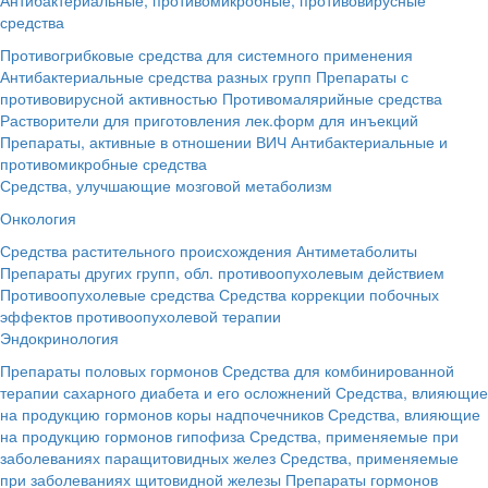
средства
Противогрибковые средства для системного применения
Антибактериальные средства разных групп
Препараты с
противовирусной активностью
Противомалярийные средства
Растворители для приготовления лек.форм для инъекций
Препараты, активные в отношении ВИЧ
Антибактериальные и
противомикробные средства
Средства, улучшающие мозговой метаболизм
Онкология
Средства растительного происхождения
Антиметаболиты
Препараты других групп, обл. противоопухолевым действием
Противоопухолевые средства
Средства коррекции побочных
эффектов противоопухолевой терапии
Эндокринология
Препараты половых гормонов
Средства для комбинированной
терапии сахарного диабета и его осложнений
Средства, влияющие
на продукцию гормонов коры надпочечников
Средства, влияющие
на продукцию гормонов гипофиза
Средства, применяемые при
заболеваниях паращитовидных желез
Средства, применяемые
при заболеваниях щитовидной железы
Препараты гормонов