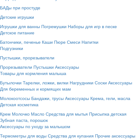
БАДы при простуде
Детские игрушки
Игрушки для ванны
Погремушки
Наборы для игр в песке
Детское питание
Батончики, печенье
Каши
Пюре
Смеси
Напитки
Подгузники
Пустышки, прорезыватели
Прорезыватели
Пустышки
Аксессуары
Товары для кормления малыша
Бутылочки
Тарелки, ложки, вилки
Нагрудники
Соски
Аксессуары
Для беременных и кормящих мам
Молокоотсосы
Бандажи, трусы
Аксессуары
Крема, гели, масла
Детская косметика
Крем
Молочко
Масло
Средства для мытья
Присыпка детская
Зубная паста, порошок
Аксессуары по уходу за малышом
Термометры для воды
Средства для купания
Прочие аксессуары