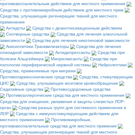
противовоспалительным действием для местного применения
Средства с противомикробным действием для местного прим
Средства, улучшающие регенерацию тканей для местного
применения
Антидоты
Средства с дезинтоксикационным действием
Снотворные средства
Средства для лечения алкогольной
зависимости
Средства для лечения никотиновой зависимости
Анксиолитики.Транквилизаторы
Средства для лечения
опиоидной зависимости
Антидепрессанты
Средства при
болезни Альцгеймера
Миорелаксанты
Средства при
патологии периферической нервной системы
Нейролептики
Средства, применяемые при мигрени
Противопаркинсонические средства
Средства, стимулирующие
ЦНС
Средства, улучшающие мозговое кровообращение
Седативные средства
Противосудорожные средства
Противоаллергические средства для местного применения
Средства для очищения, увлажения и защиты слизистых ЛОР-
орган
Средства разных групп для системного применения в
ЛОР
Средства с иммуностимулирующим действием для
местного применения
Противомикробные,
противовоспалительные средства для местного примения
Средства, улучшающие регенерацию тканей для местного