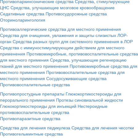
Противопаркинсонические средства
Средства, стимулирующие
ЦНС
Средства, улучшающие мозговое кровообращение
Седативные средства
Противосудорожные средства
Оториноларингология
Противоаллергические средства для местного применения
Средства для очищения, увлажения и защиты слизистых ЛОР-
орган
Средства разных групп для системного применения в ЛОР
Средства с иммуностимулирующим действием для местного
применения
Противомикробные, противовоспалительные средства
для местного примения
Средства, улучшающие регенерацию
тканей для местного применения
Противомикробные средства для
местного применения
Противовоспалительные средства для
местного применения
Сосудосуживающие средства
Противовоспалительные средства
Противопростудные препараты
Глюкокортикостероиды для
перорального применения
Протезы синовиальной жидкости
Глюкокортикостероиды для инъекций
Нестероидные
противовоспалительные средства
Противопаразитные средства
Средства для лечения педикулеза
Средства для лечения чесотки
Противогельминтные средства