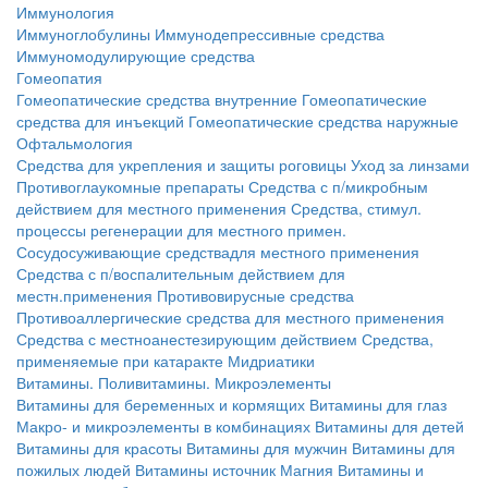
Иммунология
Иммуноглобулины
Иммунодепрессивные средства
Иммуномодулирующие средства
Гомеопатия
Гомеопатические средства внутренние
Гомеопатические
средства для инъекций
Гомеопатические средства наружные
Офтальмология
Средства для укрепления и защиты роговицы
Уход за линзами
Противоглаукомные препараты
Средства с п/микробным
действием для местного применения
Средства, стимул.
процессы регенерации для местного примен.
Сосудосуживающие средствадля местного применения
Средства с п/воспалительным действием для
местн.применения
Противовирусные средства
Противоаллергические средства для местного применения
Средства с местноанестезирующим действием
Средства,
применяемые при катаракте
Мидриатики
Витамины. Поливитамины. Микроэлементы
Витамины для беременных и кормящих
Витамины для глаз
Макро- и микроэлементы в комбинациях
Витамины для детей
Витамины для красоты
Витамины для мужчин
Витамины для
пожилых людей
Витамины источник Магния
Витамины и