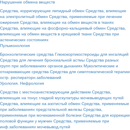
Нарушение обмена веществ
Средства, корригирующие липидный обмен
Средства, влияющие
на электролитный обмен
Средства, применяемые при лечении
ожирения
Средства, влияющие на обмен веществ в тканях
Средства, влияющие на фосфорно-кальциевый обмен
Средства,
влияющие на обмен веществ в хрящевой ткани
Средства при
астенических состояниях
Пульмонология
Бронхолитические средства
Глюкокортикостероиды для ингаляций
Средства для лечения бронхиальной астмы
Средства разных
групп при заболеваниях органов дыханиях
Муколитические и
отхаркивающие средства
Средства для симптоматической терапии
остр. респираторн.заболеваний
Урология. Нефрология
Средства с местноанестезирующим действием
Средства,
влияющие на тонус гладкой мускулатуры мочевыводящих путей
Средства, влияющие на азотистый обмен
Средства, применяемые
при заболеваниях предстательной железы
Средства,
применяемые при мочекаменной болезни
Средства для коррекции
половой функции у мужчин
Средства, применяемые при
инф.заболеваниях мочевывод.путей