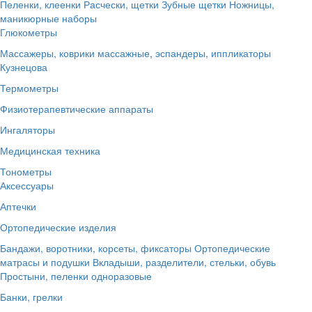
Пеленки, клеенки
Расчески, щетки
Зубные щетки
Ножницы,
маникюрные наборы
Глюкометры
Массажеры, коврики массажные, эспандеры, иппликаторы
Кузнецова
Термометры
Физиотерапевтические аппараты
Ингаляторы
Медицинская техника
Тонометры
Аксессуары
Аптечки
Ортопедические изделия
Бандажи, воротники, корсеты, фиксаторы
Ортопедические
матрасы и подушки
Вкладыши, разделители, стельки, обувь
Простыни, пеленки одноразовые
Банки, грелки