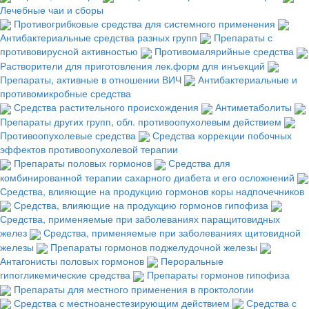
Лечебные чаи и сборы
Противогрибковые средства для системного применения
Антибактериальные средства разных групп
Препараты с
противовирусной активностью
Противомалярийные средства
Растворители для приготовления лек.форм для инъекций
Препараты, активные в отношении ВИЧ
Антибактериальные и
противомикробные средства
Средства растительного происхождения
Антиметаболиты
Препараты других групп, обл. противоопухолевым действием
Противоопухолевые средства
Средства коррекции побочных
эффектов противоопухолевой терапии
Препараты половых гормонов
Средства для
комбинированной терапии сахарного диабета и его осложнений
Средства, влияющие на продукцию гормонов коры надпочечников
Средства, влияющие на продукцию гормонов гипофиза
Средства, применяемые при заболеваниях паращитовидных
желез
Средства, применяемые при заболеваниях щитовидной
железы
Препараты гормонов поджелудочной железы
Антагонисты половых гормонов
Пероральные
гипогликемические средства
Препараты гормонов гипофиза
Препараты для местного применения в проктологии
Средства с местноанестезирующим действием
Средства с