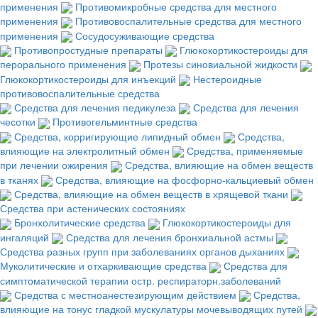
применения
Противомикробные средства для местного
применения
Противовоспалительные средства для местного
применения
Сосудосуживающие средства
Противопростудные препараты
Глюкокортикостероиды для
перорального применения
Протезы синовиальной жидкости
Глюкокортикостероиды для инъекций
Нестероидные
противовоспалительные средства
Средства для лечения педикулеза
Средства для лечения
чесотки
Противогельминтные средства
Средства, корригирующие липидный обмен
Средства,
влияющие на электролитный обмен
Средства, применяемые
при лечении ожирения
Средства, влияющие на обмен веществ
в тканях
Средства, влияющие на фосфорно-кальциевый обмен
Средства, влияющие на обмен веществ в хрящевой ткани
Средства при астенических состояниях
Бронхолитические средства
Глюкокортикостероиды для
ингаляций
Средства для лечения бронхиальной астмы
Средства разных групп при заболеваниях органов дыханиях
Муколитические и отхаркивающие средства
Средства для
симптоматической терапии остр. респираторн.заболеваний
Средства с местноанестезирующим действием
Средства,
влияющие на тонус гладкой мускулатуры мочевыводящих путей