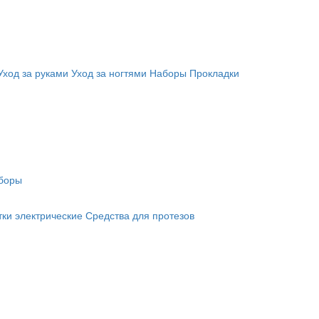
Уход за руками
Уход за ногтями
Наборы
Прокладки
боры
ки электрические
Средства для протезов