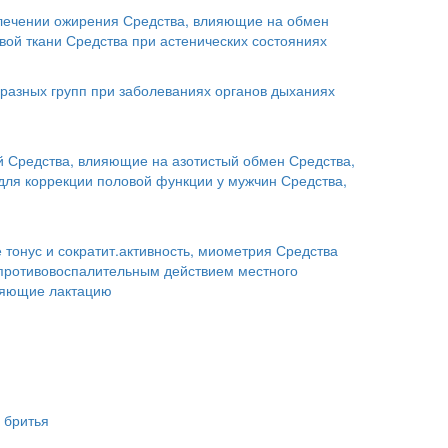
лечении ожирения
Средства, влияющие на обмен
вой ткани
Средства при астенических состояниях
разных групп при заболеваниях органов дыханиях
й
Средства, влияющие на азотистый обмен
Средства,
для коррекции половой функции у мужчин
Средства,
тонус и сократит.активность, миометрия
Средства
 противовоспалительным действием местного
ляющие лактацию
 бритья