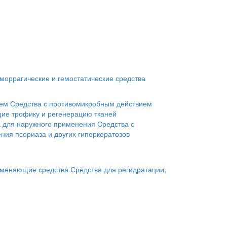
моррагические и гемостатические средства
ием
Средства с противомикробным действием
ие трофику и регенерацию тканей
а для наружного применения
Средства с
ния псориаза и других гиперкератозов
меняющие средства
Средства для регидратации,