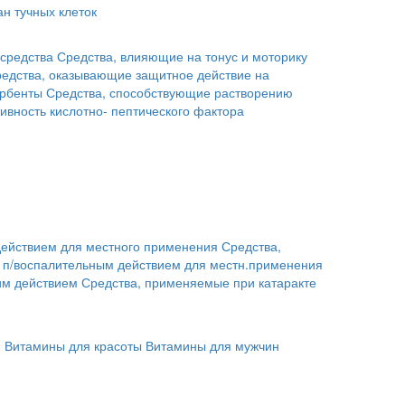
н тучных клеток
средства
Средства, влияющие на тонус и моторику
едства, оказывающие защитное действие на
рбенты
Средства, способствующие растворению
ивность кислотно- пептического фактора
действием для местного применения
Средства,
с п/воспалительным действием для местн.применения
им действием
Средства, применяемые при катаракте
й
Витамины для красоты
Витамины для мужчин