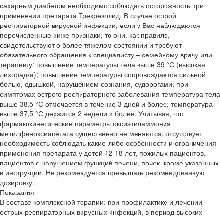
сахарным диабетом необходимо соблюдать осторожность при
применении препарата Трекрезолид. В случае острой
респираторной вирусной инфекции, если у Вас наблюдаются
перечисленные ниже признаки, то они, как правило,
свидетельствуют о более тяжелом состоянии и требуют
обязательного обращения к специалисту – семейному врачу или
терапевту: повышение температуры тела выше 39 °С (высокая
лихорадка); повышение температуры сопровождается сильной
болью, одышкой, нарушением сознания, судорогами; при
симптомах острого респираторного заболевания температура тела
выше 38,5 °С отмечается в течение 3 дней и более; температура
выше 37,5 °С держится 2 недели и более. Учитывая, что
фармакокинетические параметры оксиэтиламмония
метилфеноксиацетата существенно не меняются, отсутствует
необходимость соблюдать какие-либо особенности и ограничения
применения препарата у детей 12-18 лет, пожилых пациентов,
пациентов с нарушением функций печени, почек, кроме указанных
в инструкции. Не рекомендуется превышать рекомендованную
дозировку.
Показания
В составе комплексной терапии: при профилактике и лечении
острых респираторных вирусных инфекций; в период высоких