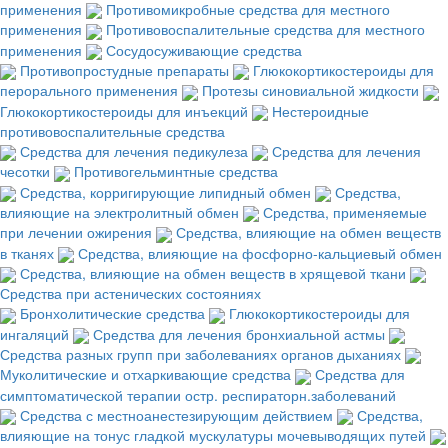
применения
Противомикробные средства для местного
применения
Противовоспалительные средства для местного
применения
Сосудосуживающие средства
Противопростудные препараты
Глюкокортикостероиды для
перорального применения
Протезы синовиальной жидкости
Глюкокортикостероиды для инъекций
Нестероидные
противовоспалительные средства
Средства для лечения педикулеза
Средства для лечения
чесотки
Противогельминтные средства
Средства, корригирующие липидный обмен
Средства,
влияющие на электролитный обмен
Средства, применяемые
при лечении ожирения
Средства, влияющие на обмен веществ
в тканях
Средства, влияющие на фосфорно-кальциевый обмен
Средства, влияющие на обмен веществ в хрящевой ткани
Средства при астенических состояниях
Бронхолитические средства
Глюкокортикостероиды для
ингаляций
Средства для лечения бронхиальной астмы
Средства разных групп при заболеваниях органов дыханиях
Муколитические и отхаркивающие средства
Средства для
симптоматической терапии остр. респираторн.заболеваний
Средства с местноанестезирующим действием
Средства,
влияющие на тонус гладкой мускулатуры мочевыводящих путей