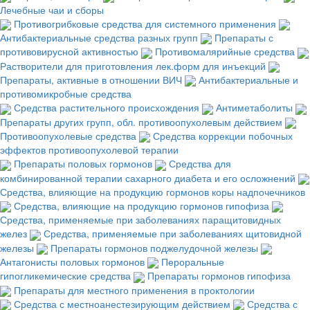
Лечебные чаи и сборы
Противогрибковые средства для системного применения
Антибактериальные средства разных групп
Препараты с
противовирусной активностью
Противомалярийные средства
Растворители для приготовления лек.форм для инъекций
Препараты, активные в отношении ВИЧ
Антибактериальные и
противомикробные средства
Средства растительного происхождения
Антиметаболиты
Препараты других групп, обл. противоопухолевым действием
Противоопухолевые средства
Средства коррекции побочных
эффектов противоопухолевой терапии
Препараты половых гормонов
Средства для
комбинированной терапии сахарного диабета и его осложнений
Средства, влияющие на продукцию гормонов коры надпочечников
Средства, влияющие на продукцию гормонов гипофиза
Средства, применяемые при заболеваниях паращитовидных
желез
Средства, применяемые при заболеваниях щитовидной
железы
Препараты гормонов поджелудочной железы
Антагонисты половых гормонов
Пероральные
гипогликемические средства
Препараты гормонов гипофиза
Препараты для местного применения в проктологии
Средства с местноанестезирующим действием
Средства с