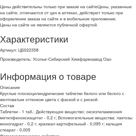
Цены действительны только при заказе на сайте
Цены, указанные
на сайте, отличаются от цен в аптеках, действуют только при
оформлении заказа на сайте и в мобильном приложении.
Цены на сайте не являются публичной офертой.
Характеристики
Артикул
:
ЦБ022358
Производитель
:
Усолье-Сибирский Химфармзавод Оао
Информация о товаре
Описание
Круглые плоскоцилиндрические таблетки белого или белого с
желтоватым оттенком цвета с фаской и с риской.
Состав
Таблетки - 1 таб.: Действующее вещество: оксиэтиламмония
метилфеноксиацетат - 0,2 г; Вспомогательные вещества: лактозы
моногидрат - 0,2 г; крахмал картофельный - 0,095 г; кальция
стеарат - 0,005
Фармакологическое действие