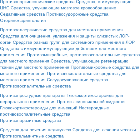
Противопаркинсонические средства
Средства, стимулирующие
ЦНС
Средства, улучшающие мозговое кровообращение
Седативные средства
Противосудорожные средства
Оториноларингология
Противоаллергические средства для местного применения
Средства для очищения, увлажения и защиты слизистых ЛОР-
орган
Средства разных групп для системного применения в ЛОР
Средства с иммуностимулирующим действием для местного
применения
Противомикробные, противовоспалительные средства
для местного примения
Средства, улучшающие регенерацию
тканей для местного применения
Противомикробные средства для
местного применения
Противовоспалительные средства для
местного применения
Сосудосуживающие средства
Противовоспалительные средства
Противопростудные препараты
Глюкокортикостероиды для
перорального применения
Протезы синовиальной жидкости
Глюкокортикостероиды для инъекций
Нестероидные
противовоспалительные средства
Противопаразитные средства
Средства для лечения педикулеза
Средства для лечения чесотки
Противогельминтные средства