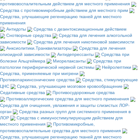
противовоспалительным действием для местного применения
Средства с противомикробным действием для местного прим
Средства, улучшающие регенерацию тканей для местного
применения
Антидоты
Средства с дезинтоксикационным действием
Снотворные средства
Средства для лечения алкогольной
зависимости
Средства для лечения никотиновой зависимости
Анксиолитики.Транквилизаторы
Средства для лечения
опиоидной зависимости
Антидепрессанты
Средства при
болезни Альцгеймера
Миорелаксанты
Средства при
патологии периферической нервной системы
Нейролептики
Средства, применяемые при мигрени
Противопаркинсонические средства
Средства, стимулирующие
ЦНС
Средства, улучшающие мозговое кровообращение
Седативные средства
Противосудорожные средства
Противоаллергические средства для местного применения
Средства для очищения, увлажения и защиты слизистых ЛОР-
орган
Средства разных групп для системного применения в
ЛОР
Средства с иммуностимулирующим действием для
местного применения
Противомикробные,
противовоспалительные средства для местного примения
Средства, улучшающие регенерацию тканей для местного