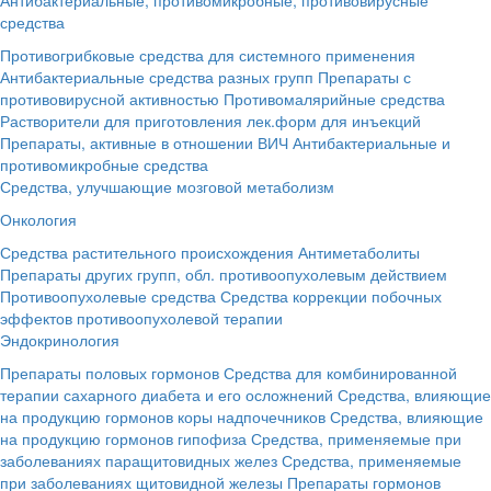
средства
Противогрибковые средства для системного применения
Антибактериальные средства разных групп
Препараты с
противовирусной активностью
Противомалярийные средства
Растворители для приготовления лек.форм для инъекций
Препараты, активные в отношении ВИЧ
Антибактериальные и
противомикробные средства
Средства, улучшающие мозговой метаболизм
Онкология
Средства растительного происхождения
Антиметаболиты
Препараты других групп, обл. противоопухолевым действием
Противоопухолевые средства
Средства коррекции побочных
эффектов противоопухолевой терапии
Эндокринология
Препараты половых гормонов
Средства для комбинированной
терапии сахарного диабета и его осложнений
Средства, влияющие
на продукцию гормонов коры надпочечников
Средства, влияющие
на продукцию гормонов гипофиза
Средства, применяемые при
заболеваниях паращитовидных желез
Средства, применяемые
при заболеваниях щитовидной железы
Препараты гормонов