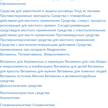
Офтальмология
Средства для укрепления и защиты роговицы
Уход за линзами
Противоглаукомные препараты
Средства с п/микробным
действием для местного применения
Средства, стимул. процессы
регенерации для местного примен.
Сосудосуживающие
средствадля местного применения
Средства с п/воспалительным
действием для местн.применения
Противовирусные средства
Противоаллергические средства для местного применения
Средства с местноанестезирующим действием
Средства,
применяемые при катаракте
Мидриатики
Витамины. Поливитамины. Микроэлементы
Витамины для беременных и кормящих
Витамины для глаз
Макро-
и микроэлементы в комбинациях
Витамины для детей
Витамины
для красоты
Витамины для мужчин
Витамины для пожилых людей
Витамины источник Магния
Витамины и витаминоподобные
средства
Диагностические средства
Рентгеноконтрастные средства
Анальгетики
Спазмоанальгетики
Спазмолитики