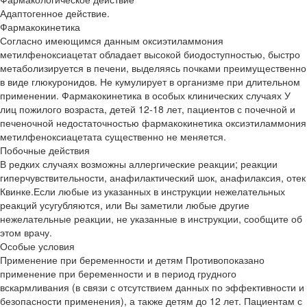
Адаптогенное действие.
Фармакокинетика
Согласно имеющимся данным оксиэтиламмония
метилфеноксиацетат обладает высокой биодоступностью, быстро
метаболизируется в печени, выделяясь почками преимущественно
в виде глюкуронидов. Не кумулирует в организме при длительном
применении. Фармакокинетика в особых клинических случаях У
лиц пожилого возраста, детей 12-18 лет, пациентов с почечной и
печеночной недостаточностью фармакокинетика оксиэтиламмония
метилфеноксиацетата существенно не меняется.
Побочные действия
В редких случаях возможны аллергические реакции; реакции
гиперчувствительности, анафилактический шок, анафилаксия, отек
Квинке.Если любые из указанных в инструкции нежелательных
реакций усугубляются, или Вы заметили любые другие
нежелательные реакции, не указанные в инструкции, сообщите об
этом врачу.
Особые условия
Применение при беременности и детям Противопоказано
применение при беременности и в период грудного
вскармливания (в связи с отсутствием данных по эффективности и
безопасности применения), а также детям до 12 лет. Пациентам с