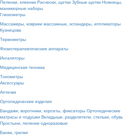
Пеленки, клеенки
Расчески, щетки
Зубные щетки
Ножницы,
маникюрные наборы
Глюкометры
Массажеры, коврики массажные, эспандеры, иппликаторы
Кузнецова
Термометры
Физиотерапевтические аппараты
Ингаляторы
Медицинская техника
Тонометры
Аксессуары
Аптечки
Ортопедические изделия
Бандажи, воротники, корсеты, фиксаторы
Ортопедические
матрасы и подушки
Вкладыши, разделители, стельки, обувь
Простыни, пеленки одноразовые
Банки, грелки