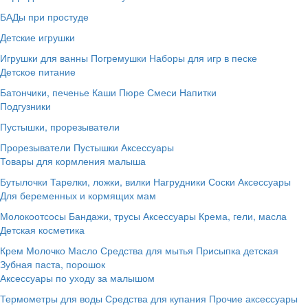
БАДы при простуде
Детские игрушки
Игрушки для ванны
Погремушки
Наборы для игр в песке
Детское питание
Батончики, печенье
Каши
Пюре
Смеси
Напитки
Подгузники
Пустышки, прорезыватели
Прорезыватели
Пустышки
Аксессуары
Товары для кормления малыша
Бутылочки
Тарелки, ложки, вилки
Нагрудники
Соски
Аксессуары
Для беременных и кормящих мам
Молокоотсосы
Бандажи, трусы
Аксессуары
Крема, гели, масла
Детская косметика
Крем
Молочко
Масло
Средства для мытья
Присыпка детская
Зубная паста, порошок
Аксессуары по уходу за малышом
Термометры для воды
Средства для купания
Прочие аксессуары