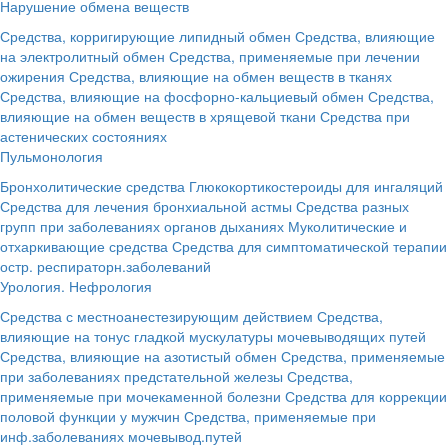
Нарушение обмена веществ
Средства, корригирующие липидный обмен
Средства, влияющие
на электролитный обмен
Средства, применяемые при лечении
ожирения
Средства, влияющие на обмен веществ в тканях
Средства, влияющие на фосфорно-кальциевый обмен
Средства,
влияющие на обмен веществ в хрящевой ткани
Средства при
астенических состояниях
Пульмонология
Бронхолитические средства
Глюкокортикостероиды для ингаляций
Средства для лечения бронхиальной астмы
Средства разных
групп при заболеваниях органов дыханиях
Муколитические и
отхаркивающие средства
Средства для симптоматической терапии
остр. респираторн.заболеваний
Урология. Нефрология
Средства с местноанестезирующим действием
Средства,
влияющие на тонус гладкой мускулатуры мочевыводящих путей
Средства, влияющие на азотистый обмен
Средства, применяемые
при заболеваниях предстательной железы
Средства,
применяемые при мочекаменной болезни
Средства для коррекции
половой функции у мужчин
Средства, применяемые при
инф.заболеваниях мочевывод.путей