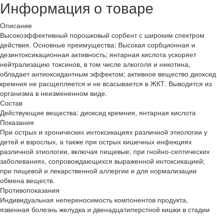
Информация о товаре
Описание
Высокоэффективный порошковый сорбент с широким спектром
действия. Основные преимущества: Высокая сорбционная и
дезинтоксикационная активность; янтарная кислота ускоряет
нейтрализацию токсинов, в том числе алкоголя и никотина,
обладает антиоксидантным эффектом; активное вещество диоксид
кремния не расщепляется и не всасывается в ЖКТ. Выводится из
организма в неизмененном виде.
Состав
Действующие вещества: диоксид кремния, янтарная кислота
Показания
При острых и хронических интоксикациях различной этиологии у
детей и взрослых, а также при острых кишечных инфекциях
различной этиологии, включая пищевые; при гнойно-септических
заболеваниях, сопровождающихся выраженной интоксикацией;
при пищевой и лекарственной аллергии и для нормализации
обмена веществ.
Противопоказания
Индивидуальная непереносимость компонентов продукта,
язвенная болезнь желудка и двенадцатиперстной кишки в стадии