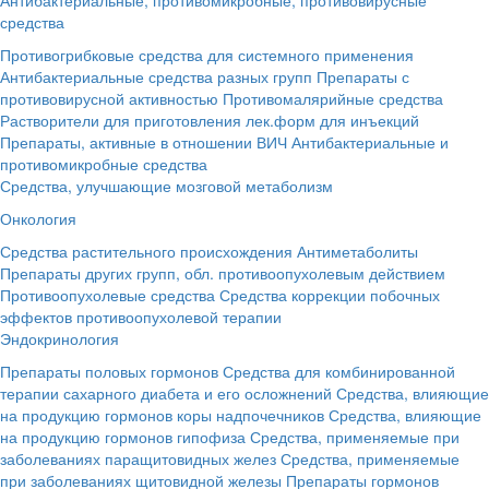
средства
Противогрибковые средства для системного применения
Антибактериальные средства разных групп
Препараты с
противовирусной активностью
Противомалярийные средства
Растворители для приготовления лек.форм для инъекций
Препараты, активные в отношении ВИЧ
Антибактериальные и
противомикробные средства
Средства, улучшающие мозговой метаболизм
Онкология
Средства растительного происхождения
Антиметаболиты
Препараты других групп, обл. противоопухолевым действием
Противоопухолевые средства
Средства коррекции побочных
эффектов противоопухолевой терапии
Эндокринология
Препараты половых гормонов
Средства для комбинированной
терапии сахарного диабета и его осложнений
Средства, влияющие
на продукцию гормонов коры надпочечников
Средства, влияющие
на продукцию гормонов гипофиза
Средства, применяемые при
заболеваниях паращитовидных желез
Средства, применяемые
при заболеваниях щитовидной железы
Препараты гормонов