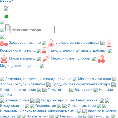
Здоровое питание
Лекарственные средства
Косметика и гигиена
Биологически активные добавки
Мама и малыш
Медицинские приборы
Медицинские изделия
Леденцы, конфеты, шоколад, печенье
Минеральная вода
Хлопья, отруби, клетчатка
Продукты без содержания сахара
Спортивное питание
Гематогены
Батончики
Напитки
Чаи
Аллергология
Гастроэнтерология. Гепатология.
Иммунология
Гомеопатия
Офтальмология
Витамины. Поливитамины. Микроэлементы
Диагностические
средства
Анальгетики
Гематология
Гемостаз