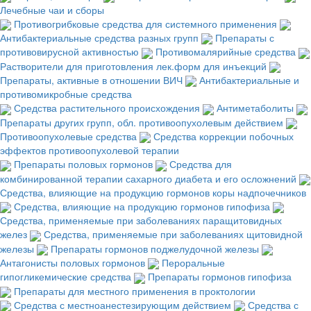
Лечебные чаи и сборы
Противогрибковые средства для системного применения
Антибактериальные средства разных групп
Препараты с
противовирусной активностью
Противомалярийные средства
Растворители для приготовления лек.форм для инъекций
Препараты, активные в отношении ВИЧ
Антибактериальные и
противомикробные средства
Средства растительного происхождения
Антиметаболиты
Препараты других групп, обл. противоопухолевым действием
Противоопухолевые средства
Средства коррекции побочных
эффектов противоопухолевой терапии
Препараты половых гормонов
Средства для
комбинированной терапии сахарного диабета и его осложнений
Средства, влияющие на продукцию гормонов коры надпочечников
Средства, влияющие на продукцию гормонов гипофиза
Средства, применяемые при заболеваниях паращитовидных
желез
Средства, применяемые при заболеваниях щитовидной
железы
Препараты гормонов поджелудочной железы
Антагонисты половых гормонов
Пероральные
гипогликемические средства
Препараты гормонов гипофиза
Препараты для местного применения в проктологии
Средства с местноанестезирующим действием
Средства с