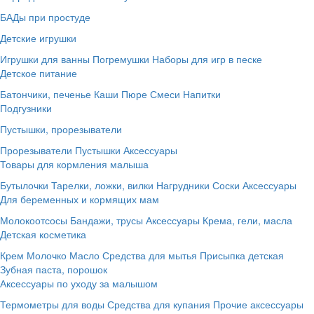
БАДы при простуде
Детские игрушки
Игрушки для ванны
Погремушки
Наборы для игр в песке
Детское питание
Батончики, печенье
Каши
Пюре
Смеси
Напитки
Подгузники
Пустышки, прорезыватели
Прорезыватели
Пустышки
Аксессуары
Товары для кормления малыша
Бутылочки
Тарелки, ложки, вилки
Нагрудники
Соски
Аксессуары
Для беременных и кормящих мам
Молокоотсосы
Бандажи, трусы
Аксессуары
Крема, гели, масла
Детская косметика
Крем
Молочко
Масло
Средства для мытья
Присыпка детская
Зубная паста, порошок
Аксессуары по уходу за малышом
Термометры для воды
Средства для купания
Прочие аксессуары