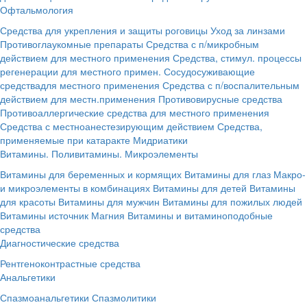
Офтальмология
Средства для укрепления и защиты роговицы
Уход за линзами
Противоглаукомные препараты
Средства с п/микробным
действием для местного применения
Средства, стимул. процессы
регенерации для местного примен.
Сосудосуживающие
средствадля местного применения
Средства с п/воспалительным
действием для местн.применения
Противовирусные средства
Противоаллергические средства для местного применения
Средства с местноанестезирующим действием
Средства,
применяемые при катаракте
Мидриатики
Витамины. Поливитамины. Микроэлементы
Витамины для беременных и кормящих
Витамины для глаз
Макро-
и микроэлементы в комбинациях
Витамины для детей
Витамины
для красоты
Витамины для мужчин
Витамины для пожилых людей
Витамины источник Магния
Витамины и витаминоподобные
средства
Диагностические средства
Рентгеноконтрастные средства
Анальгетики
Спазмоанальгетики
Спазмолитики