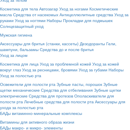
Косметика для тела
Автозагар
Уход за ногами
Косметические
масла
Средства от насекомых
Антицеллюлитные средства
Уход за
руками
Уход за ногтями
Наборы
Прокладки для подмышек
Солнцезащитный уход
Мужская гигиена
Аксессуары для бритья (станки, кассеты)
Дезодоранты
Гели,
шампуни, бальзамы
Средства до и после бритья
Уход за лицом
Косметика для лица
Уход за проблемной кожей
Уход за кожей
вокруг глаз
Уход за ресницами, бровями
Уход за губами
Наборы
Уход за полостью рта
Освежители для полости рта
Зубные пасты, порошок
Зубные
щетки механические
Средства для отбеливания
Зубные щетки
электрические
Средства для протезов
Ополаскиватели для
полости рта
Лечебные средства для полости рта
Аксессуары для
ухода за полостью рта
БАДы витаминно-минеральные комплексы
Витамины для активного образа жизни
БАДы макро- и микро- элементы