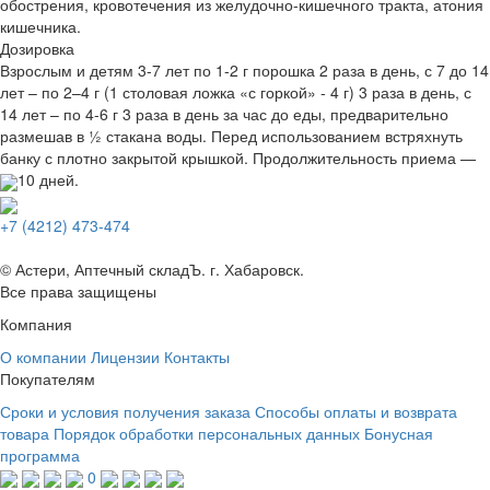
обострения, кровотечения из желудочно-кишечного тракта, атония
кишечника.
Дозировка
Взрослым и детям 3-7 лет по 1-2 г порошка 2 раза в день, с 7 до 14
лет – по 2–4 г (1 столовая ложка «с горкой» - 4 г) 3 раза в день, с
14 лет – по 4-6 г 3 раза в день за час до еды, предварительно
размешав в ½ стакана воды. Перед использованием встряхнуть
банку с плотно закрытой крышкой. Продолжительность приема —
7–10 дней.
+7 (4212) 473-474
© Астери, Аптечный складЪ. г. Хабаровск.
Все права защищены
Компания
О компании
Лицензии
Контакты
Покупателям
Сроки и условия получения заказа
Способы оплаты и возврата
товара
Порядок обработки персональных данных
Бонусная
программа
0