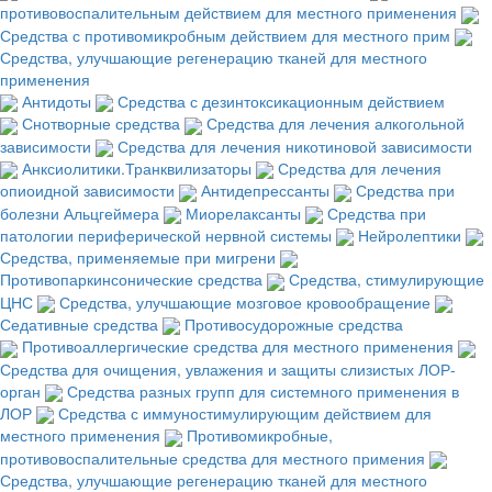
противовоспалительным действием для местного применения
Средства с противомикробным действием для местного прим
Средства, улучшающие регенерацию тканей для местного
применения
Антидоты
Средства с дезинтоксикационным действием
Снотворные средства
Средства для лечения алкогольной
зависимости
Средства для лечения никотиновой зависимости
Анксиолитики.Транквилизаторы
Средства для лечения
опиоидной зависимости
Антидепрессанты
Средства при
болезни Альцгеймера
Миорелаксанты
Средства при
патологии периферической нервной системы
Нейролептики
Средства, применяемые при мигрени
Противопаркинсонические средства
Средства, стимулирующие
ЦНС
Средства, улучшающие мозговое кровообращение
Седативные средства
Противосудорожные средства
Противоаллергические средства для местного применения
Средства для очищения, увлажения и защиты слизистых ЛОР-
орган
Средства разных групп для системного применения в
ЛОР
Средства с иммуностимулирующим действием для
местного применения
Противомикробные,
противовоспалительные средства для местного примения
Средства, улучшающие регенерацию тканей для местного