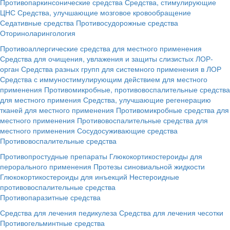
Противопаркинсонические средства
Средства, стимулирующие
ЦНС
Средства, улучшающие мозговое кровообращение
Седативные средства
Противосудорожные средства
Оториноларингология
Противоаллергические средства для местного применения
Средства для очищения, увлажения и защиты слизистых ЛОР-
орган
Средства разных групп для системного применения в ЛОР
Средства с иммуностимулирующим действием для местного
применения
Противомикробные, противовоспалительные средства
для местного примения
Средства, улучшающие регенерацию
тканей для местного применения
Противомикробные средства для
местного применения
Противовоспалительные средства для
местного применения
Сосудосуживающие средства
Противовоспалительные средства
Противопростудные препараты
Глюкокортикостероиды для
перорального применения
Протезы синовиальной жидкости
Глюкокортикостероиды для инъекций
Нестероидные
противовоспалительные средства
Противопаразитные средства
Средства для лечения педикулеза
Средства для лечения чесотки
Противогельминтные средства