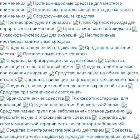
применения
Противомикробные средства для местного
применения
Противовоспалительные средства для местного
применения
Сосудосуживающие средства
Противопростудные препараты
Глюкокортикостероиды для
перорального применения
Протезы синовиальной жидкости
Глюкокортикостероиды для инъекций
Нестероидные
противовоспалительные средства
Средства для лечения педикулеза
Средства для лечения
чесотки
Противогельминтные средства
Средства, корригирующие липидный обмен
Средства,
влияющие на электролитный обмен
Средства, применяемые
при лечении ожирения
Средства, влияющие на обмен веществ
в тканях
Средства, влияющие на фосфорно-кальциевый обмен
Средства, влияющие на обмен веществ в хрящевой ткани
Средства при астенических состояниях
Бронхолитические средства
Глюкокортикостероиды для
ингаляций
Средства для лечения бронхиальной астмы
Средства разных групп при заболеваниях органов дыханиях
Муколитические и отхаркивающие средства
Средства для
симптоматической терапии остр. респираторн.заболеваний
Средства с местноанестезирующим действием
Средства,
влияющие на тонус гладкой мускулатуры мочевыводящих путей