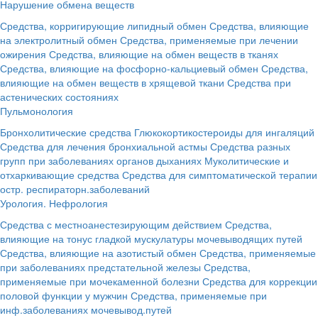
Нарушение обмена веществ
Средства, корригирующие липидный обмен
Средства, влияющие
на электролитный обмен
Средства, применяемые при лечении
ожирения
Средства, влияющие на обмен веществ в тканях
Средства, влияющие на фосфорно-кальциевый обмен
Средства,
влияющие на обмен веществ в хрящевой ткани
Средства при
астенических состояниях
Пульмонология
Бронхолитические средства
Глюкокортикостероиды для ингаляций
Средства для лечения бронхиальной астмы
Средства разных
групп при заболеваниях органов дыханиях
Муколитические и
отхаркивающие средства
Средства для симптоматической терапии
остр. респираторн.заболеваний
Урология. Нефрология
Средства с местноанестезирующим действием
Средства,
влияющие на тонус гладкой мускулатуры мочевыводящих путей
Средства, влияющие на азотистый обмен
Средства, применяемые
при заболеваниях предстательной железы
Средства,
применяемые при мочекаменной болезни
Средства для коррекции
половой функции у мужчин
Средства, применяемые при
инф.заболеваниях мочевывод.путей