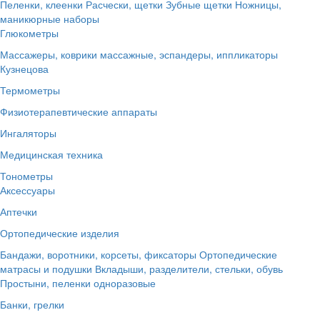
Пеленки, клеенки
Расчески, щетки
Зубные щетки
Ножницы,
маникюрные наборы
Глюкометры
Массажеры, коврики массажные, эспандеры, иппликаторы
Кузнецова
Термометры
Физиотерапевтические аппараты
Ингаляторы
Медицинская техника
Тонометры
Аксессуары
Аптечки
Ортопедические изделия
Бандажи, воротники, корсеты, фиксаторы
Ортопедические
матрасы и подушки
Вкладыши, разделители, стельки, обувь
Простыни, пеленки одноразовые
Банки, грелки