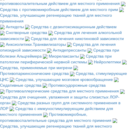
противовоспалительным действием для местного применения
Средства с противомикробным действием для местного прим
Средства, улучшающие регенерацию тканей для местного
применения
Антидоты
Средства с дезинтоксикационным действием
Снотворные средства
Средства для лечения алкогольной
зависимости
Средства для лечения никотиновой зависимости
Анксиолитики.Транквилизаторы
Средства для лечения
опиоидной зависимости
Антидепрессанты
Средства при
болезни Альцгеймера
Миорелаксанты
Средства при
патологии периферической нервной системы
Нейролептики
Средства, применяемые при мигрени
Противопаркинсонические средства
Средства, стимулирующие
ЦНС
Средства, улучшающие мозговое кровообращение
Седативные средства
Противосудорожные средства
Противоаллергические средства для местного применения
Средства для очищения, увлажения и защиты слизистых ЛОР-
орган
Средства разных групп для системного применения в
ЛОР
Средства с иммуностимулирующим действием для
местного применения
Противомикробные,
противовоспалительные средства для местного примения
Средства, улучшающие регенерацию тканей для местного