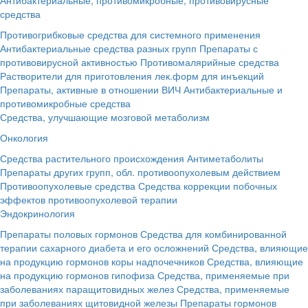
средства
Противогрибковые средства для системного применения
Антибактериальные средства разных групп
Препараты с
противовирусной активностью
Противомалярийные средства
Растворители для приготовления лек.форм для инъекций
Препараты, активные в отношении ВИЧ
Антибактериальные и
противомикробные средства
Средства, улучшающие мозговой метаболизм
Онкология
Средства растительного происхождения
Антиметаболиты
Препараты других групп, обл. противоопухолевым действием
Противоопухолевые средства
Средства коррекции побочных
эффектов противоопухолевой терапии
Эндокринология
Препараты половых гормонов
Средства для комбинированной
терапии сахарного диабета и его осложнений
Средства, влияющие
на продукцию гормонов коры надпочечников
Средства, влияющие
на продукцию гормонов гипофиза
Средства, применяемые при
заболеваниях паращитовидных желез
Средства, применяемые
при заболеваниях щитовидной железы
Препараты гормонов