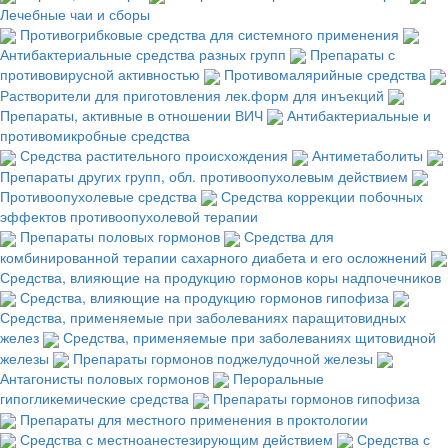
Лечебные чаи и сборы
Противогрибковые средства для системного применения
Антибактериальные средства разных групп
Препараты с
противовирусной активностью
Противомалярийные средства
Растворители для приготовления лек.форм для инъекций
Препараты, активные в отношении ВИЧ
Антибактериальные и
противомикробные средства
Средства растительного происхождения
Антиметаболиты
Препараты других групп, обл. противоопухолевым действием
Противоопухолевые средства
Средства коррекции побочных
эффектов противоопухолевой терапии
Препараты половых гормонов
Средства для
комбинированной терапии сахарного диабета и его осложнений
Средства, влияющие на продукцию гормонов коры надпочечников
Средства, влияющие на продукцию гормонов гипофиза
Средства, применяемые при заболеваниях паращитовидных
желез
Средства, применяемые при заболеваниях щитовидной
железы
Препараты гормонов поджелудочной железы
Антагонисты половых гормонов
Пероральные
гипогликемические средства
Препараты гормонов гипофиза
Препараты для местного применения в проктологии
Средства с местноанестезирующим действием
Средства с