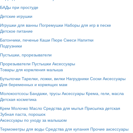
БАДы при простуде
Детские игрушки
Игрушки для ванны
Погремушки
Наборы для игр в песке
Детское питание
Батончики, печенье
Каши
Пюре
Смеси
Напитки
Подгузники
Пустышки, прорезыватели
Прорезыватели
Пустышки
Аксессуары
Товары для кормления малыша
Бутылочки
Тарелки, ложки, вилки
Нагрудники
Соски
Аксессуары
Для беременных и кормящих мам
Молокоотсосы
Бандажи, трусы
Аксессуары
Крема, гели, масла
Детская косметика
Крем
Молочко
Масло
Средства для мытья
Присыпка детская
Зубная паста, порошок
Аксессуары по уходу за малышом
Термометры для воды
Средства для купания
Прочие аксессуары