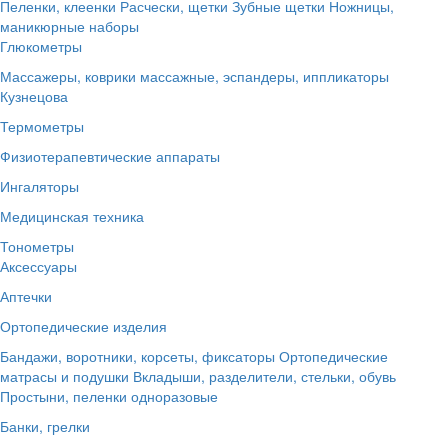
Пеленки, клеенки
Расчески, щетки
Зубные щетки
Ножницы,
маникюрные наборы
Глюкометры
Массажеры, коврики массажные, эспандеры, иппликаторы
Кузнецова
Термометры
Физиотерапевтические аппараты
Ингаляторы
Медицинская техника
Тонометры
Аксессуары
Аптечки
Ортопедические изделия
Бандажи, воротники, корсеты, фиксаторы
Ортопедические
матрасы и подушки
Вкладыши, разделители, стельки, обувь
Простыни, пеленки одноразовые
Банки, грелки