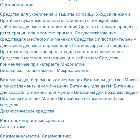
Офтальмология
Средства для укрепления и защиты роговицы
Уход за линзами
Противоглаукомные препараты
Средства с п/микробным
действием для местного применения
Средства, стимул. процессы
регенерации для местного примен.
Сосудосуживающие
средствадля местного применения
Средства с п/воспалительным
действием для местн.применения
Противовирусные средства
Противоаллергические средства для местного применения
Средства с местноанестезирующим действием
Средства,
применяемые при катаракте
Мидриатики
Витамины. Поливитамины. Микроэлементы
Витамины для беременных и кормящих
Витамины для глаз
Макро-
и микроэлементы в комбинациях
Витамины для детей
Витамины
для красоты
Витамины для мужчин
Витамины для пожилых людей
Витамины источник Магния
Витамины и витаминоподобные
средства
Диагностические средства
Рентгеноконтрастные средства
Анальгетики
Спазмоанальгетики
Спазмолитики