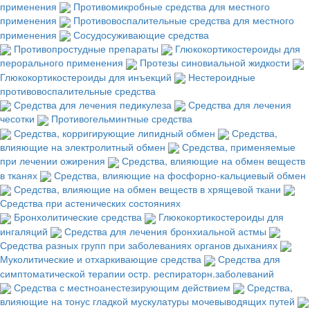
применения
Противомикробные средства для местного
применения
Противовоспалительные средства для местного
применения
Сосудосуживающие средства
Противопростудные препараты
Глюкокортикостероиды для
перорального применения
Протезы синовиальной жидкости
Глюкокортикостероиды для инъекций
Нестероидные
противовоспалительные средства
Средства для лечения педикулеза
Средства для лечения
чесотки
Противогельминтные средства
Средства, корригирующие липидный обмен
Средства,
влияющие на электролитный обмен
Средства, применяемые
при лечении ожирения
Средства, влияющие на обмен веществ
в тканях
Средства, влияющие на фосфорно-кальциевый обмен
Средства, влияющие на обмен веществ в хрящевой ткани
Средства при астенических состояниях
Бронхолитические средства
Глюкокортикостероиды для
ингаляций
Средства для лечения бронхиальной астмы
Средства разных групп при заболеваниях органов дыханиях
Муколитические и отхаркивающие средства
Средства для
симптоматической терапии остр. респираторн.заболеваний
Средства с местноанестезирующим действием
Средства,
влияющие на тонус гладкой мускулатуры мочевыводящих путей