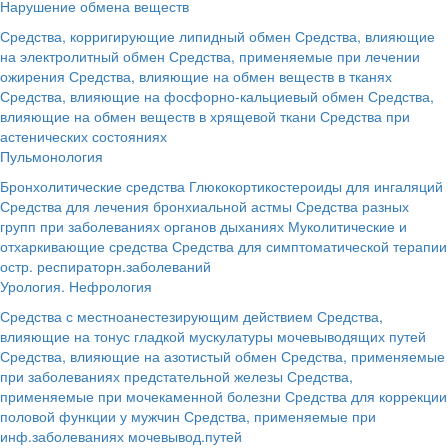
Нарушение обмена веществ
Средства, корригирующие липидный обмен
Средства, влияющие
на электролитный обмен
Средства, применяемые при лечении
ожирения
Средства, влияющие на обмен веществ в тканях
Средства, влияющие на фосфорно-кальциевый обмен
Средства,
влияющие на обмен веществ в хрящевой ткани
Средства при
астенических состояниях
Пульмонология
Бронхолитические средства
Глюкокортикостероиды для ингаляций
Средства для лечения бронхиальной астмы
Средства разных
групп при заболеваниях органов дыханиях
Муколитические и
отхаркивающие средства
Средства для симптоматической терапии
остр. респираторн.заболеваний
Урология. Нефрология
Средства с местноанестезирующим действием
Средства,
влияющие на тонус гладкой мускулатуры мочевыводящих путей
Средства, влияющие на азотистый обмен
Средства, применяемые
при заболеваниях предстательной железы
Средства,
применяемые при мочекаменной болезни
Средства для коррекции
половой функции у мужчин
Средства, применяемые при
инф.заболеваниях мочевывод.путей