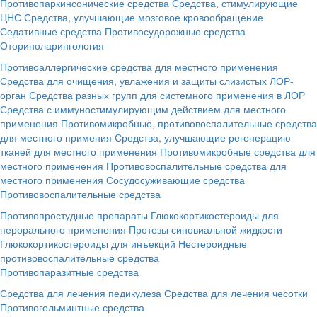
Противопаркинсонические средства
Средства, стимулирующие
ЦНС
Средства, улучшающие мозговое кровообращение
Седативные средства
Противосудорожные средства
Оториноларингология
Противоаллергические средства для местного применения
Средства для очищения, увлажения и защиты слизистых ЛОР-
орган
Средства разных групп для системного применения в ЛОР
Средства с иммуностимулирующим действием для местного
применения
Противомикробные, противовоспалительные средства
для местного примения
Средства, улучшающие регенерацию
тканей для местного применения
Противомикробные средства для
местного применения
Противовоспалительные средства для
местного применения
Сосудосуживающие средства
Противовоспалительные средства
Противопростудные препараты
Глюкокортикостероиды для
перорального применения
Протезы синовиальной жидкости
Глюкокортикостероиды для инъекций
Нестероидные
противовоспалительные средства
Противопаразитные средства
Средства для лечения педикулеза
Средства для лечения чесотки
Противогельминтные средства