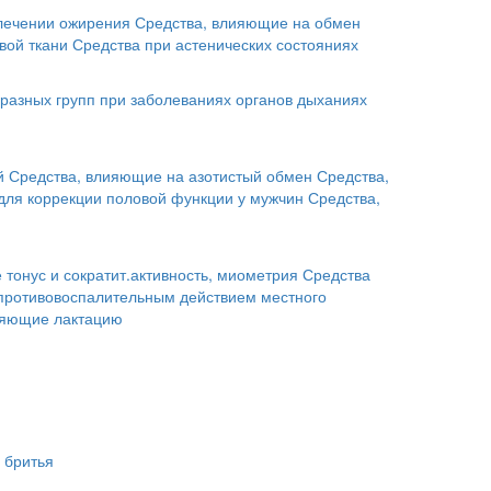
лечении ожирения
Средства, влияющие на обмен
вой ткани
Средства при астенических состояниях
разных групп при заболеваниях органов дыханиях
й
Средства, влияющие на азотистый обмен
Средства,
для коррекции половой функции у мужчин
Средства,
тонус и сократит.активность, миометрия
Средства
 противовоспалительным действием местного
ляющие лактацию
 бритья