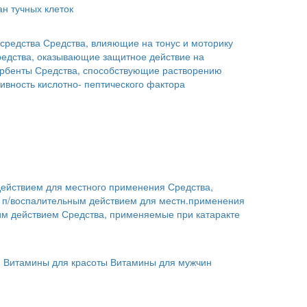
н тучных клеток
средства
Средства, влияющие на тонус и моторику
едства, оказывающие защитное действие на
рбенты
Средства, способствующие растворению
ивность кислотно- пептического фактора
действием для местного применения
Средства,
с п/воспалительным действием для местн.применения
им действием
Средства, применяемые при катаракте
й
Витамины для красоты
Витамины для мужчин