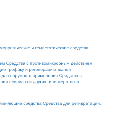
моррагические и гемостатические средства
ием
Средства с противомикробным действием
ие трофику и регенерацию тканей
а для наружного применения
Средства с
ния псориаза и других гиперкератозов
меняющие средства
Средства для регидратации,