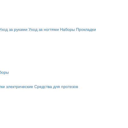
Уход за руками
Уход за ногтями
Наборы
Прокладки
боры
ки электрические
Средства для протезов