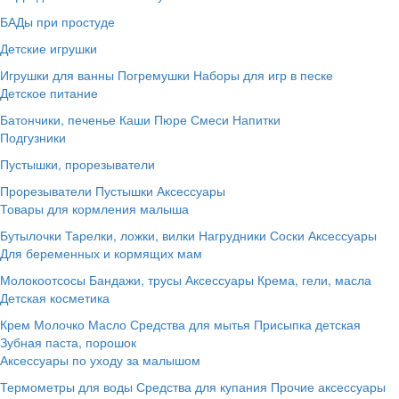
БАДы при простуде
Детские игрушки
Игрушки для ванны
Погремушки
Наборы для игр в песке
Детское питание
Батончики, печенье
Каши
Пюре
Смеси
Напитки
Подгузники
Пустышки, прорезыватели
Прорезыватели
Пустышки
Аксессуары
Товары для кормления малыша
Бутылочки
Тарелки, ложки, вилки
Нагрудники
Соски
Аксессуары
Для беременных и кормящих мам
Молокоотсосы
Бандажи, трусы
Аксессуары
Крема, гели, масла
Детская косметика
Крем
Молочко
Масло
Средства для мытья
Присыпка детская
Зубная паста, порошок
Аксессуары по уходу за малышом
Термометры для воды
Средства для купания
Прочие аксессуары