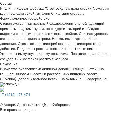
Состав
Инулин, пищевая добавка "Стевиозид (экстракт стевии)", экстракт
корня солодки сухой, витамин С, кальция стеарат.
Фармакологическое действие
Стевия экстра - натуральный сахарозаменитель, обладающий
приятным сладким вкусом, не содержит калорий и обладает
широким спектром профилактических свойств: Снижает уровень
сахара и холестерина в крови. Нормализует артериальное
давление. Оказывает противогрибковое и противодрожжевое
действие. Подавляет рост патогенной флоры кишечника.
Укрепляет иммунную систему организма. Повышает эластичность
сосудов. Снижает риск развития кариеса.
Показания
В качестве биологически активной добавки к пище - источника
глицирризиновой кислоты и растворимых пищевых волокон
(инулина), дополнительного источника витамина С, содержащей
стевиозиды
+7 (4212) 473-474
© Астери, Аптечный складЪ. г. Хабаровск.
Все права защищены