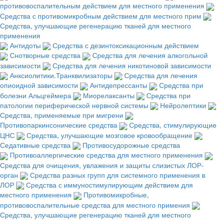
противовоспалительным действием для местного применения
Средства с противомикробным действием для местного прим
Средства, улучшающие регенерацию тканей для местного
применения
Антидоты
Средства с дезинтоксикационным действием
Снотворные средства
Средства для лечения алкогольной
зависимости
Средства для лечения никотиновой зависимости
Анксиолитики.Транквилизаторы
Средства для лечения
опиоидной зависимости
Антидепрессанты
Средства при
болезни Альцгеймера
Миорелаксанты
Средства при
патологии периферической нервной системы
Нейролептики
Средства, применяемые при мигрени
Противопаркинсонические средства
Средства, стимулирующие
ЦНС
Средства, улучшающие мозговое кровообращение
Седативные средства
Противосудорожные средства
Противоаллергические средства для местного применения
Средства для очищения, увлажения и защиты слизистых ЛОР-
орган
Средства разных групп для системного применения в
ЛОР
Средства с иммуностимулирующим действием для
местного применения
Противомикробные,
противовоспалительные средства для местного примения
Средства, улучшающие регенерацию тканей для местного