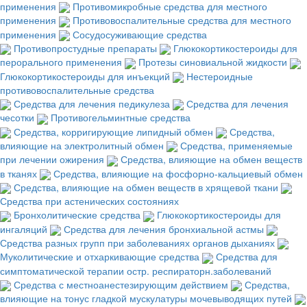
применения
Противомикробные средства для местного
применения
Противовоспалительные средства для местного
применения
Сосудосуживающие средства
Противопростудные препараты
Глюкокортикостероиды для
перорального применения
Протезы синовиальной жидкости
Глюкокортикостероиды для инъекций
Нестероидные
противовоспалительные средства
Средства для лечения педикулеза
Средства для лечения
чесотки
Противогельминтные средства
Средства, корригирующие липидный обмен
Средства,
влияющие на электролитный обмен
Средства, применяемые
при лечении ожирения
Средства, влияющие на обмен веществ
в тканях
Средства, влияющие на фосфорно-кальциевый обмен
Средства, влияющие на обмен веществ в хрящевой ткани
Средства при астенических состояниях
Бронхолитические средства
Глюкокортикостероиды для
ингаляций
Средства для лечения бронхиальной астмы
Средства разных групп при заболеваниях органов дыханиях
Муколитические и отхаркивающие средства
Средства для
симптоматической терапии остр. респираторн.заболеваний
Средства с местноанестезирующим действием
Средства,
влияющие на тонус гладкой мускулатуры мочевыводящих путей