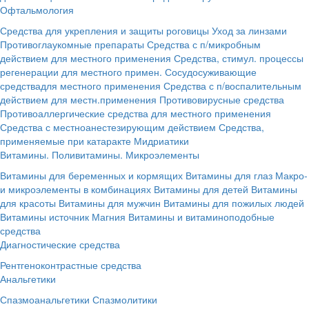
Офтальмология
Средства для укрепления и защиты роговицы
Уход за линзами
Противоглаукомные препараты
Средства с п/микробным
действием для местного применения
Средства, стимул. процессы
регенерации для местного примен.
Сосудосуживающие
средствадля местного применения
Средства с п/воспалительным
действием для местн.применения
Противовирусные средства
Противоаллергические средства для местного применения
Средства с местноанестезирующим действием
Средства,
применяемые при катаракте
Мидриатики
Витамины. Поливитамины. Микроэлементы
Витамины для беременных и кормящих
Витамины для глаз
Макро-
и микроэлементы в комбинациях
Витамины для детей
Витамины
для красоты
Витамины для мужчин
Витамины для пожилых людей
Витамины источник Магния
Витамины и витаминоподобные
средства
Диагностические средства
Рентгеноконтрастные средства
Анальгетики
Спазмоанальгетики
Спазмолитики