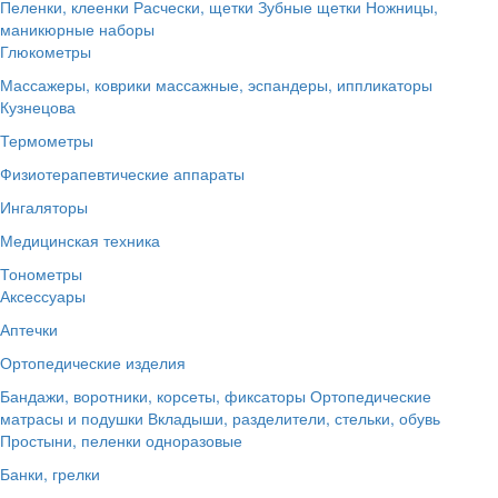
Пеленки, клеенки
Расчески, щетки
Зубные щетки
Ножницы,
маникюрные наборы
Глюкометры
Массажеры, коврики массажные, эспандеры, иппликаторы
Кузнецова
Термометры
Физиотерапевтические аппараты
Ингаляторы
Медицинская техника
Тонометры
Аксессуары
Аптечки
Ортопедические изделия
Бандажи, воротники, корсеты, фиксаторы
Ортопедические
матрасы и подушки
Вкладыши, разделители, стельки, обувь
Простыни, пеленки одноразовые
Банки, грелки