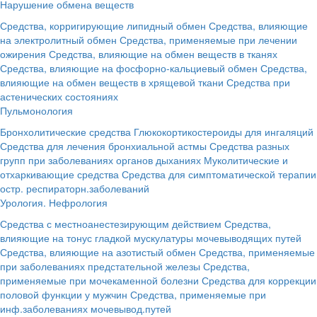
Нарушение обмена веществ
Средства, корригирующие липидный обмен
Средства, влияющие
на электролитный обмен
Средства, применяемые при лечении
ожирения
Средства, влияющие на обмен веществ в тканях
Средства, влияющие на фосфорно-кальциевый обмен
Средства,
влияющие на обмен веществ в хрящевой ткани
Средства при
астенических состояниях
Пульмонология
Бронхолитические средства
Глюкокортикостероиды для ингаляций
Средства для лечения бронхиальной астмы
Средства разных
групп при заболеваниях органов дыханиях
Муколитические и
отхаркивающие средства
Средства для симптоматической терапии
остр. респираторн.заболеваний
Урология. Нефрология
Средства с местноанестезирующим действием
Средства,
влияющие на тонус гладкой мускулатуры мочевыводящих путей
Средства, влияющие на азотистый обмен
Средства, применяемые
при заболеваниях предстательной железы
Средства,
применяемые при мочекаменной болезни
Средства для коррекции
половой функции у мужчин
Средства, применяемые при
инф.заболеваниях мочевывод.путей