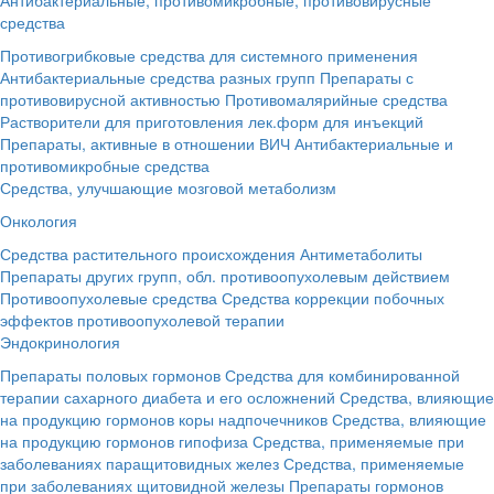
средства
Противогрибковые средства для системного применения
Антибактериальные средства разных групп
Препараты с
противовирусной активностью
Противомалярийные средства
Растворители для приготовления лек.форм для инъекций
Препараты, активные в отношении ВИЧ
Антибактериальные и
противомикробные средства
Средства, улучшающие мозговой метаболизм
Онкология
Средства растительного происхождения
Антиметаболиты
Препараты других групп, обл. противоопухолевым действием
Противоопухолевые средства
Средства коррекции побочных
эффектов противоопухолевой терапии
Эндокринология
Препараты половых гормонов
Средства для комбинированной
терапии сахарного диабета и его осложнений
Средства, влияющие
на продукцию гормонов коры надпочечников
Средства, влияющие
на продукцию гормонов гипофиза
Средства, применяемые при
заболеваниях паращитовидных желез
Средства, применяемые
при заболеваниях щитовидной железы
Препараты гормонов