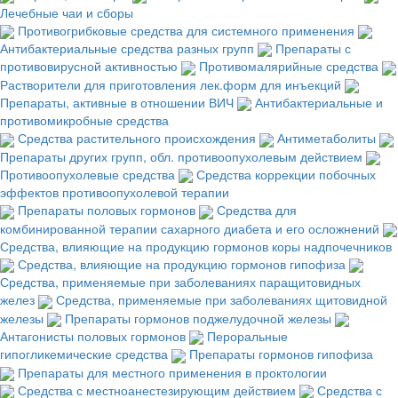
Лечебные чаи и сборы
Противогрибковые средства для системного применения
Антибактериальные средства разных групп
Препараты с
противовирусной активностью
Противомалярийные средства
Растворители для приготовления лек.форм для инъекций
Препараты, активные в отношении ВИЧ
Антибактериальные и
противомикробные средства
Средства растительного происхождения
Антиметаболиты
Препараты других групп, обл. противоопухолевым действием
Противоопухолевые средства
Средства коррекции побочных
эффектов противоопухолевой терапии
Препараты половых гормонов
Средства для
комбинированной терапии сахарного диабета и его осложнений
Средства, влияющие на продукцию гормонов коры надпочечников
Средства, влияющие на продукцию гормонов гипофиза
Средства, применяемые при заболеваниях паращитовидных
желез
Средства, применяемые при заболеваниях щитовидной
железы
Препараты гормонов поджелудочной железы
Антагонисты половых гормонов
Пероральные
гипогликемические средства
Препараты гормонов гипофиза
Препараты для местного применения в проктологии
Средства с местноанестезирующим действием
Средства с