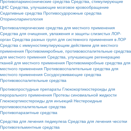
Противопаркинсонические средства
Средства, стимулирующие
ЦНС
Средства, улучшающие мозговое кровообращение
Седативные средства
Противосудорожные средства
Оториноларингология
Противоаллергические средства для местного применения
Средства для очищения, увлажения и защиты слизистых ЛОР-
орган
Средства разных групп для системного применения в ЛОР
Средства с иммуностимулирующим действием для местного
применения
Противомикробные, противовоспалительные средства
для местного примения
Средства, улучшающие регенерацию
тканей для местного применения
Противомикробные средства для
местного применения
Противовоспалительные средства для
местного применения
Сосудосуживающие средства
Противовоспалительные средства
Противопростудные препараты
Глюкокортикостероиды для
перорального применения
Протезы синовиальной жидкости
Глюкокортикостероиды для инъекций
Нестероидные
противовоспалительные средства
Противопаразитные средства
Средства для лечения педикулеза
Средства для лечения чесотки
Противогельминтные средства