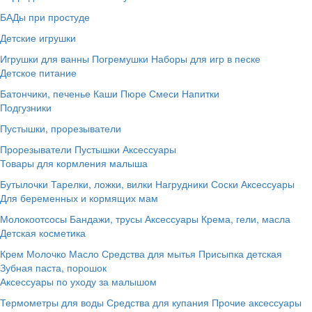
БАДы при простуде
Детские игрушки
Игрушки для ванны
Погремушки
Наборы для игр в песке
Детское питание
Батончики, печенье
Каши
Пюре
Смеси
Напитки
Подгузники
Пустышки, прорезыватели
Прорезыватели
Пустышки
Аксессуары
Товары для кормления малыша
Бутылочки
Тарелки, ложки, вилки
Нагрудники
Соски
Аксессуары
Для беременных и кормящих мам
Молокоотсосы
Бандажи, трусы
Аксессуары
Крема, гели, масла
Детская косметика
Крем
Молочко
Масло
Средства для мытья
Присыпка детская
Зубная паста, порошок
Аксессуары по уходу за малышом
Термометры для воды
Средства для купания
Прочие аксессуары