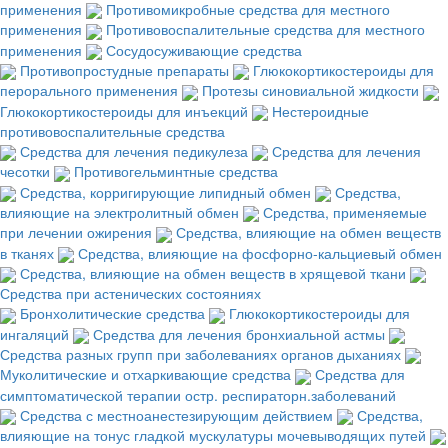
применения
Противомикробные средства для местного
применения
Противовоспалительные средства для местного
применения
Сосудосуживающие средства
Противопростудные препараты
Глюкокортикостероиды для
перорального применения
Протезы синовиальной жидкости
Глюкокортикостероиды для инъекций
Нестероидные
противовоспалительные средства
Средства для лечения педикулеза
Средства для лечения
чесотки
Противогельминтные средства
Средства, корригирующие липидный обмен
Средства,
влияющие на электролитный обмен
Средства, применяемые
при лечении ожирения
Средства, влияющие на обмен веществ
в тканях
Средства, влияющие на фосфорно-кальциевый обмен
Средства, влияющие на обмен веществ в хрящевой ткани
Средства при астенических состояниях
Бронхолитические средства
Глюкокортикостероиды для
ингаляций
Средства для лечения бронхиальной астмы
Средства разных групп при заболеваниях органов дыханиях
Муколитические и отхаркивающие средства
Средства для
симптоматической терапии остр. респираторн.заболеваний
Средства с местноанестезирующим действием
Средства,
влияющие на тонус гладкой мускулатуры мочевыводящих путей