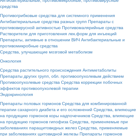
средства
Противогрибковые средства для системного применения
Антибактериальные средства разных групп
Препараты с
противовирусной активностью
Противомалярийные средства
Растворители для приготовления лек.форм для инъекций
Препараты, активные в отношении ВИЧ
Антибактериальные и
противомикробные средства
Средства, улучшающие мозговой метаболизм
Онкология
Средства растительного происхождения
Антиметаболиты
Препараты других групп, обл. противоопухолевым действием
Противоопухолевые средства
Средства коррекции побочных
эффектов противоопухолевой терапии
Эндокринология
Препараты половых гормонов
Средства для комбинированной
терапии сахарного диабета и его осложнений
Средства, влияющие
на продукцию гормонов коры надпочечников
Средства, влияющие
на продукцию гормонов гипофиза
Средства, применяемые при
заболеваниях паращитовидных желез
Средства, применяемые
при заболеваниях щитовидной железы
Препараты гормонов