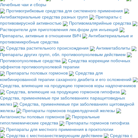
Лечебные чаи и сборы
Противогрибковые средства для системного применения
Антибактериальные средства разных групп
Препараты с
противовирусной активностью
Противомалярийные средства
Растворители для приготовления лек.форм для инъекций
Препараты, активные в отношении ВИЧ
Антибактериальные и
противомикробные средства
Средства растительного происхождения
Антиметаболиты
Препараты других групп, обл. противоопухолевым действием
Противоопухолевые средства
Средства коррекции побочных
эффектов противоопухолевой терапии
Препараты половых гормонов
Средства для
комбинированной терапии сахарного диабета и его осложнений
Средства, влияющие на продукцию гормонов коры надпочечников
Средства, влияющие на продукцию гормонов гипофиза
Средства, применяемые при заболеваниях паращитовидных
желез
Средства, применяемые при заболеваниях щитовидной
железы
Препараты гормонов поджелудочной железы
Антагонисты половых гормонов
Пероральные
гипогликемические средства
Препараты гормонов гипофиза
Препараты для местного применения в проктологии
Средства с местноанестезирующим действием
Средства с