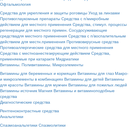
Офтальмология
Средства для укрепления и защиты роговицы
Уход за линзами
Противоглаукомные препараты
Средства с п/микробным
действием для местного применения
Средства, стимул. процессы
регенерации для местного примен.
Сосудосуживающие
средствадля местного применения
Средства с п/воспалительным
действием для местн.применения
Противовирусные средства
Противоаллергические средства для местного применения
Средства с местноанестезирующим действием
Средства,
применяемые при катаракте
Мидриатики
Витамины. Поливитамины. Микроэлементы
Витамины для беременных и кормящих
Витамины для глаз
Макро-
и микроэлементы в комбинациях
Витамины для детей
Витамины
для красоты
Витамины для мужчин
Витамины для пожилых людей
Витамины источник Магния
Витамины и витаминоподобные
средства
Диагностические средства
Рентгеноконтрастные средства
Анальгетики
Спазмоанальгетики
Спазмолитики