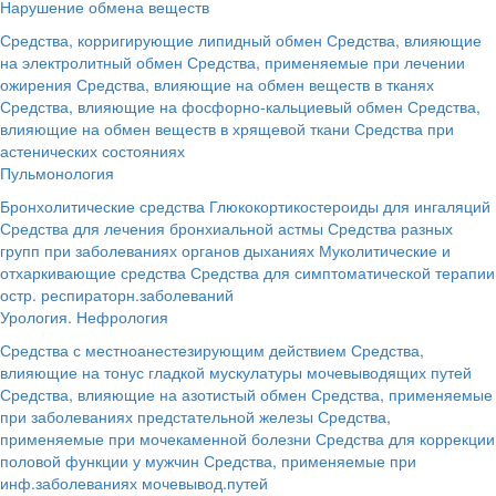
Нарушение обмена веществ
Средства, корригирующие липидный обмен
Средства, влияющие
на электролитный обмен
Средства, применяемые при лечении
ожирения
Средства, влияющие на обмен веществ в тканях
Средства, влияющие на фосфорно-кальциевый обмен
Средства,
влияющие на обмен веществ в хрящевой ткани
Средства при
астенических состояниях
Пульмонология
Бронхолитические средства
Глюкокортикостероиды для ингаляций
Средства для лечения бронхиальной астмы
Средства разных
групп при заболеваниях органов дыханиях
Муколитические и
отхаркивающие средства
Средства для симптоматической терапии
остр. респираторн.заболеваний
Урология. Нефрология
Средства с местноанестезирующим действием
Средства,
влияющие на тонус гладкой мускулатуры мочевыводящих путей
Средства, влияющие на азотистый обмен
Средства, применяемые
при заболеваниях предстательной железы
Средства,
применяемые при мочекаменной болезни
Средства для коррекции
половой функции у мужчин
Средства, применяемые при
инф.заболеваниях мочевывод.путей