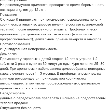
Не рекомендуется применять препарат во время беременности,
лактации и детям до 12 лет.
Показания
Силимар ® принимают при токсических повреждениях печени,
хроническом гепатите, циррозе печени (в составе комплексной
терапии), после перенесенного гепатита. Профилактически
применяют при хронических интоксикациях (в том числе
профессиональных), длительном приеме лекарств и алкоголя.
Противопоказания
Индивидуальная непереносимость.
Дозировка
Применяют у взрослых и детей старше 12 лет внутрь по 1-2
таблетки 3 раза в сутки за 30 минут до еды. Курс лечения 25 -30
дней. При хронических заболеваниях целесообразны повторные
курсы лечения через 1 - 3 месяца. В профилактических целях
силимар рекомендуется принимать при хронических
интоксикациях (в том числе профессиональных), длительном
приеме лекарств и алкоголя.
Передозировка
Данные о передозировке препарата Силимар не предоставлены.
Условия продажи
Отпускается без рецепта