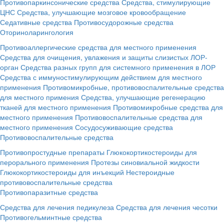
Противопаркинсонические средства
Средства, стимулирующие
ЦНС
Средства, улучшающие мозговое кровообращение
Седативные средства
Противосудорожные средства
Оториноларингология
Противоаллергические средства для местного применения
Средства для очищения, увлажения и защиты слизистых ЛОР-
орган
Средства разных групп для системного применения в ЛОР
Средства с иммуностимулирующим действием для местного
применения
Противомикробные, противовоспалительные средства
для местного примения
Средства, улучшающие регенерацию
тканей для местного применения
Противомикробные средства для
местного применения
Противовоспалительные средства для
местного применения
Сосудосуживающие средства
Противовоспалительные средства
Противопростудные препараты
Глюкокортикостероиды для
перорального применения
Протезы синовиальной жидкости
Глюкокортикостероиды для инъекций
Нестероидные
противовоспалительные средства
Противопаразитные средства
Средства для лечения педикулеза
Средства для лечения чесотки
Противогельминтные средства