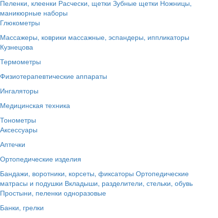
Пеленки, клеенки
Расчески, щетки
Зубные щетки
Ножницы,
маникюрные наборы
Глюкометры
Массажеры, коврики массажные, эспандеры, иппликаторы
Кузнецова
Термометры
Физиотерапевтические аппараты
Ингаляторы
Медицинская техника
Тонометры
Аксессуары
Аптечки
Ортопедические изделия
Бандажи, воротники, корсеты, фиксаторы
Ортопедические
матрасы и подушки
Вкладыши, разделители, стельки, обувь
Простыни, пеленки одноразовые
Банки, грелки