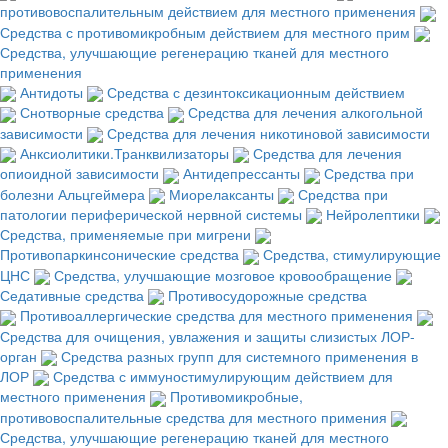
противовоспалительным действием для местного применения
Средства с противомикробным действием для местного прим
Средства, улучшающие регенерацию тканей для местного
применения
Антидоты
Средства с дезинтоксикационным действием
Снотворные средства
Средства для лечения алкогольной
зависимости
Средства для лечения никотиновой зависимости
Анксиолитики.Транквилизаторы
Средства для лечения
опиоидной зависимости
Антидепрессанты
Средства при
болезни Альцгеймера
Миорелаксанты
Средства при
патологии периферической нервной системы
Нейролептики
Средства, применяемые при мигрени
Противопаркинсонические средства
Средства, стимулирующие
ЦНС
Средства, улучшающие мозговое кровообращение
Седативные средства
Противосудорожные средства
Противоаллергические средства для местного применения
Средства для очищения, увлажения и защиты слизистых ЛОР-
орган
Средства разных групп для системного применения в
ЛОР
Средства с иммуностимулирующим действием для
местного применения
Противомикробные,
противовоспалительные средства для местного примения
Средства, улучшающие регенерацию тканей для местного