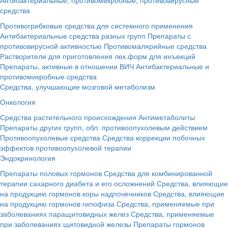
средства
Противогрибковые средства для системного применения
Антибактериальные средства разных групп
Препараты с
противовирусной активностью
Противомалярийные средства
Растворители для приготовления лек.форм для инъекций
Препараты, активные в отношении ВИЧ
Антибактериальные и
противомикробные средства
Средства, улучшающие мозговой метаболизм
Онкология
Средства растительного происхождения
Антиметаболиты
Препараты других групп, обл. противоопухолевым действием
Противоопухолевые средства
Средства коррекции побочных
эффектов противоопухолевой терапии
Эндокринология
Препараты половых гормонов
Средства для комбинированной
терапии сахарного диабета и его осложнений
Средства, влияющие
на продукцию гормонов коры надпочечников
Средства, влияющие
на продукцию гормонов гипофиза
Средства, применяемые при
заболеваниях паращитовидных желез
Средства, применяемые
при заболеваниях щитовидной железы
Препараты гормонов