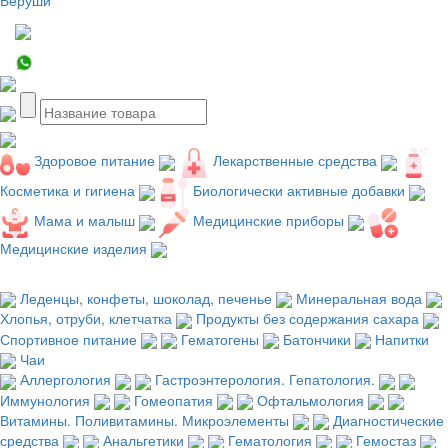
Здоровое питание
Лекарственные средства
Косметика и гигиена
Биологически активные добавки
Мама и малыш
Медицинские приборы
Медицинские изделия
Леденцы, конфеты, шоколад, печенье
Минеральная вода
Хлопья, отруби, клетчатка
Продукты без содержания сахара
Спортивное питание
Гематогены
Батончики
Напитки
Чаи
Аллергология
Гастроэнтерология. Гепатология.
Иммунология
Гомеопатия
Офтальмология
Витамины. Поливитамины. Микроэлементы
Диагностические
средства
Анальгетики
Гематология
Гемостаз