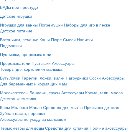
БАДы при простуде
Детские игрушки
Игрушки для ванны
Погремушки
Наборы для игр в песке
Детское питание
Батончики, печенье
Каши
Пюре
Смеси
Напитки
Подгузники
Пустышки, прорезыватели
Прорезыватели
Пустышки
Аксессуары
Товары для кормления малыша
Бутылочки
Тарелки, ложки, вилки
Нагрудники
Соски
Аксессуары
Для беременных и кормящих мам
Молокоотсосы
Бандажи, трусы
Аксессуары
Крема, гели, масла
Детская косметика
Крем
Молочко
Масло
Средства для мытья
Присыпка детская
Зубная паста, порошок
Аксессуары по уходу за малышом
Термометры для воды
Средства для купания
Прочие аксессуары