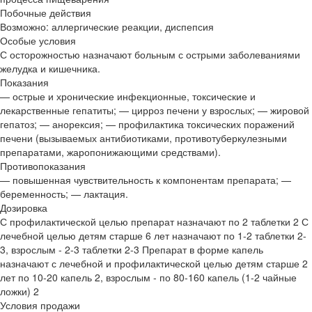
Побочные действия
Возможно: аллергические реакции, диспепсия
Особые условия
С осторожностью назначают больным с острыми заболеваниями
желудка и кишечника.
Показания
— острые и хронические инфекционные, токсические и
лекарственные гепатиты; — цирроз печени у взрослых; — жировой
гепатоз; — анорексия; — профилактика токсических поражений
печени (вызываемых антибиотиками, противотуберкулезными
препаратами, жаропонижающими средствами).
Противопоказания
— повышенная чувствительность к компонентам препарата; —
беременность; — лактация.
Дозировка
С профилактической целью препарат назначают по 2 таблетки 2 С
лечебной целью детям старше 6 лет назначают по 1-2 таблетки 2-
3, взрослым - 2-3 таблетки 2-3 Препарат в форме капель
назначают с лечебной и профилактической целью детям старше 2
лет по 10-20 капель 2, взрослым - по 80-160 капель (1-2 чайные
ложки) 2
Условия продажи