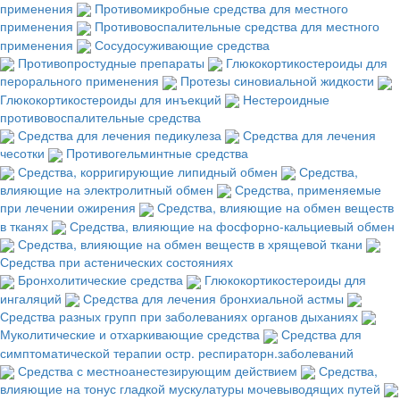
применения
Противомикробные средства для местного
применения
Противовоспалительные средства для местного
применения
Сосудосуживающие средства
Противопростудные препараты
Глюкокортикостероиды для
перорального применения
Протезы синовиальной жидкости
Глюкокортикостероиды для инъекций
Нестероидные
противовоспалительные средства
Средства для лечения педикулеза
Средства для лечения
чесотки
Противогельминтные средства
Средства, корригирующие липидный обмен
Средства,
влияющие на электролитный обмен
Средства, применяемые
при лечении ожирения
Средства, влияющие на обмен веществ
в тканях
Средства, влияющие на фосфорно-кальциевый обмен
Средства, влияющие на обмен веществ в хрящевой ткани
Средства при астенических состояниях
Бронхолитические средства
Глюкокортикостероиды для
ингаляций
Средства для лечения бронхиальной астмы
Средства разных групп при заболеваниях органов дыханиях
Муколитические и отхаркивающие средства
Средства для
симптоматической терапии остр. респираторн.заболеваний
Средства с местноанестезирующим действием
Средства,
влияющие на тонус гладкой мускулатуры мочевыводящих путей