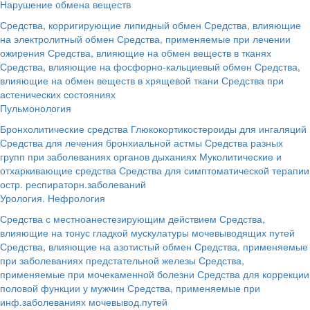
Нарушение обмена веществ
Средства, корригирующие липидный обмен
Средства, влияющие
на электролитный обмен
Средства, применяемые при лечении
ожирения
Средства, влияющие на обмен веществ в тканях
Средства, влияющие на фосфорно-кальциевый обмен
Средства,
влияющие на обмен веществ в хрящевой ткани
Средства при
астенических состояниях
Пульмонология
Бронхолитические средства
Глюкокортикостероиды для ингаляций
Средства для лечения бронхиальной астмы
Средства разных
групп при заболеваниях органов дыханиях
Муколитические и
отхаркивающие средства
Средства для симптоматической терапии
остр. респираторн.заболеваний
Урология. Нефрология
Средства с местноанестезирующим действием
Средства,
влияющие на тонус гладкой мускулатуры мочевыводящих путей
Средства, влияющие на азотистый обмен
Средства, применяемые
при заболеваниях предстательной железы
Средства,
применяемые при мочекаменной болезни
Средства для коррекции
половой функции у мужчин
Средства, применяемые при
инф.заболеваниях мочевывод.путей