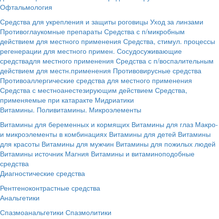
Офтальмология
Средства для укрепления и защиты роговицы
Уход за линзами
Противоглаукомные препараты
Средства с п/микробным
действием для местного применения
Средства, стимул. процессы
регенерации для местного примен.
Сосудосуживающие
средствадля местного применения
Средства с п/воспалительным
действием для местн.применения
Противовирусные средства
Противоаллергические средства для местного применения
Средства с местноанестезирующим действием
Средства,
применяемые при катаракте
Мидриатики
Витамины. Поливитамины. Микроэлементы
Витамины для беременных и кормящих
Витамины для глаз
Макро-
и микроэлементы в комбинациях
Витамины для детей
Витамины
для красоты
Витамины для мужчин
Витамины для пожилых людей
Витамины источник Магния
Витамины и витаминоподобные
средства
Диагностические средства
Рентгеноконтрастные средства
Анальгетики
Спазмоанальгетики
Спазмолитики