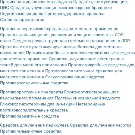
Противопаркинсонические средства
Средства, стимулирующие
ЦНС
Средства, улучшающие мозговое кровообращение
Седативные средства
Противосудорожные средства
Оториноларингология
Противоаллергические средства для местного применения
Средства для очищения, увлажения и защиты слизистых ЛОР-
орган
Средства разных групп для системного применения в ЛОР
Средства с иммуностимулирующим действием для местного
применения
Противомикробные, противовоспалительные средства
для местного примения
Средства, улучшающие регенерацию
тканей для местного применения
Противомикробные средства для
местного применения
Противовоспалительные средства для
местного применения
Сосудосуживающие средства
Противовоспалительные средства
Противопростудные препараты
Глюкокортикостероиды для
перорального применения
Протезы синовиальной жидкости
Глюкокортикостероиды для инъекций
Нестероидные
противовоспалительные средства
Противопаразитные средства
Средства для лечения педикулеза
Средства для лечения чесотки
Противогельминтные средства