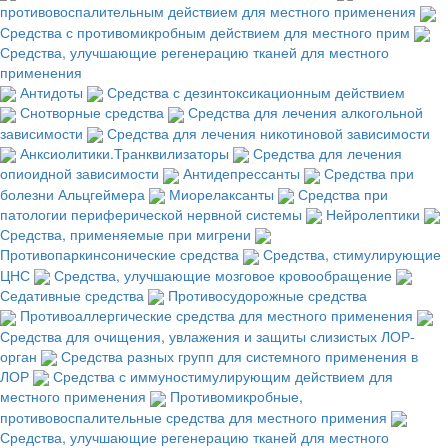
противовоспалительным действием для местного применения
Средства с противомикробным действием для местного прим
Средства, улучшающие регенерацию тканей для местного
применения
Антидоты
Средства с дезинтоксикационным действием
Снотворные средства
Средства для лечения алкогольной
зависимости
Средства для лечения никотиновой зависимости
Анксиолитики.Транквилизаторы
Средства для лечения
опиоидной зависимости
Антидепрессанты
Средства при
болезни Альцгеймера
Миорелаксанты
Средства при
патологии периферической нервной системы
Нейролептики
Средства, применяемые при мигрени
Противопаркинсонические средства
Средства, стимулирующие
ЦНС
Средства, улучшающие мозговое кровообращение
Седативные средства
Противосудорожные средства
Противоаллергические средства для местного применения
Средства для очищения, увлажения и защиты слизистых ЛОР-
орган
Средства разных групп для системного применения в
ЛОР
Средства с иммуностимулирующим действием для
местного применения
Противомикробные,
противовоспалительные средства для местного примения
Средства, улучшающие регенерацию тканей для местного