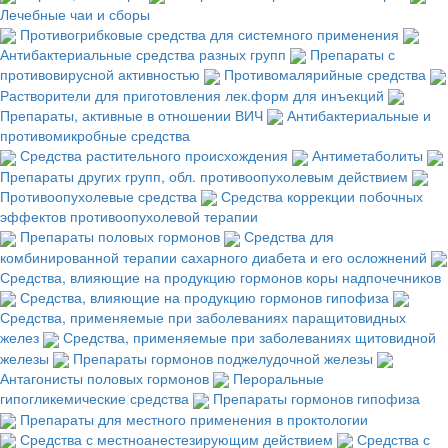
Лечебные чаи и сборы
Противогрибковые средства для системного применения
Антибактериальные средства разных групп
Препараты с
противовирусной активностью
Противомалярийные средства
Растворители для приготовления лек.форм для инъекций
Препараты, активные в отношении ВИЧ
Антибактериальные и
противомикробные средства
Средства растительного происхождения
Антиметаболиты
Препараты других групп, обл. противоопухолевым действием
Противоопухолевые средства
Средства коррекции побочных
эффектов противоопухолевой терапии
Препараты половых гормонов
Средства для
комбинированной терапии сахарного диабета и его осложнений
Средства, влияющие на продукцию гормонов коры надпочечников
Средства, влияющие на продукцию гормонов гипофиза
Средства, применяемые при заболеваниях паращитовидных
желез
Средства, применяемые при заболеваниях щитовидной
железы
Препараты гормонов поджелудочной железы
Антагонисты половых гормонов
Пероральные
гипогликемические средства
Препараты гормонов гипофиза
Препараты для местного применения в проктологии
Средства с местноанестезирующим действием
Средства с