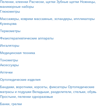
Пеленки, клеенки
Расчески, щетки
Зубные щетки
Ножницы,
маникюрные наборы
Глюкометры
Массажеры, коврики массажные, эспандеры, иппликаторы
Кузнецова
Термометры
Физиотерапевтические аппараты
Ингаляторы
Медицинская техника
Тонометры
Аксессуары
Аптечки
Ортопедические изделия
Бандажи, воротники, корсеты, фиксаторы
Ортопедические
матрасы и подушки
Вкладыши, разделители, стельки, обувь
Простыни, пеленки одноразовые
Банки, грелки