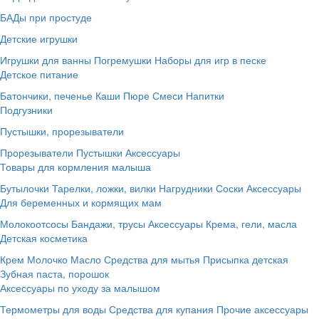
БАДы при простуде
Детские игрушки
Игрушки для ванны
Погремушки
Наборы для игр в песке
Детское питание
Батончики, печенье
Каши
Пюре
Смеси
Напитки
Подгузники
Пустышки, прорезыватели
Прорезыватели
Пустышки
Аксессуары
Товары для кормления малыша
Бутылочки
Тарелки, ложки, вилки
Нагрудники
Соски
Аксессуары
Для беременных и кормящих мам
Молокоотсосы
Бандажи, трусы
Аксессуары
Крема, гели, масла
Детская косметика
Крем
Молочко
Масло
Средства для мытья
Присыпка детская
Зубная паста, порошок
Аксессуары по уходу за малышом
Термометры для воды
Средства для купания
Прочие аксессуары