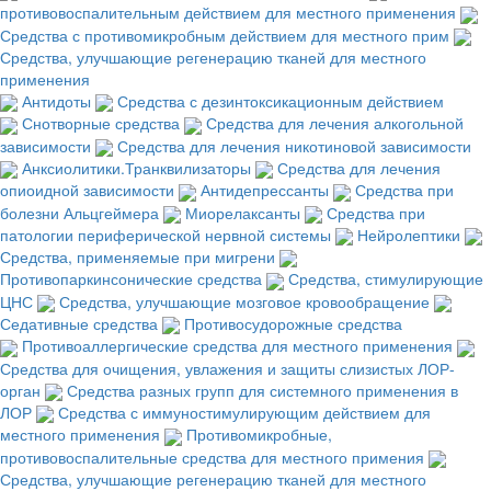
противовоспалительным действием для местного применения
Средства с противомикробным действием для местного прим
Средства, улучшающие регенерацию тканей для местного
применения
Антидоты
Средства с дезинтоксикационным действием
Снотворные средства
Средства для лечения алкогольной
зависимости
Средства для лечения никотиновой зависимости
Анксиолитики.Транквилизаторы
Средства для лечения
опиоидной зависимости
Антидепрессанты
Средства при
болезни Альцгеймера
Миорелаксанты
Средства при
патологии периферической нервной системы
Нейролептики
Средства, применяемые при мигрени
Противопаркинсонические средства
Средства, стимулирующие
ЦНС
Средства, улучшающие мозговое кровообращение
Седативные средства
Противосудорожные средства
Противоаллергические средства для местного применения
Средства для очищения, увлажения и защиты слизистых ЛОР-
орган
Средства разных групп для системного применения в
ЛОР
Средства с иммуностимулирующим действием для
местного применения
Противомикробные,
противовоспалительные средства для местного примения
Средства, улучшающие регенерацию тканей для местного