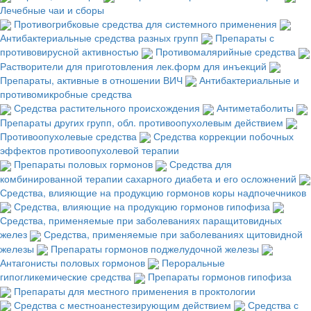
Лечебные чаи и сборы
Противогрибковые средства для системного применения
Антибактериальные средства разных групп
Препараты с
противовирусной активностью
Противомалярийные средства
Растворители для приготовления лек.форм для инъекций
Препараты, активные в отношении ВИЧ
Антибактериальные и
противомикробные средства
Средства растительного происхождения
Антиметаболиты
Препараты других групп, обл. противоопухолевым действием
Противоопухолевые средства
Средства коррекции побочных
эффектов противоопухолевой терапии
Препараты половых гормонов
Средства для
комбинированной терапии сахарного диабета и его осложнений
Средства, влияющие на продукцию гормонов коры надпочечников
Средства, влияющие на продукцию гормонов гипофиза
Средства, применяемые при заболеваниях паращитовидных
желез
Средства, применяемые при заболеваниях щитовидной
железы
Препараты гормонов поджелудочной железы
Антагонисты половых гормонов
Пероральные
гипогликемические средства
Препараты гормонов гипофиза
Препараты для местного применения в проктологии
Средства с местноанестезирующим действием
Средства с