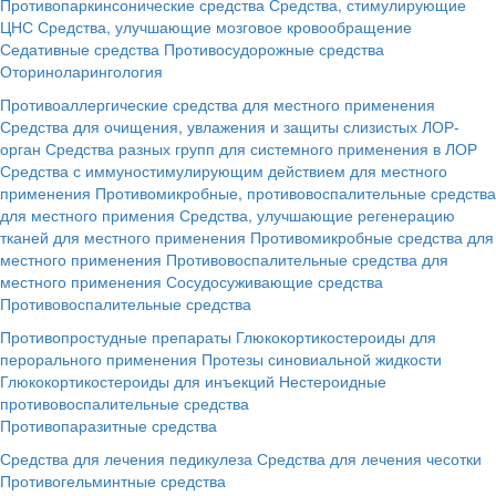
Противопаркинсонические средства
Средства, стимулирующие
ЦНС
Средства, улучшающие мозговое кровообращение
Седативные средства
Противосудорожные средства
Оториноларингология
Противоаллергические средства для местного применения
Средства для очищения, увлажения и защиты слизистых ЛОР-
орган
Средства разных групп для системного применения в ЛОР
Средства с иммуностимулирующим действием для местного
применения
Противомикробные, противовоспалительные средства
для местного примения
Средства, улучшающие регенерацию
тканей для местного применения
Противомикробные средства для
местного применения
Противовоспалительные средства для
местного применения
Сосудосуживающие средства
Противовоспалительные средства
Противопростудные препараты
Глюкокортикостероиды для
перорального применения
Протезы синовиальной жидкости
Глюкокортикостероиды для инъекций
Нестероидные
противовоспалительные средства
Противопаразитные средства
Средства для лечения педикулеза
Средства для лечения чесотки
Противогельминтные средства