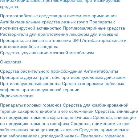
средства
Противогрибковые средства для системного применения
Антибактериальные средства разных групп
Препараты с
противовирусной активностью
Противомалярийные средства
Растворители для приготовления лек.форм для инъекций
Препараты, активные в отношении ВИЧ
Антибактериальные и
противомикробные средства
Средства, улучшающие мозговой метаболизм
Онкология
Средства растительного происхождения
Антиметаболиты
Препараты других групп, обл. противоопухолевым действием
Противоопухолевые средства
Средства коррекции побочных
эффектов противоопухолевой терапии
Эндокринология
Препараты половых гормонов
Средства для комбинированной
терапии сахарного диабета и его осложнений
Средства, влияющие
на продукцию гормонов коры надпочечников
Средства, влияющие
на продукцию гормонов гипофиза
Средства, применяемые при
заболеваниях паращитовидных желез
Средства, применяемые
при заболеваниях щитовидной железы
Препараты гормонов