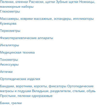
Пеленки, клеенки
Расчески, щетки
Зубные щетки
Ножницы,
маникюрные наборы
Глюкометры
Массажеры, коврики массажные, эспандеры, иппликаторы
Кузнецова
Термометры
Физиотерапевтические аппараты
Ингаляторы
Медицинская техника
Тонометры
Аксессуары
Аптечки
Ортопедические изделия
Бандажи, воротники, корсеты, фиксаторы
Ортопедические
матрасы и подушки
Вкладыши, разделители, стельки, обувь
Простыни, пеленки одноразовые
Банки, грелки