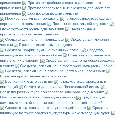
применения
Противомикробные средства для местного
применения
Противовоспалительные средства для местного
применения
Сосудосуживающие средства
Противопростудные препараты
Глюкокортикостероиды для
перорального применения
Протезы синовиальной жидкости
Глюкокортикостероиды для инъекций
Нестероидные
противовоспалительные средства
Средства для лечения педикулеза
Средства для лечения
чесотки
Противогельминтные средства
Средства, корригирующие липидный обмен
Средства,
влияющие на электролитный обмен
Средства, применяемые
при лечении ожирения
Средства, влияющие на обмен веществ
в тканях
Средства, влияющие на фосфорно-кальциевый обмен
Средства, влияющие на обмен веществ в хрящевой ткани
Средства при астенических состояниях
Бронхолитические средства
Глюкокортикостероиды для
ингаляций
Средства для лечения бронхиальной астмы
Средства разных групп при заболеваниях органов дыханиях
Муколитические и отхаркивающие средства
Средства для
симптоматической терапии остр. респираторн.заболеваний
Средства с местноанестезирующим действием
Средства,
влияющие на тонус гладкой мускулатуры мочевыводящих путей