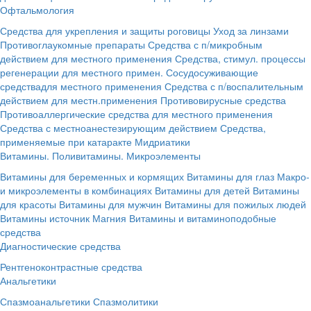
Офтальмология
Средства для укрепления и защиты роговицы
Уход за линзами
Противоглаукомные препараты
Средства с п/микробным
действием для местного применения
Средства, стимул. процессы
регенерации для местного примен.
Сосудосуживающие
средствадля местного применения
Средства с п/воспалительным
действием для местн.применения
Противовирусные средства
Противоаллергические средства для местного применения
Средства с местноанестезирующим действием
Средства,
применяемые при катаракте
Мидриатики
Витамины. Поливитамины. Микроэлементы
Витамины для беременных и кормящих
Витамины для глаз
Макро-
и микроэлементы в комбинациях
Витамины для детей
Витамины
для красоты
Витамины для мужчин
Витамины для пожилых людей
Витамины источник Магния
Витамины и витаминоподобные
средства
Диагностические средства
Рентгеноконтрастные средства
Анальгетики
Спазмоанальгетики
Спазмолитики