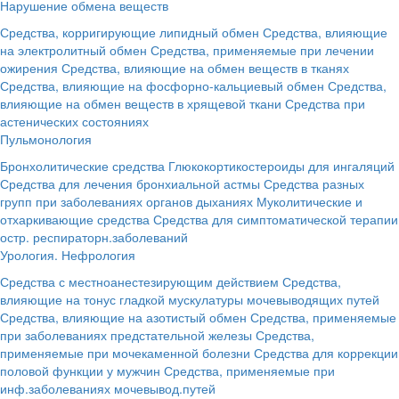
Нарушение обмена веществ
Средства, корригирующие липидный обмен
Средства, влияющие
на электролитный обмен
Средства, применяемые при лечении
ожирения
Средства, влияющие на обмен веществ в тканях
Средства, влияющие на фосфорно-кальциевый обмен
Средства,
влияющие на обмен веществ в хрящевой ткани
Средства при
астенических состояниях
Пульмонология
Бронхолитические средства
Глюкокортикостероиды для ингаляций
Средства для лечения бронхиальной астмы
Средства разных
групп при заболеваниях органов дыханиях
Муколитические и
отхаркивающие средства
Средства для симптоматической терапии
остр. респираторн.заболеваний
Урология. Нефрология
Средства с местноанестезирующим действием
Средства,
влияющие на тонус гладкой мускулатуры мочевыводящих путей
Средства, влияющие на азотистый обмен
Средства, применяемые
при заболеваниях предстательной железы
Средства,
применяемые при мочекаменной болезни
Средства для коррекции
половой функции у мужчин
Средства, применяемые при
инф.заболеваниях мочевывод.путей