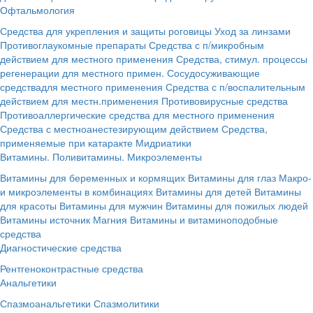
Офтальмология
Средства для укрепления и защиты роговицы
Уход за линзами
Противоглаукомные препараты
Средства с п/микробным
действием для местного применения
Средства, стимул. процессы
регенерации для местного примен.
Сосудосуживающие
средствадля местного применения
Средства с п/воспалительным
действием для местн.применения
Противовирусные средства
Противоаллергические средства для местного применения
Средства с местноанестезирующим действием
Средства,
применяемые при катаракте
Мидриатики
Витамины. Поливитамины. Микроэлементы
Витамины для беременных и кормящих
Витамины для глаз
Макро-
и микроэлементы в комбинациях
Витамины для детей
Витамины
для красоты
Витамины для мужчин
Витамины для пожилых людей
Витамины источник Магния
Витамины и витаминоподобные
средства
Диагностические средства
Рентгеноконтрастные средства
Анальгетики
Спазмоанальгетики
Спазмолитики