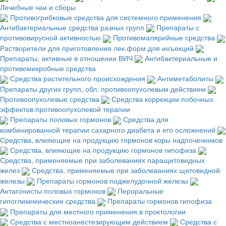
Лечебные чаи и сборы
Противогрибковые средства для системного применения
Антибактериальные средства разных групп
Препараты с
противовирусной активностью
Противомалярийные средства
Растворители для приготовления лек.форм для инъекций
Препараты, активные в отношении ВИЧ
Антибактериальные и
противомикробные средства
Средства растительного происхождения
Антиметаболиты
Препараты других групп, обл. противоопухолевым действием
Противоопухолевые средства
Средства коррекции побочных
эффектов противоопухолевой терапии
Препараты половых гормонов
Средства для
комбинированной терапии сахарного диабета и его осложнений
Средства, влияющие на продукцию гормонов коры надпочечников
Средства, влияющие на продукцию гормонов гипофиза
Средства, применяемые при заболеваниях паращитовидных
желез
Средства, применяемые при заболеваниях щитовидной
железы
Препараты гормонов поджелудочной железы
Антагонисты половых гормонов
Пероральные
гипогликемические средства
Препараты гормонов гипофиза
Препараты для местного применения в проктологии
Средства с местноанестезирующим действием
Средства с