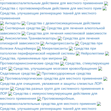
противовоспалительным действием для местного применения
Средства с противомикробным действием для местного прим
Средства, улучшающие регенерацию тканей для местного
применения
Антидоты
Средства с дезинтоксикационным действием
Снотворные средства
Средства для лечения алкогольной
зависимости
Средства для лечения никотиновой зависимости
Анксиолитики.Транквилизаторы
Средства для лечения
опиоидной зависимости
Антидепрессанты
Средства при
болезни Альцгеймера
Миорелаксанты
Средства при
патологии периферической нервной системы
Нейролептики
Средства, применяемые при мигрени
Противопаркинсонические средства
Средства, стимулирующие
ЦНС
Средства, улучшающие мозговое кровообращение
Седативные средства
Противосудорожные средства
Противоаллергические средства для местного применения
Средства для очищения, увлажения и защиты слизистых ЛОР-
орган
Средства разных групп для системного применения в
ЛОР
Средства с иммуностимулирующим действием для
местного применения
Противомикробные,
противовоспалительные средства для местного примения
Средства, улучшающие регенерацию тканей для местного