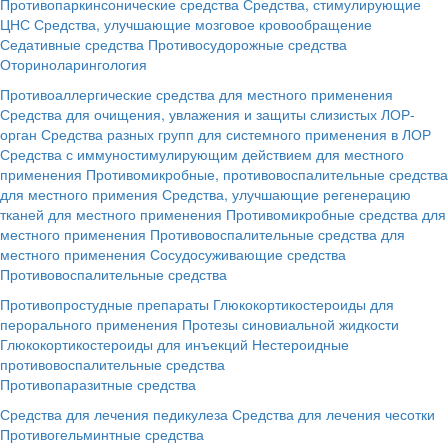
Противопаркинсонические средства
Средства, стимулирующие
ЦНС
Средства, улучшающие мозговое кровообращение
Седативные средства
Противосудорожные средства
Оториноларингология
Противоаллергические средства для местного применения
Средства для очищения, увлажения и защиты слизистых ЛОР-
орган
Средства разных групп для системного применения в ЛОР
Средства с иммуностимулирующим действием для местного
применения
Противомикробные, противовоспалительные средства
для местного примения
Средства, улучшающие регенерацию
тканей для местного применения
Противомикробные средства для
местного применения
Противовоспалительные средства для
местного применения
Сосудосуживающие средства
Противовоспалительные средства
Противопростудные препараты
Глюкокортикостероиды для
перорального применения
Протезы синовиальной жидкости
Глюкокортикостероиды для инъекций
Нестероидные
противовоспалительные средства
Противопаразитные средства
Средства для лечения педикулеза
Средства для лечения чесотки
Противогельминтные средства