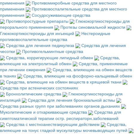
применения
Противомикробные средства для местного
применения
Противовоспалительные средства для местного
применения
Сосудосуживающие средства
Противопростудные препараты
Глюкокортикостероиды для
перорального применения
Протезы синовиальной жидкости
Глюкокортикостероиды для инъекций
Нестероидные
противовоспалительные средства
Средства для лечения педикулеза
Средства для лечения
чесотки
Противогельминтные средства
Средства, корригирующие липидный обмен
Средства,
влияющие на электролитный обмен
Средства, применяемые
при лечении ожирения
Средства, влияющие на обмен веществ
в тканях
Средства, влияющие на фосфорно-кальциевый обмен
Средства, влияющие на обмен веществ в хрящевой ткани
Средства при астенических состояниях
Бронхолитические средства
Глюкокортикостероиды для
ингаляций
Средства для лечения бронхиальной астмы
Средства разных групп при заболеваниях органов дыханиях
Муколитические и отхаркивающие средства
Средства для
симптоматической терапии остр. респираторн.заболеваний
Средства с местноанестезирующим действием
Средства,
влияющие на тонус гладкой мускулатуры мочевыводящих путей