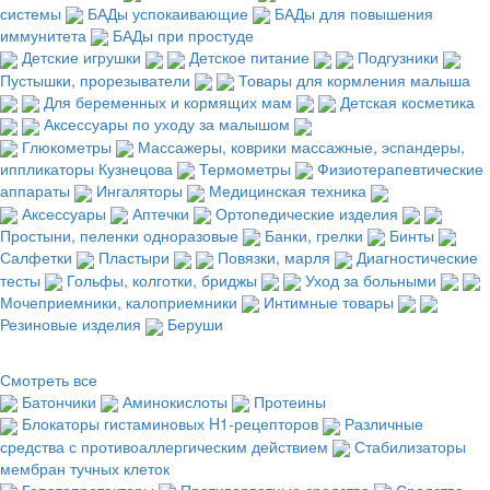
системы
БАДы успокаивающие
БАДы для повышения
иммунитета
БАДы при простуде
Детские игрушки
Детское питание
Подгузники
Пустышки, прорезыватели
Товары для кормления малыша
Для беременных и кормящих мам
Детская косметика
Аксессуары по уходу за малышом
Глюкометры
Массажеры, коврики массажные, эспандеры,
иппликаторы Кузнецова
Термометры
Физиотерапевтические
аппараты
Ингаляторы
Медицинская техника
Аксессуары
Аптечки
Ортопедические изделия
Простыни, пеленки одноразовые
Банки, грелки
Бинты
Салфетки
Пластыри
Повязки, марля
Диагностические
тесты
Гольфы, колготки, бриджы
Уход за больными
Мочеприемники, калоприемники
Интимные товары
Резиновые изделия
Беруши
Смотреть все
Батончики
Аминокислоты
Протеины
Блокаторы гистаминовых H1-рецепторов
Различные
средства с противоаллергическим действием
Стабилизаторы
мембран тучных клеток
Гепатопротекторы
Противорвотные средства
Средства,