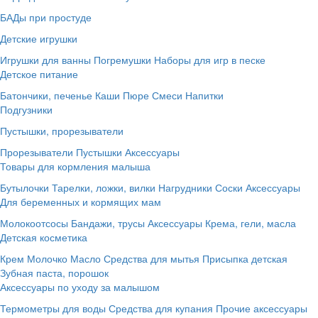
БАДы при простуде
Детские игрушки
Игрушки для ванны
Погремушки
Наборы для игр в песке
Детское питание
Батончики, печенье
Каши
Пюре
Смеси
Напитки
Подгузники
Пустышки, прорезыватели
Прорезыватели
Пустышки
Аксессуары
Товары для кормления малыша
Бутылочки
Тарелки, ложки, вилки
Нагрудники
Соски
Аксессуары
Для беременных и кормящих мам
Молокоотсосы
Бандажи, трусы
Аксессуары
Крема, гели, масла
Детская косметика
Крем
Молочко
Масло
Средства для мытья
Присыпка детская
Зубная паста, порошок
Аксессуары по уходу за малышом
Термометры для воды
Средства для купания
Прочие аксессуары