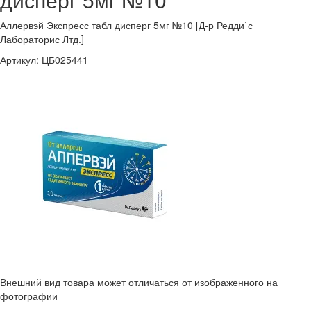
Аллервэй Экспресс табл дисперг 5мг №10 [Д-р Редди`с
Лабораторис Лтд.]
Артикул:
ЦБ025441
Внешний вид товара может отличаться от изображенного на
фотографии