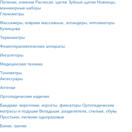
Пеленки, клеенки
Расчески, щетки
Зубные щетки
Ножницы,
маникюрные наборы
Глюкометры
Массажеры, коврики массажные, эспандеры, иппликаторы
Кузнецова
Термометры
Физиотерапевтические аппараты
Ингаляторы
Медицинская техника
Тонометры
Аксессуары
Аптечки
Ортопедические изделия
Бандажи, воротники, корсеты, фиксаторы
Ортопедические
матрасы и подушки
Вкладыши, разделители, стельки, обувь
Простыни, пеленки одноразовые
Банки, грелки