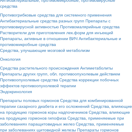
средства
Противогрибковые средства для системного применения
Антибактериальные средства разных групп
Препараты с
противовирусной активностью
Противомалярийные средства
Растворители для приготовления лек.форм для инъекций
Препараты, активные в отношении ВИЧ
Антибактериальные и
противомикробные средства
Средства, улучшающие мозговой метаболизм
Онкология
Средства растительного происхождения
Антиметаболиты
Препараты других групп, обл. противоопухолевым действием
Противоопухолевые средства
Средства коррекции побочных
эффектов противоопухолевой терапии
Эндокринология
Препараты половых гормонов
Средства для комбинированной
терапии сахарного диабета и его осложнений
Средства, влияющие
на продукцию гормонов коры надпочечников
Средства, влияющие
на продукцию гормонов гипофиза
Средства, применяемые при
заболеваниях паращитовидных желез
Средства, применяемые
при заболеваниях щитовидной железы
Препараты гормонов