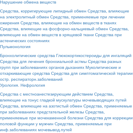
Нарушение обмена веществ
Средства, корригирующие липидный обмен
Средства, влияющие
на электролитный обмен
Средства, применяемые при лечении
ожирения
Средства, влияющие на обмен веществ в тканях
Средства, влияющие на фосфорно-кальциевый обмен
Средства,
влияющие на обмен веществ в хрящевой ткани
Средства при
астенических состояниях
Пульмонология
Бронхолитические средства
Глюкокортикостероиды для ингаляций
Средства для лечения бронхиальной астмы
Средства разных
групп при заболеваниях органов дыханиях
Муколитические и
отхаркивающие средства
Средства для симптоматической терапии
остр. респираторн.заболеваний
Урология. Нефрология
Средства с местноанестезирующим действием
Средства,
влияющие на тонус гладкой мускулатуры мочевыводящих путей
Средства, влияющие на азотистый обмен
Средства, применяемые
при заболеваниях предстательной железы
Средства,
применяемые при мочекаменной болезни
Средства для коррекции
половой функции у мужчин
Средства, применяемые при
инф.заболеваниях мочевывод.путей