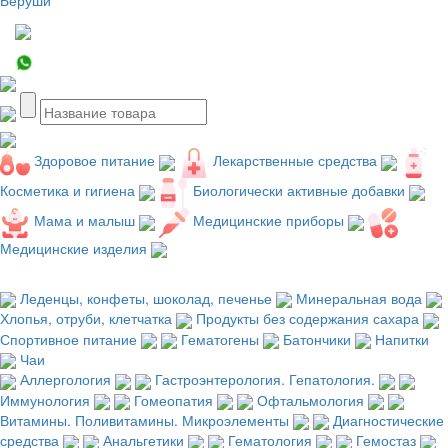
Здоровое питание
Лекарственные средства
Косметика и гигиена
Биологически активные добавки
Мама и малыш
Медицинские приборы
Медицинские изделия
Леденцы, конфеты, шоколад, печенье
Минеральная вода
Хлопья, отруби, клетчатка
Продукты без содержания сахара
Спортивное питание
Гематогены
Батончики
Напитки
Чаи
Аллергология
Гастроэнтерология. Гепатология.
Иммунология
Гомеопатия
Офтальмология
Витамины. Поливитамины. Микроэлементы
Диагностические
средства
Анальгетики
Гематология
Гемостаз